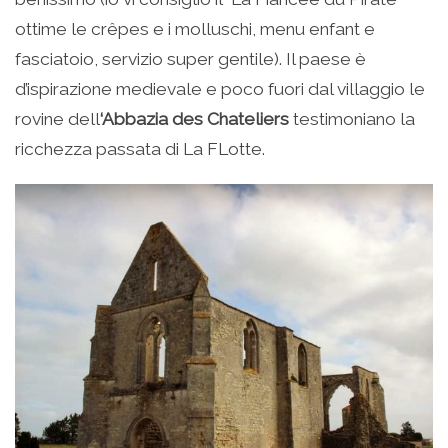
ottime le crêpes e i molluschi, menu enfant e
fasciatoio, servizio super gentile). Il paese è
d’ispirazione medievale e poco fuori dal villaggio le
rovine dell
‘Abbazia des Chateliers
testimoniano la
ricchezza passata di La FLotte.