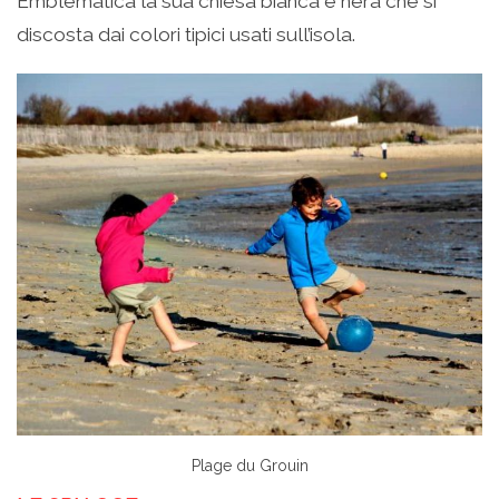
Emblematica la sua chiesa bianca e nera che si
discosta dai colori tipici usati sull’isola.
Plage du Grouin