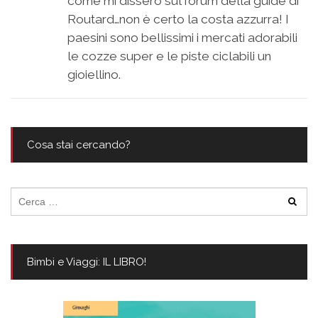
come mi dissero sul forum della guide di
Routard…non è certo la costa azzurra! I
paesini sono bellissimi i mercati adorabili
le cozze super e le piste ciclabili un
gioiellino.
Cosa stai cercando?
Ricerca
per:
Bimbi e Viaggi: IL LIBRO!