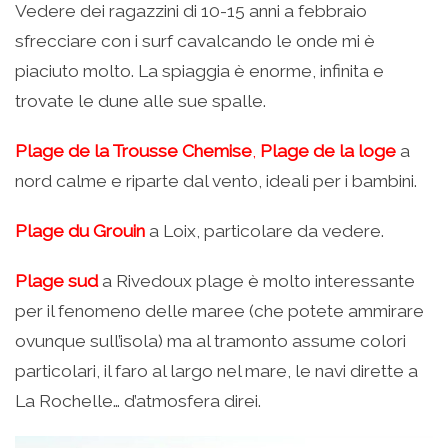
Vedere dei ragazzini di 10-15 anni a febbraio
sfrecciare con i surf cavalcando le onde mi è
piaciuto molto. La spiaggia è enorme, infinita e
trovate le dune alle sue spalle.
Plage de la Trousse Chemise
,
Plage de la loge
a
nord calme e riparte dal vento, ideali per i bambini.
Plage du Grouin
a Loix, particolare da vedere.
Plage sud
a Rivedoux plage è molto interessante
per il fenomeno delle maree (che potete ammirare
ovunque sull’isola) ma al tramonto assume colori
particolari, il faro al largo nel mare, le navi dirette a
La Rochelle… d’atmosfera direi.