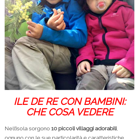
ILE DE RE CON BAMBINI:
CHE COSA VEDERE
Nell’isola sorgono
10 piccoli villaggi adorabili
,
ognuno con le sue particolarità e caratteristiche