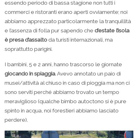
essendo periodo di bassa stagione non tutti i
commerci e ristoranti erano aperti ovviamente; noi
abbiamo apprezzato particolarmente la tranquillità
e l’assenza di folla pur sapendo che
d’estate l’isola
è presa d’assalto
da turisti internazionali, ma
soprattutto parigini.
I bambini, 5 e 2 anni, hanno trascorso le giornate
giocando in spiaggia
. Avevo annotato un paio di
musei/attività al chiuso in caso di pioggia ma non ci
sono serviti perché abbiamo trovato un tempo
meraviglioso (qualche bimbo autoctono si è pure
spinto in acqua, noi forestieri abbiamo lasciato
perdere).