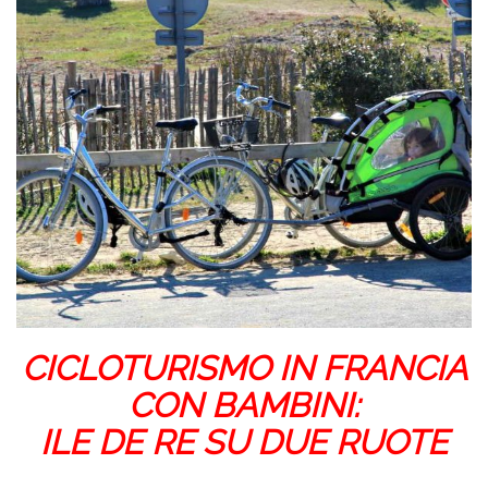
CICLOTURISMO IN FRANCIA
CON BAMBINI:
ILE DE RE SU DUE RUOTE