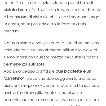
Ile de Re è la destinazione ideale per chi ama il
cicloturismo
; infatti sull’isola trovate 100 km di coste
e ben
110km
di piste
ciclabili, che si snodano lungo
la costa, nella prateria e tra la foresta di pini
marittimi.
Noi non siamo avvezzi a questo tipo di vacanza ma
spinti dall’entusiasmo abbiamo affittato le bici e ci
siamo mossi con questo mezzo per tutta la nostra
permanenza sull’isola.
Abbiamo deciso di affittare
due biciclette e un
“carrellino”
invece che due seggiolini (o una terza
bici per il cinquenne) per permettere a Bianca, due
anni, di fare tranquillamente il suo pisolino
pomeridiano mentre noi pedalavamo e per evitare