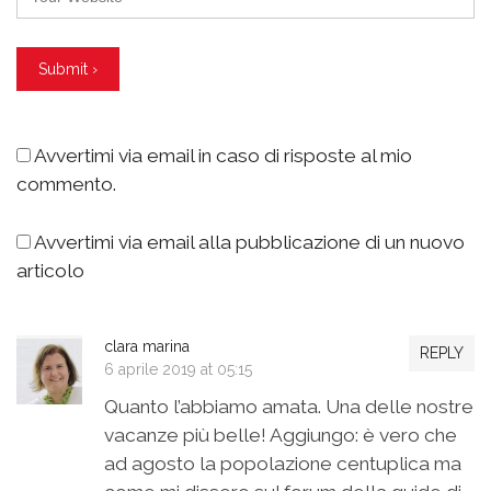
Avvertimi via email in caso di risposte al mio
commento.
Avvertimi via email alla pubblicazione di un nuovo
articolo
clara marina
REPLY
6 aprile 2019 at 05:15
Quanto l’abbiamo amata. Una delle nostre
vacanze più belle! Aggiungo: è vero che
ad agosto la popolazione centuplica ma