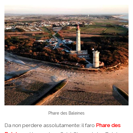
Phare des Baleines
Da non perdere assolutamente: il faro
Phare des