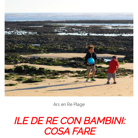
Ars en Re Plage
ILE DE RE CON BAMBINI:
COSA FARE