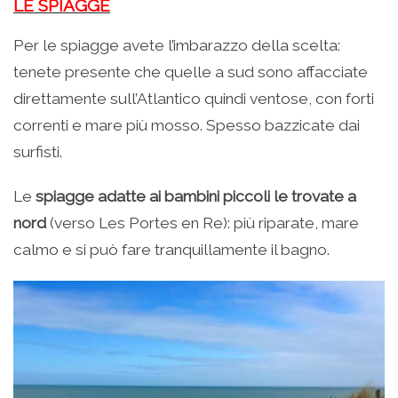
LE SPIAGGE
Per le spiagge avete l’imbarazzo della scelta:
tenete presente che quelle a sud sono affacciate
direttamente sull’Atlantico quindi ventose, con forti
correnti e mare più mosso. Spesso bazzicate dai
surfisti.
Le
spiagge adatte ai bambini piccoli le trovate a
nord
(verso Les Portes en Re): più riparate, mare
calmo e si può fare tranquillamente il bagno.