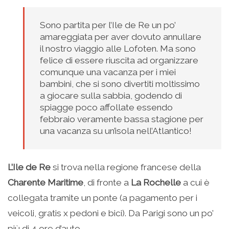
Sono partita per l’Ile de Re un po’
amareggiata per aver dovuto annullare
il nostro viaggio alle Lofoten. Ma sono
felice di essere riuscita ad organizzare
comunque una vacanza per i miei
bambini, che si sono divertiti moltissimo
a giocare sulla sabbia, godendo di
spiagge poco affollate essendo
febbraio veramente bassa stagione per
una vacanza su un’isola nell’Atlantico!
L’Ile de Re
si trova nella regione francese della
Charente Maritime
, di fronte a
La Rochelle
a cui è
collegata tramite un ponte (a pagamento per i
veicoli, gratis x pedoni e bici). Da Parigi sono un po’
più di 4 ore d’auto.