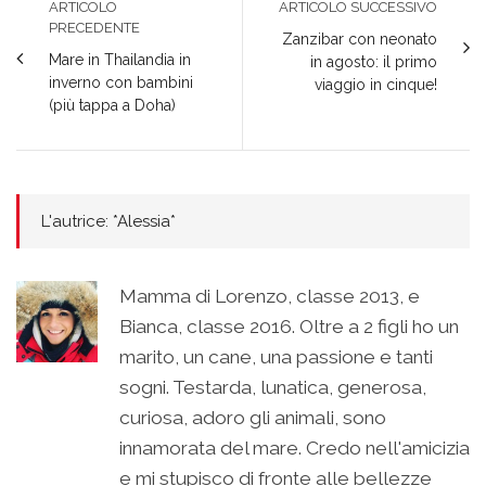
ARTICOLO
ARTICOLO SUCCESSIVO
PRECEDENTE
Zanzibar con neonato
Mare in Thailandia in
in agosto: il primo
inverno con bambini
viaggio in cinque!
(più tappa a Doha)
L'autrice: *Alessia*
Mamma di Lorenzo, classe 2013, e
Bianca, classe 2016. Oltre a 2 figli ho un
marito, un cane, una passione e tanti
sogni. Testarda, lunatica, generosa,
curiosa, adoro gli animali, sono
innamorata del mare. Credo nell'amicizia
e mi stupisco di fronte alle bellezze