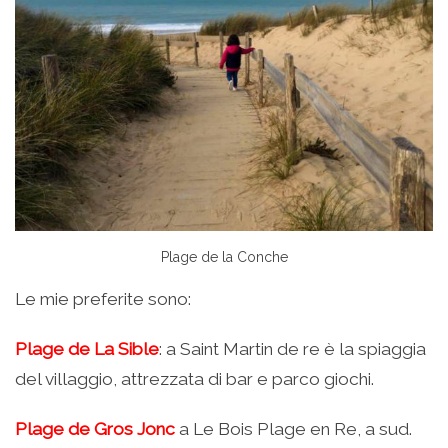
Plage de la Conche
Le mie preferite sono:
Plage de La Sible
: a Saint Martin de re è la spiaggia
del villaggio, attrezzata di bar e parco giochi.
Plage de Gros Jonc
a Le Bois Plage en Re, a sud.