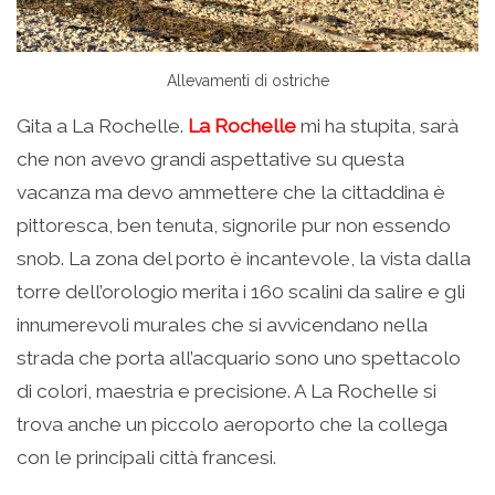
Allevamenti di ostriche
Gita a La Rochelle.
La Rochelle
mi ha stupita, sarà
che non avevo grandi aspettative su questa
vacanza ma devo ammettere che la cittaddina è
pittoresca, ben tenuta, signorile pur non essendo
snob. La zona del porto è incantevole, la vista dalla
torre dell’orologio merita i 160 scalini da salire e gli
innumerevoli murales che si avvicendano nella
strada che porta all’acquario sono uno spettacolo
di colori, maestria e precisione. A La Rochelle si
trova anche un piccolo aeroporto che la collega
con le principali città francesi.