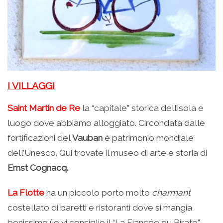
I VILLAGGI
Saint Martin de Re
la “capitale” storica dell’isola e
luogo dove abbiamo alloggiato. Circondata dalle
fortificazioni del
Vauban
è patrimonio mondiale
dell’Unesco. Qui trovate il museo di arte e storia di
Ernst Cognacq.
La Flotte
ha un piccolo porto molto
charmant
costellato di baretti e ristoranti dove si mangia
benissimo (io vi consiglio il “La Fiancée du Pirate”