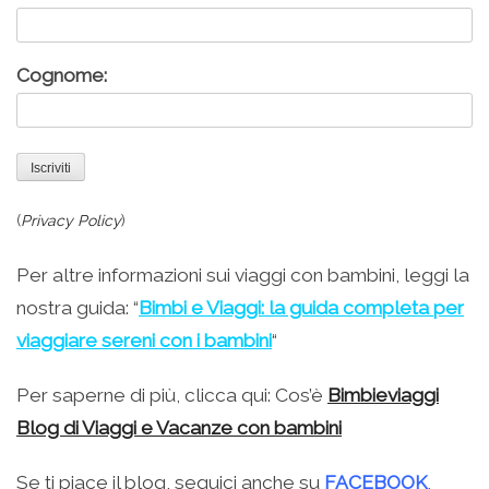
Cognome:
(
Privacy Policy
)
Per altre informazioni sui viaggi con bambini, leggi la
nostra guida: “
Bimbi e Viaggi: la guida completa per
viaggiare sereni con i bambini
“
Per saperne di più, clicca qui: Cos’è
Bimbieviaggi
Blog di Viaggi e Vacanze con bambini
Se ti piace il blog, seguici anche su
FACEBOOK
,