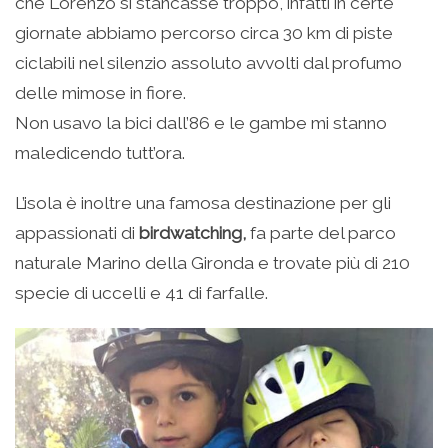
che Lorenzo si stancasse troppo, infatti in certe
giornate abbiamo percorso circa 30 km di piste
ciclabili nel silenzio assoluto avvolti dal profumo
delle mimose in fiore.
Non usavo la bici dall’86 e le gambe mi stanno
maledicendo tutt’ora.
L’isola è inoltre una famosa destinazione per gli
appassionati di
birdwatching,
fa parte del parco
naturale Marino della Gironda e trovate più di 210
specie di uccelli e 41 di farfalle.