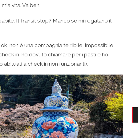
 mia vita. Va beh.
bile. Il Transit stop? Manco se mi regalano il
 ok, non è una compagnia terribile. Impossibile
 check in, ho dovuto chiamare per i pasti e ho
 abituati a check in non funzionanti).