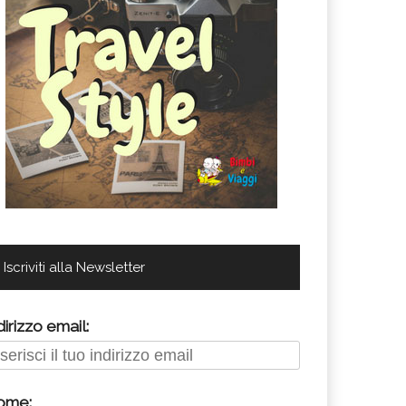
Iscriviti alla Newsletter
dirizzo email:
ome: