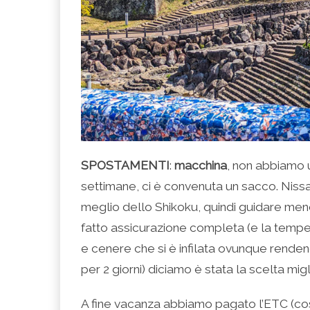
SPOSTAMENTI
:
macchina
, non abbiamo u
settimane, ci è convenuta un sacco. Niss
meglio dello Shikoku, quindi guidare m
fatto assicurazione completa (e la tempe
e cenere che si è infilata ovunque renden
per 2 giorni) diciamo è stata la scelta mi
A fine vacanza abbiamo pagato l’ETC (cos