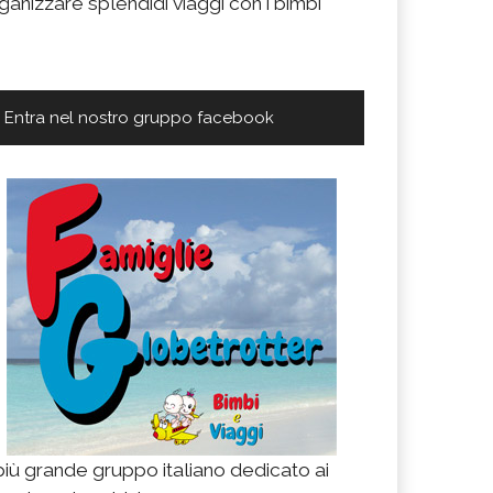
ganizzare splendidi viaggi con i bimbi
Entra nel nostro gruppo facebook
 più grande gruppo italiano dedicato ai