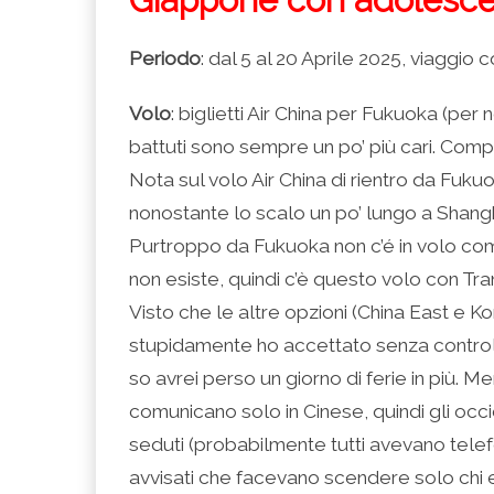
Periodo
: dal 5 al 20 Aprile 2025, viaggio c
Volo
: biglietti Air China per Fukuoka (per 
battuti sono sempre un po’ più cari. Comp
Nota sul volo Air China di rientro da Fukuo
nonostante lo scalo un po’ lungo a Shanghai
Purtroppo da Fukuoka non c’é in volo comod
non esiste, quindi c’è questo volo con Tran
Visto che le altre opzioni (China East e Ko
stupidamente ho accettato senza control
so avrei perso un giorno di ferie in più. 
comunicano solo in Cinese, quindi gli occid
seduti (probabilmente tutti avevano telef
avvisati che facevano scendere solo chi 