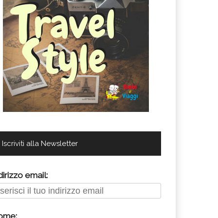
Iscriviti alla Newsletter
dirizzo email:
ome: