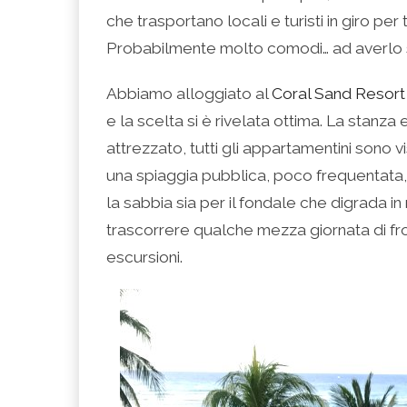
che trasportano locali e turisti in giro per 
Probabilmente molto comodi… ad averlo 
Abbiamo alloggiato al
Coral Sand Resort
e la scelta si è rivelata ottima. La stan
attrezzato, tutti gli appartamentini sono
una spiaggia pubblica, poco frequentata, 
la sabbia sia per il fondale che digrada i
trascorrere qualche mezza giornata di fro
escursioni.