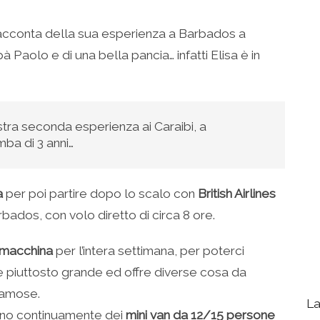
 racconta della sua esperienza a Barbados a
 Paolo e di una bella pancia… infatti Elisa è in
tra seconda esperienza ai Caraibi, a
ba di 3 anni…
a
per poi partire dopo lo scalo con
British Airlines
arbados, con volo diretto di circa 8 ore.
 macchina
per l’intera settimana, per poterci
 piuttosto grande ed offre diverse cosa da
famose.
La
trano continuamente dei
mini van da 12/15 persone