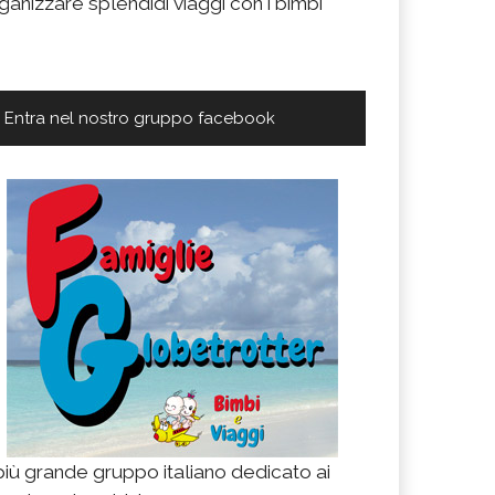
ganizzare splendidi viaggi con i bimbi
Entra nel nostro gruppo facebook
 più grande gruppo italiano dedicato ai