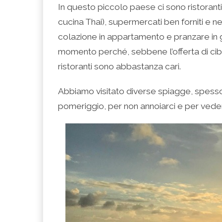
In questo piccolo paese ci sono ristoranti
cucina Thai), supermercati ben forniti e ne
colazione in appartamento e pranzare in g
momento perché, sebbene l’offerta di cibo
ristoranti sono abbastanza cari.
Abbiamo visitato diverse spiagge, spesso 
pomeriggio, per non annoiarci e per veder