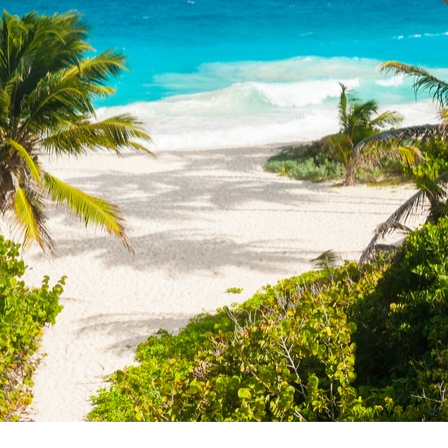
Vacanze in campeggio con i bambini: come trovare l’of
CAMPEGGIO
Assicurazione viaggio estate 2026:
CONSIGLI PRATICI