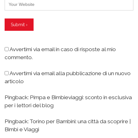
Avvertimi via email in caso di risposte al mio
commento.
Avvertimi via email alla pubblicazione di un nuovo
articolo
Pingback:
Pimpa e Bimbieviaggi: sconto in esclusiva
per i lettori del blog
Pingback:
Torino per Bambini: una città da scoprire |
Bimbi e Viaggi