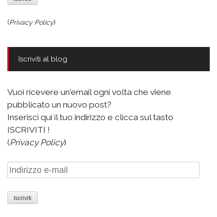
(
Privacy Policy
)
Iscriviti al blog
Vuoi ricevere un'email ogni volta che viene
pubblicato un nuovo post?
Inserisci qui il tuo indirizzo e clicca sul tasto
ISCRIVITI !
(
Privacy Policy
)
Indirizzo
e-
mail