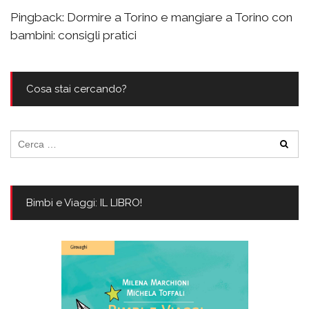
Pingback:
Dormire a Torino e mangiare a Torino con
bambini: consigli pratici
Cosa stai cercando?
Ricerca
per:
Bimbi e Viaggi: IL LIBRO!