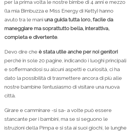
per la prima volta le nostre bimbe di 4 anni e mezzo
(la mia Bimbuzza e Miss Energy di Ketty) hanno
avuto tra le mani
una guida tutta loro, facile da
maneggiare ma soprattutto bella, interattiva,
completa e divertente
.
Devo dire che
è stata utile anche per noi genitori
perché in sole 20 pagine, indicando i luoghi principali
e soffermandosi su alcuni aspetti e curiosità, ci ha
dato la possibilità di trasmettere ancora di più alle
nostre bambine l’entusiasmo di visitare una nuova
città.
Girare e camminare -si sa- a volte può essere
stancante per i bambini, ma se si seguono le
istruzioni della Pimpa e si sta ai suoi giochi, le lunghe