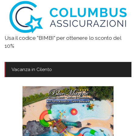
Usa il codice "BIMBI" per ottenere lo sconto del
10%
Vacanza in Cilento