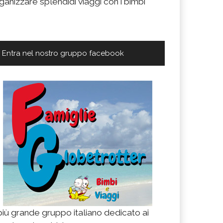
ganizzare splendidi viaggi con i bimbi
Entra nel nostro gruppo facebook
 più grande gruppo italiano dedicato ai