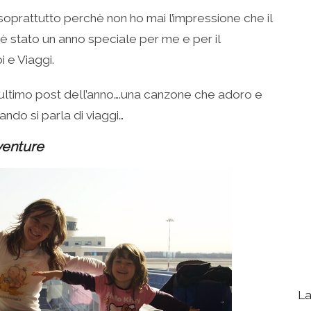
 soprattutto perchè non ho mai l’impressione che il
 è stato un anno speciale per me e per il
i e Viaggi.
ultimo post dell’anno….una canzone che adoro e
ndo si parla di viaggi…
vventure
La