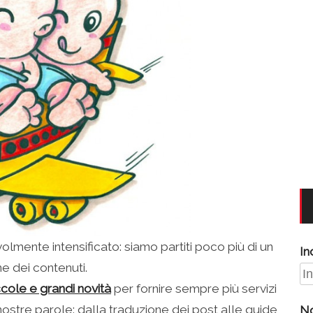
volmente intensificato: siamo partiti poco più di un
In
ne dei contenuti.
ccole e grandi novità
per fornire sempre più servizi
ostre parole: dalla traduzione dei post alle guide
N