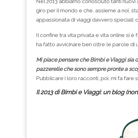
Nel 2013 abbiamo conosciuto tanti nuovi
giro per il mondo e che, assieme a noi, 
appassionata di viaggi davvero speciali: qu
Il confine tra vita privata e vita online s
ha fatto avvicinare ben oltre le parole di 
Mi piace pensare che Bimbi e Viaggi sia d
pazzerelle che sono sempre pronte a scopri
Pubblicare i loro racconti, poi, mi fa fare 
Il 2013 di Bimbi e Viaggi: un blog (non