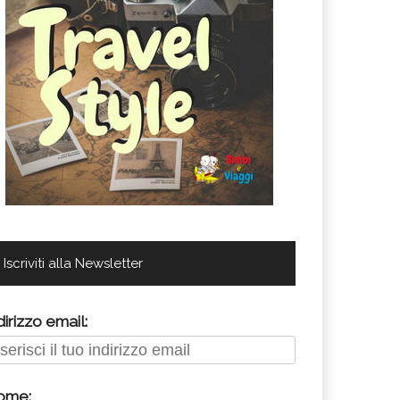
Iscriviti alla Newsletter
dirizzo email:
ome: