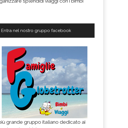
ganizzare splendidi viaggi con i bimbi
Entra nel nostro gruppo facebook
 più grande gruppo italiano dedicato ai