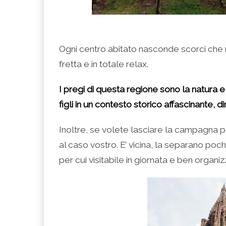
Ogni centro abitato nasconde scorci che 
fretta e in totale relax.
I pregi di questa regione sono la natura e
figli in un contesto storico affascinante, 
Inoltre, se volete lasciare la campagna pe
al caso vostro. E’ vicina, la separano pochi
per cui visitabile in giornata e ben organ