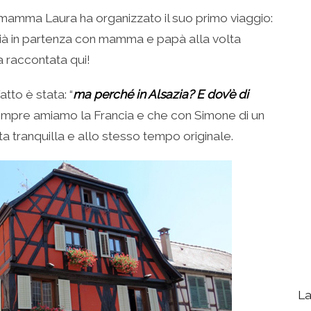
amma Laura ha organizzato il suo primo viaggio:
già in partenza con mamma e papà alla volta
a raccontata qui!
tto è stata: “
ma perché in Alsazia? E dov’è di
mpre amiamo la Francia e che con Simone di un
 tranquilla e allo stesso tempo originale.
La