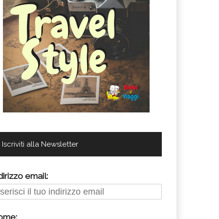
Iscriviti alla Newsletter
dirizzo email:
ome: