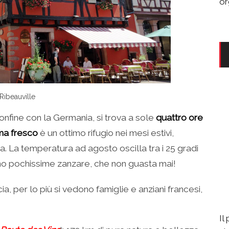
or
Ribeauville
onfine con la Germania, si trova a sole
quattro ore
ma fresco
è un ottimo rifugio nei mesi estivi,
a. La temperatura ad agosto oscilla tra i 25 gradi
 sono pochissime zanzare, che non guasta mai!
cia, per lo più si vedono famiglie e anziani francesi,
Il