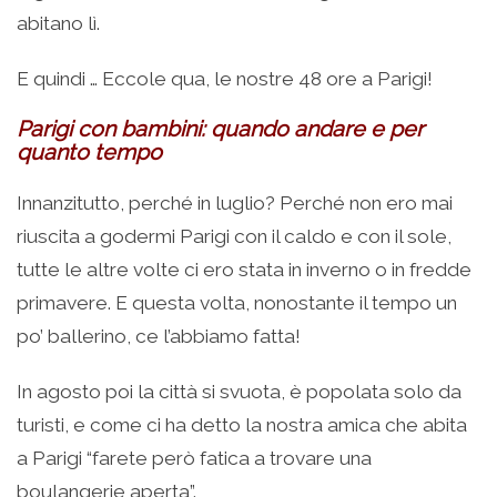
abitano lì.
E quindi … Eccole qua, le nostre 48 ore a Parigi!
Parigi con bambini: quando andare e per
quanto tempo
Innanzitutto, perché in luglio? Perché non ero mai
riuscita a godermi Parigi con il caldo e con il sole,
tutte le altre volte ci ero stata in inverno o in fredde
primavere. E questa volta, nonostante il tempo un
po’ ballerino, ce l’abbiamo fatta!
In agosto poi la città si svuota, è popolata solo da
turisti, e come ci ha detto la nostra amica che abita
a Parigi “farete però fatica a trovare una
boulangerie aperta”.