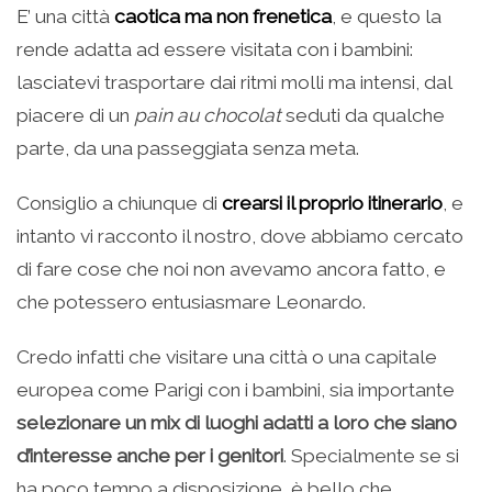
E’ una città
caotica ma non frenetica
, e questo la
rende adatta ad essere visitata con i bambini:
lasciatevi trasportare dai ritmi molli ma intensi, dal
piacere di un
pain au chocolat
seduti da qualche
parte, da una passeggiata senza meta.
Consiglio a chiunque di
crearsi il proprio itinerario
, e
intanto vi racconto il nostro, dove abbiamo cercato
di fare cose che noi non avevamo ancora fatto, e
che potessero entusiasmare Leonardo.
Credo infatti che visitare una città o una capitale
europea come Parigi con i bambini, sia importante
selezionare un mix di luoghi adatti a loro che siano
d’interesse anche per i genitori
. Specialmente se si
ha poco tempo a disposizione, è bello che