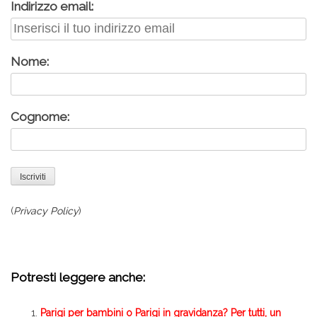
Indirizzo email:
Nome:
Cognome:
(
Privacy Policy
)
Potresti leggere anche:
Parigi per bambini o Parigi in gravidanza? Per tutti, un