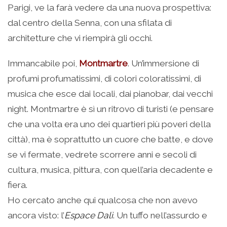
Parigi, ve la farà vedere da una nuova prospettiva:
dal centro della Senna, con una sfilata di
architetture che vi riempirà gli occhi.
Immancabile poi,
Montmartre
. Un’immersione di
profumi profumatissimi, di colori coloratissimi, di
musica che esce dai locali, dai pianobar, dai vecchi
night. Montmartre è sì un ritrovo di turisti (e pensare
che una volta era uno dei quartieri più poveri della
città), ma è soprattutto un cuore che batte, e dove
se vi fermate, vedrete scorrere anni e secoli di
cultura, musica, pittura, con quell’aria decadente e
fiera.
Ho cercato anche qui qualcosa che non avevo
ancora visto: l’
Espace Dalì
. Un tuffo nell’assurdo e