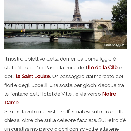
Il nostro obiettivo della domenica pomeriggio è
stato “il cuore” di Parigi: la zona dell’
Ile de la Citè
e
dell’
Ile Saint Louise
. Un passaggio dal mercato dei
fiori e degli uccelli, una sosta per giochi d’acqua tra
le fontane dell’Hotel de Ville , e via verso
Notre
Dame
.
Se non l’avete mai vista, soffermatevi sul retro della
chiesa, oltre che sulla celebre facciata. Sul retro c’è
un curatissimo parco giochi con scivoli e altalene