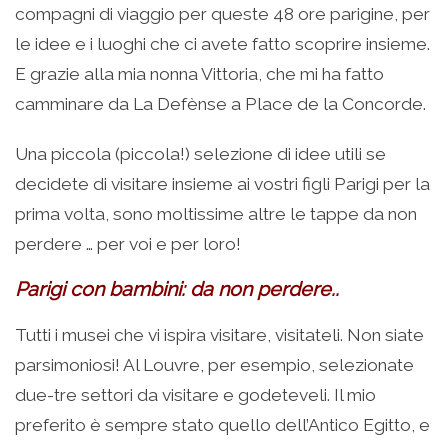
compagni di viaggio per queste 48 ore parigine, per
le idee e i luoghi che ci avete fatto scoprire insieme.
E grazie alla mia nonna Vittoria, che mi ha fatto
camminare da La Defènse a Place de la Concorde.
Una piccola (piccola!) selezione di idee utili se
decidete di visitare insieme ai vostri figli Parigi per la
prima volta, sono moltissime altre le tappe da non
perdere … per voi e per loro!
Parigi con bambini: da non perdere..
Tutti i musei che vi ispira visitare, visitateli. Non siate
parsimoniosi! Al Louvre, per esempio, selezionate
due-tre settori da visitare e godeteveli. Il mio
preferito è sempre stato quello dell’Antico Egitto, e