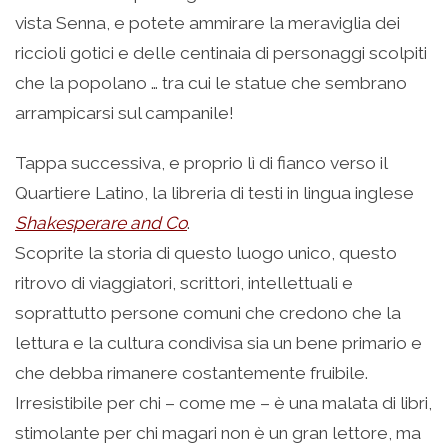
vista Senna, e potete ammirare la meraviglia dei
riccioli gotici e delle centinaia di personaggi scolpiti
che la popolano … tra cui le statue che sembrano
arrampicarsi sul campanile!
Tappa successiva, e proprio lì di fianco verso il
Quartiere Latino, la libreria di testi in lingua inglese
Shakesperare and Co
.
Scoprite la storia di questo luogo unico, questo
ritrovo di viaggiatori, scrittori, intellettuali e
soprattutto persone comuni che credono che la
lettura e la cultura condivisa sia un bene primario e
che debba rimanere costantemente fruibile.
Irresistibile per chi – come me – è una malata di libri,
stimolante per chi magari non è un gran lettore, ma