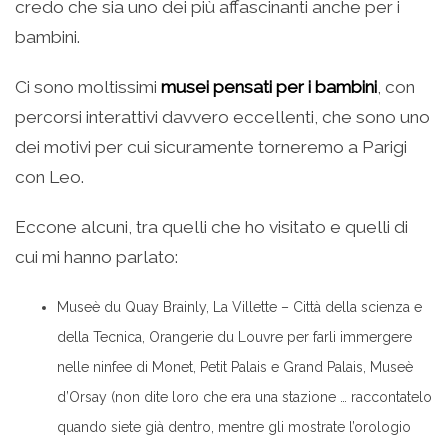
credo che sia uno dei più affascinanti anche per i
bambini.
Ci sono moltissimi
musei pensati per i bambini
, con
percorsi interattivi davvero eccellenti, che sono uno
dei motivi per cui sicuramente torneremo a Parigi
con Leo.
Eccone alcuni, tra quelli che ho visitato e quelli di
cui mi hanno parlato:
Museè du Quay Brainly, La Villette – Città della scienza e
della Tecnica, Orangerie du Louvre per farli immergere
nelle ninfee di Monet, Petit Palais e Grand Palais, Museè
d’Orsay (non dite loro che era una stazione … raccontatelo
quando siete già dentro, mentre gli mostrate l’orologio