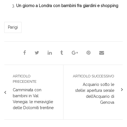
Un giorno a Londra con bambini fra giardini e shopping
Silvia Bernardi
Parigi
ARTICOLO
ARTICOLO SUCCESSIVO
PRECEDENTE
Acquario sotto le
Camminata con
stelle: apertura serale
bambini in Val
dell’Acquario di
Venegia: le meraviglie
Genova
delle Dolomiti trentine