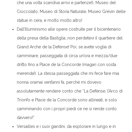
che una volta scandiva arrivi e partenze!), Museo del
Cioccolato, Museo di Storia Naturale, Museo Grèvin delle
statue in cera, e molto molto altro!
Dall’Illuminismo alle opere costruite per il bicentenario
della presa della Bastiglia…non perdetevi il quartiere del
Grand Arche de la Defense! Poi, se avete voglia di
camminare, passeggiata di circa un’ora e mezza/due
dritto fino a Place de la Concorde (magari con sosta
merenda!). La stessa passeggiata che mi fece fare mia
nonna oramai vent’anni fa, perché mi dovevo
assolutamente rendere conto che “La Defènse, l’Arco di
Trionfo e Place de la Concorde sono allineati, e solo
camminando con i propri piedi ce ne si rende conto
davvero!”
Versailles e i suoi giardini, da esplorare in lungo e in