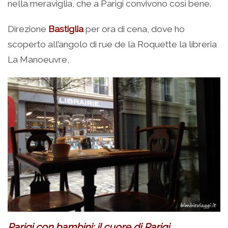
nella meraviglia, che a Parigi convivono così bene.
Direzione
Bastiglia
per ora di cena, dove ho
scoperto all’angolo di rue de la Roquette la libreria
La Manoeuvre,
Parigi con bambini: il cuore di Parigi