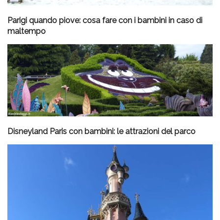
Parigi quando piove: cosa fare con i bambini in caso di
maltempo
Disneyland Paris con bambini: le attrazioni del parco