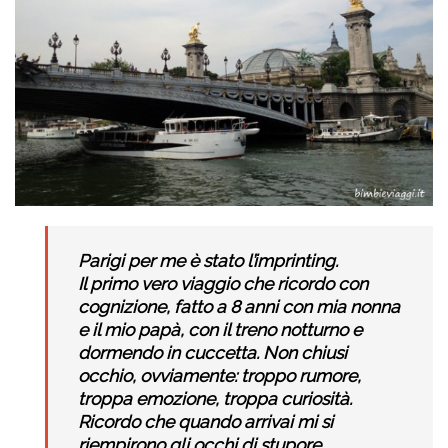
Parigi per me è stato l’imprinting.
Il primo vero viaggio che ricordo con
cognizione, fatto a 8 anni con mia nonna
e il mio papà, con il treno notturno e
dormendo in cuccetta. Non chiusi
occhio, ovviamente: troppo rumore,
troppa emozione, troppa curiosità.
Ricordo che quando arrivai mi si
riempirono gli occhi di stupore.