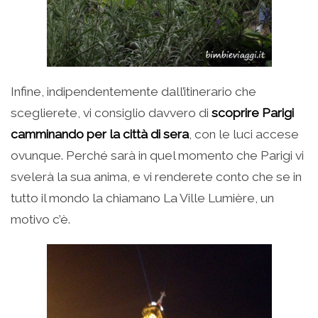
Infine, indipendentemente dall’itinerario che
sceglierete, vi consiglio davvero di
scoprire Parigi
camminando per la città di sera
, con le luci accese
ovunque. Perché sarà in quel momento che Parigi vi
svelerà la sua anima, e vi renderete conto che se in
tutto il mondo la chiamano La Ville Lumière, un
motivo c’è.