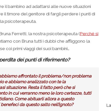
 il bambino ad adattarsi alle nuove situazioni
il timore del genitore di fargli perdere i punti di
 la psicoterapeuta.
runa Ferretti, la nostra psicoterapeuta (
Perché si
ontiamo con Bruna tutti i dubbi che affliggono la
se coi primi viaggi dei suoi bambini…
erdita dei punti di riferimento?
a abbiamo affrontato il problema/non problema
ggio e abbiamo analizzato con te la
si situazione. Resta il fatto però che si
o in cui verranno meno le loro certezze, tutti
otidiano. Come abituarli allora a questo
 benefeci da questo salto nell’ignoto?
La