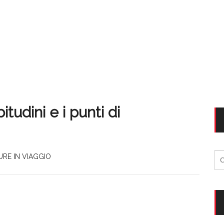
tudini e i punti di
Ri
URE IN VIAGGIO
per