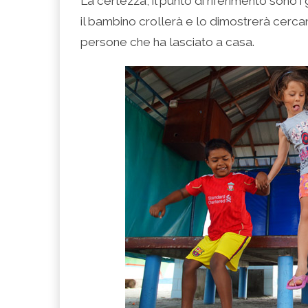
La certezza, il punto di riferimento sono i
il bambino crollerà e lo dimostrerà cercan
persone che ha lasciato a casa.