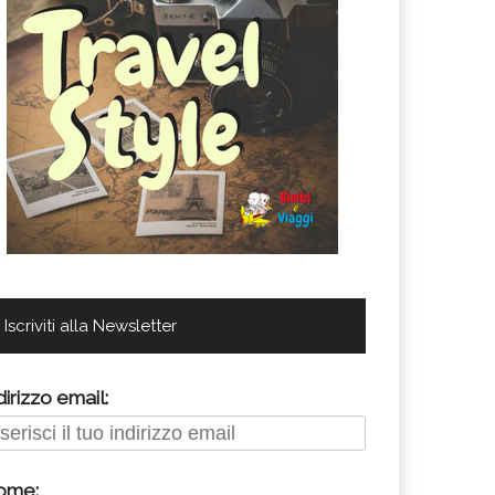
Iscriviti alla Newsletter
dirizzo email:
ome: