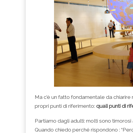
Ma c’è un fatto fondamentale da chiarire ri
propri punti di riferimento:
quali punti di r
Partiamo dagli adulti: molti sono timorosi
Quando chiedo perché rispondono : “Perc