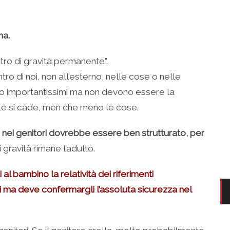
ma.
ntro di gravità permanente”.
o di noi, non all’esterno, nelle cose o nelle
ono importantissimi ma non devono essere la
ale si cade, men che meno le cose.
tà) nei genitori dovrebbe essere ben strutturato, per
i gravità rimane l’adulto.
 al bambino la relatività dei riferimenti
ici ma deve confermargli l’assoluta sicurezza nel