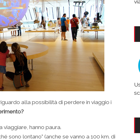
vi
Us
sc
guardo alla possibilità di perdere in viaggio i
iferimento?
 a viaggiare, hanno paura.
hé sono lontano” (anche se vanno a 100 km. di