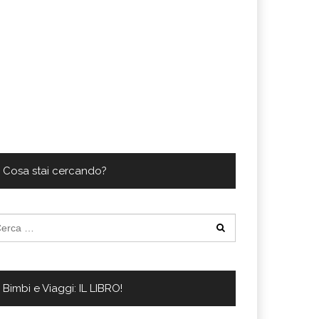
Cosa stai cercando?
cerca
:
Bimbi e Viaggi: IL LIBRO!