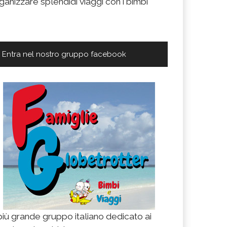
ganizzare splendidi viaggi con i bimbi
Entra nel nostro gruppo facebook
 più grande gruppo italiano dedicato ai