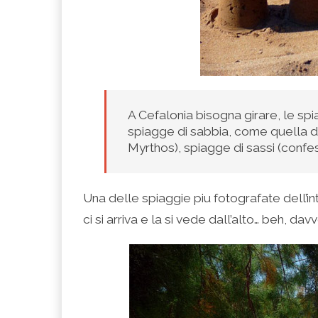
A Cefalonia bisogna girare, le s
spiagge di sabbia, come quella di 
Myrthos), spiagge di sassi (confes
Una delle spiaggie piu fotografate dell’in
ci si arriva e la si vede dall’alto… beh, dav