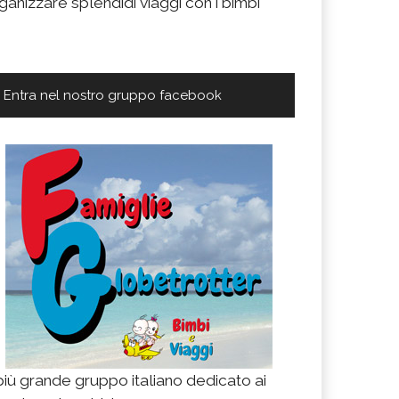
ganizzare splendidi viaggi con i bimbi
Entra nel nostro gruppo facebook
 più grande gruppo italiano dedicato ai