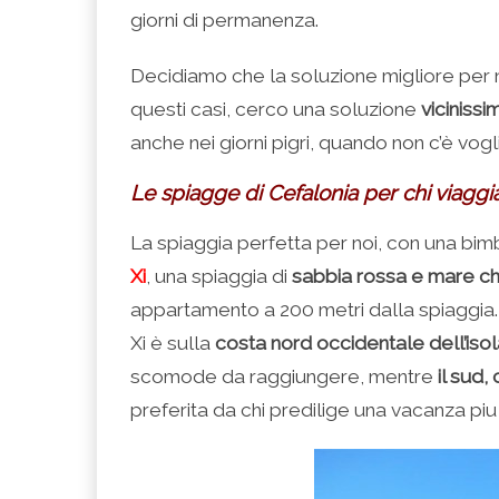
giorni di permanenza.
Decidiamo che la soluzione migliore per n
questi casi, cerco una soluzione
vicinissi
anche nei giorni pigri, quando non c’è vog
Le spiagge di Cefalonia per chi viagg
La spiaggia perfetta per noi, con una bi
Xi
, una spiaggia di
sabbia rossa e mare c
appartamento a 200 metri dalla spiaggia.
Xi è sulla
costa nord occidentale dell’iso
scomode da raggiungere, mentre
il sud
preferita da chi predilige una vacanza piu 