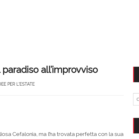
 paradiso all’improvviso
DEE PER L'ESTATE
Ri
per
osa Cefalonia, ma l’ha trovata perfetta con la sua