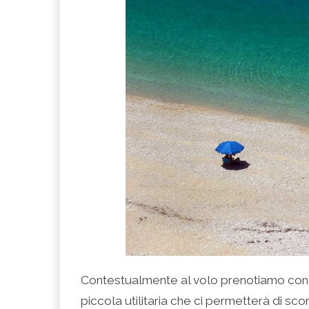
Contestualmente al volo prenotiamo con 
piccola utilitaria che ci permetterà di scor