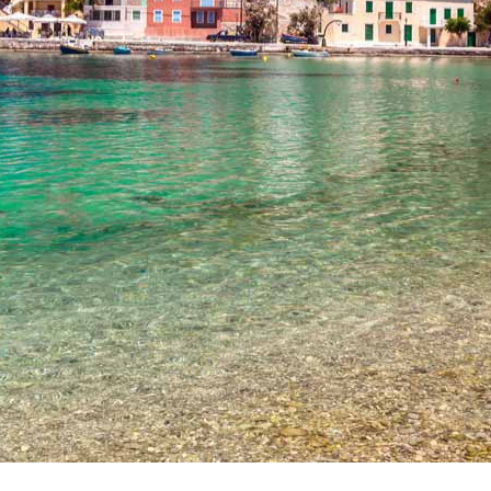
Vacanze in campeggio con i bambini: come trovare l’of
CAMPEGGIO
Assicurazione viaggio estate 2026:
CONSIGLI PRATICI