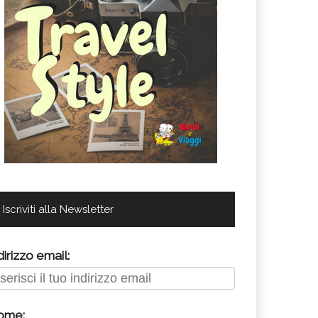
Iscriviti alla Newsletter
dirizzo email:
ome: