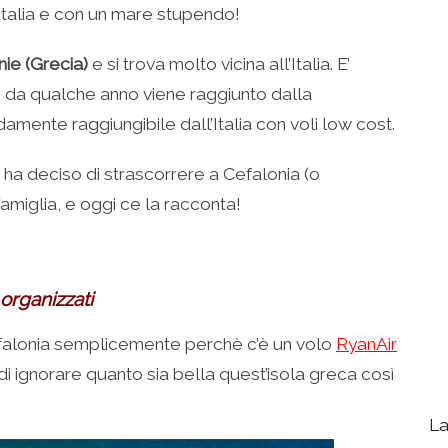
’Italia e con un mare stupendo!
nie (Grecia)
e si trova molto vicina all’Italia. E’
e da qualche anno viene raggiunto dalla
ente raggiungibile dall’Italia con voli low cost.
a ha deciso di strascorrere a Cefalonia (o
amiglia, e oggi ce la racconta!
organizzati
efalonia semplicemente perchè c’è un volo
RyanAir
 ignorare quanto sia bella quest’isola greca così
La