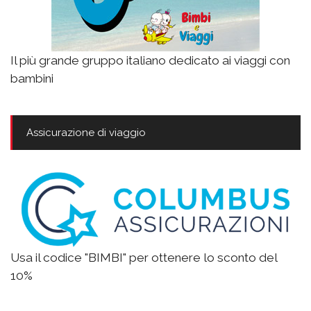
Il più grande gruppo italiano dedicato ai viaggi con
bambini
Assicurazione di viaggio
Usa il codice "BIMBI" per ottenere lo sconto del
10%