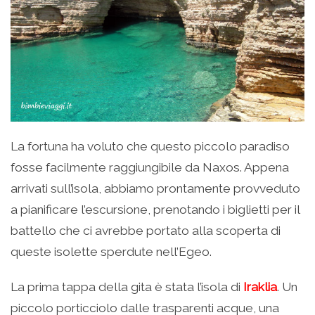
La fortuna ha voluto che questo piccolo paradiso
fosse facilmente raggiungibile da Naxos. Appena
arrivati sull’isola, abbiamo prontamente provveduto
a pianificare l’escursione, prenotando i biglietti per il
battello che ci avrebbe portato alla scoperta di
queste isolette sperdute nell’Egeo.
La prima tappa della gita è stata l’isola di
Iraklia
. Un
piccolo porticciolo dalle trasparenti acque, una