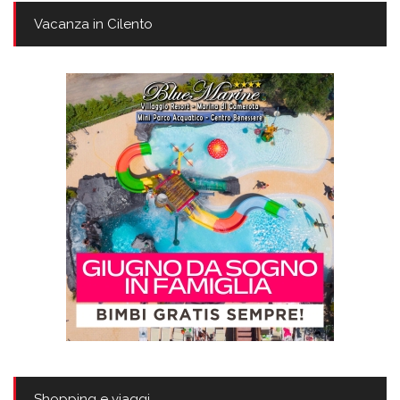
Vacanza in Cilento
Shopping e viaggi