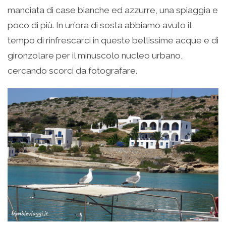
manciata di case bianche ed azzurre, una spiaggia e
poco di più. In un’ora di sosta abbiamo avuto il
tempo di rinfrescarci in queste bellissime acque e di
gironzolare per il minuscolo nucleo urbano,
cercando scorci da fotografare.