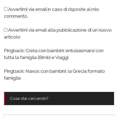
Avvertimi via email in caso di risposte al mio
commento.
Avvertimi via email alla pubblicazione di un nuovo
articolo
Pingback:
Creta con bambini: entusiasmarsi con
tutta la famiglia |Bimbi e Viaggi
Pingback:
Naxos con bambini: la Grecia formato
famiglia
Cosa stai cercando?
Ricerca