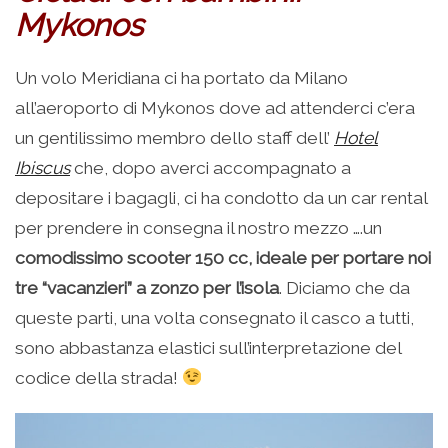
Mykonos
Un volo Meridiana ci ha portato da Milano
all’aeroporto di Mykonos dove ad attenderci c’era
un gentilissimo membro dello staff dell’
Hotel
Ibiscus
che, dopo averci accompagnato a
depositare i bagagli, ci ha condotto da un car rental
per prendere in consegna il nostro mezzo ….un
comodissimo scooter 150 cc, ideale per portare noi
tre “vacanzieri” a zonzo per l’isola
. Diciamo che da
queste parti, una volta consegnato il casco a tutti,
sono abbastanza elastici sull’interpretazione del
codice della strada!