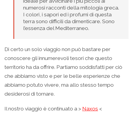
ideale per avvicinare i più piccoli ai
numerosi racconti della mitologia greca.
I colori, i sapori ed i profumi di questa
terra sono difficili da dimenticare. Sono
l’essenza del Mediterraneo.
Di certo un solo viaggio non può bastare per
conoscere gli innumerevoli tesori che questo
territorio ha da offrire. Partiamo soddisfatti per ciò
che abbiamo visto e per le belle esperienze che
abbiamo potuto vivere, ma allo stesso tempo
desiderosi di tornare.
Il nostro viaggio è continuato a >
Naxos
<