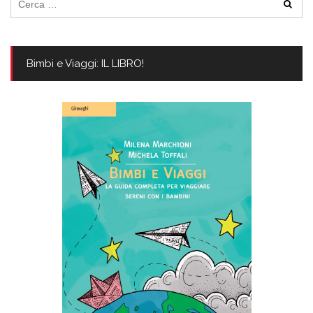
per:
Bimbi e Viaggi: IL LIBRO!