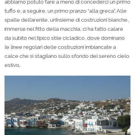
abbiamo potuto fare a meno di concederci un primo
tuffo e, a seguire, un primo pranzo “alla greca”. Alle
spalle dell’arenile, un’insieme di costruzioni bianche,
immerse nel fitto della macchia, ci ha fatto calare
da subito nel tipico stile cicladico, dove dominano
le linee regolari delle costruzioni imbiancate a
calce che si stagliano sullo sfondo del sereno cielo
estivo.