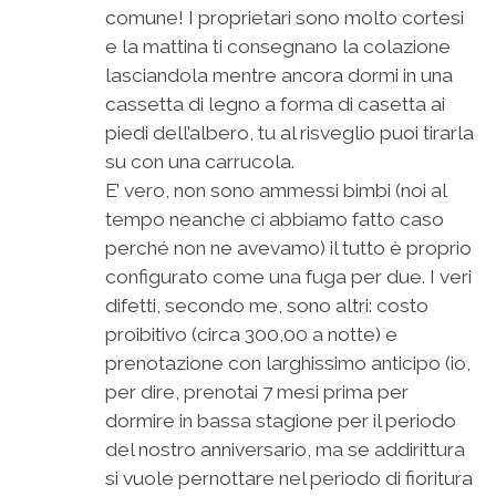
comune! I proprietari sono molto cortesi
e la mattina ti consegnano la colazione
lasciandola mentre ancora dormi in una
cassetta di legno a forma di casetta ai
piedi dell’albero, tu al risveglio puoi tirarla
su con una carrucola.
E’ vero, non sono ammessi bimbi (noi al
tempo neanche ci abbiamo fatto caso
perché non ne avevamo) il tutto è proprio
configurato come una fuga per due. I veri
difetti, secondo me, sono altri: costo
proibitivo (circa 300,00 a notte) e
prenotazione con larghissimo anticipo (io,
per dire, prenotai 7 mesi prima per
dormire in bassa stagione per il periodo
del nostro anniversario, ma se addirittura
si vuole pernottare nel periodo di fioritura