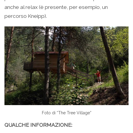
anche al relax (è presente, per esempio, un
percorso Kneipp).
Foto di “The Tree Village”
QUALCHE INFORMAZIONE: