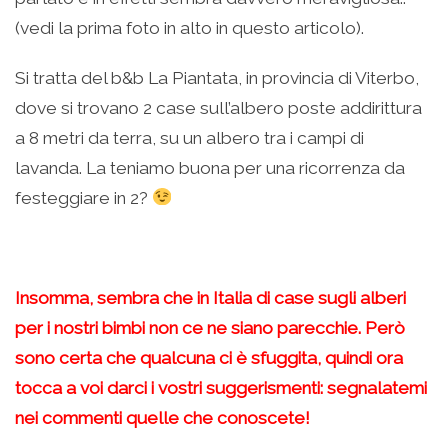
(vedi la prima foto in alto in questo articolo).
Si tratta del b&b La Piantata, in provincia di Viterbo,
dove si trovano 2 case sull’albero poste addirittura
a 8 metri da terra, su un albero tra i campi di
lavanda. La teniamo buona per una ricorrenza da
festeggiare in 2?
–
Insomma, sembra che in Italia di case sugli alberi
per i nostri bimbi non ce ne siano parecchie. Però
sono certa che qualcuna ci è sfuggita, quindi ora
tocca a voi darci i vostri suggerismenti: segnalatemi
nei commenti quelle che conoscete!