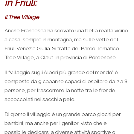
in Friuli:
il Tree Village
Anche Francesca ha scovato una bella realtà vicino
a casa, sempre in montagna, ma sulle vette del
Friuli Venezia Giulia. Si tratta del Parco Tematico
Tree Village, a Claut, in provincia di Pordenone.
Il “villaggio sugli Alberi più grande del mondo” è
composto da 9 capanne capaci di ospitare da 2 a 8
persone, per trascorrere la notte tra le fronde,
accoccolati nei sacchi a pelo.
Di giorno il villaggio è un grande parco giochi per
bambini, ma anche per i genitori visto che è
possibile dedicarsi a diverse attività sportive o