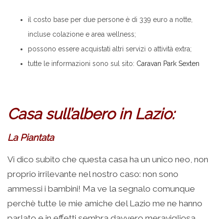
il costo base per due persone è di 339 euro a notte,
incluse colazione e area wellness;
possono essere acquistati altri servizi o attività extra;
tutte le informazioni sono sul sito:
Caravan Park Sexten
Casa sull’albero in Lazio:
La Piantata
Vi dico subito che questa casa ha un unico neo, non
proprio irrilevante nel nostro caso: non sono
ammessi i bambini! Ma ve la segnalo comunque
perchè tutte le mie amiche del Lazio me ne hanno
parlato e in effetti sembra davvero meravigliosa..