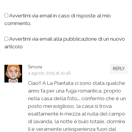
Avvertimi via email in caso di risposte al mio
commento.
Avvertimi via email alla pubblicazione di un nuovo
articolo
Simona
REPLY
4 agosto 2015 at 10:46
Ciao!! A La Piantata ci sono stata qualche
anno fa per una fuga romantica, proprio
nella casa della foto…. confermo che è un
posto meraviglioso, la casa si trova
esattamente in mezza al nulla del campo
di lavanda, la notte è buio totale, dormire
li è veramente un’esperienza fuori dal