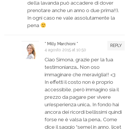
della lavanda può accadere di dover
prenotare anche un anno o due prima!!).
In ogni caso ne vale assolutamente la
pena
* Milly Marchioni *
REPLY
4 agosto 2015 at 10:50
Ciao Simona, grazie per la tua
testimonianza… Non oso
immaginare che meraviglia!! <3
In effetti il costo non è proprio
accessibile, però immagino sia il
prezzo da pagare per vivere
un’esperienza unica.. In fondo hai
ancora dei ricordi bellissimi quindi
forse ne è valsa la pena.. Come
dice il saggio “semel in anno, licet