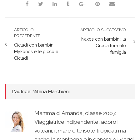
ARTICOLO
ARTICOLO SUCCESSIVO
PRECEDENTE
Naxos con bambini: la
Cicladi con bambini:
Grecia formato
Mykonos e le piccole
famiglia
Cicladi
L'autrice: Milena Marchioni
Mamma di Amanda, classe 2007.
Viaggiatrice indipendente, adoro i
vulcani, il mare e le isole tropicali ma
anche la montagna e in generale i viaggi