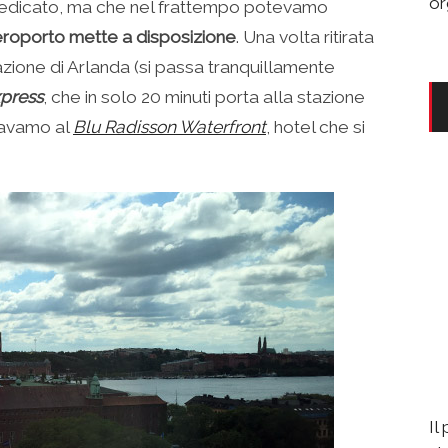
or
dedicato, ma che nel frattempo potevamo
aeroporto mette a disposizione
. Una volta ritirata
stazione di Arlanda (si passa tranquillamente
press
, che in solo 20 minuti porta alla stazione
giavamo al
Blu Radisson Waterfront
, hotel che si
Il