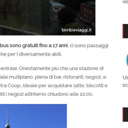
vi
us sono gratuiti fino a 17 anni
, ci sono passaggi
he per i diversamente abili.
 centrale. Onestamente più che una stazione di
 multipiano, piena di bar, ristoranti, negozi, e
Us
sc
stra Coop, ideale per acquistare latte, biscotti e
tti i negozi all’interno chiudono alle 22.00.