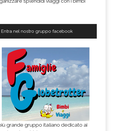
ganizzare splendidi viaggi con i bimbi
Entra nel nostro gruppo facebook
 più grande gruppo italiano dedicato ai