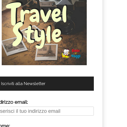
Iscriviti alla Newsletter
dirizzo email:
ome: