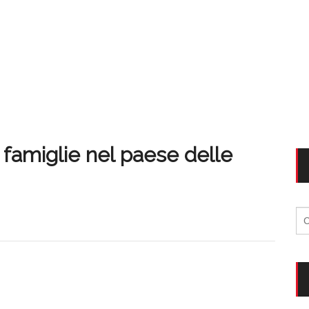
famiglie nel paese delle
Ri
per