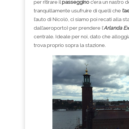
per ritirare il
passeggino
c’era un nastro 
tranquillamente usufruire di quelli che
l’
l’auto di Nicolò, ci siamo poi recati alla 
dall’aeroporto) per prendere l’
Arlanda Ex
centrale. Ideale per noi, dato che allog
trova proprio sopra la stazione.