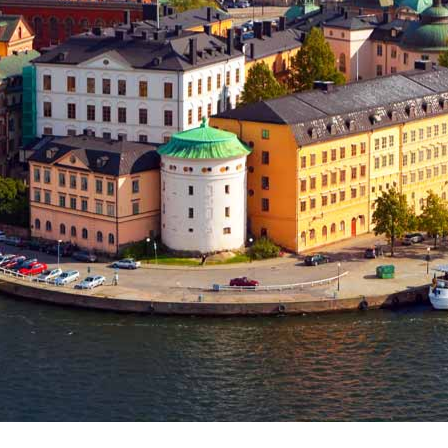
Assicurazione viaggio estate 2026: lo sconto Columbu
NSIGLI PRATICI
Cosmetici solidi in viaggio: i prodott
CONSIGLI PRATICI