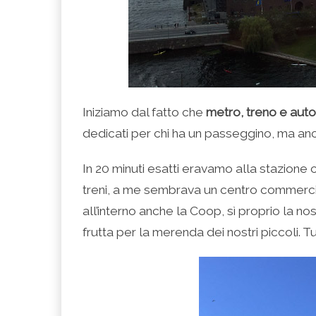
Iniziamo dal fatto che
metro, treno e autob
dedicati per chi ha un passeggino, ma anc
In 20 minuti esatti eravamo alla stazione
treni, a me sembrava un centro commerciale
all’interno anche la Coop, sì proprio la no
frutta per la merenda dei nostri piccoli. Tu