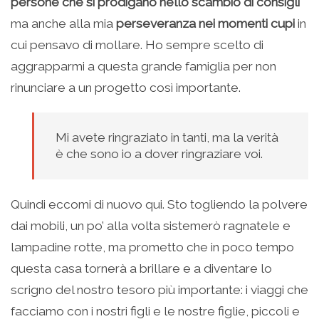
persone che si prodigano nello scambio di consigli
ma anche alla mia
perseveranza nei momenti cupi
in
cui pensavo di mollare. Ho sempre scelto di
aggrapparmi a questa grande famiglia per non
rinunciare a un progetto così importante.
Mi avete ringraziato in tanti, ma la verità
è che sono io a dover ringraziare voi.
Quindi eccomi di nuovo qui. Sto togliendo la polvere
dai mobili, un po’ alla volta sistemerò ragnatele e
lampadine rotte, ma prometto che in poco tempo
questa casa tornerà a brillare e a diventare lo
scrigno del nostro tesoro più importante: i viaggi che
facciamo con i nostri figli e le nostre figlie, piccoli e