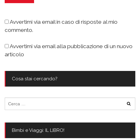
Avvertimi via email in caso di risposte al mio
commento.
Avvertimi via email alla pubblicazione di un nuovo
articolo
Cosa stai cercando?
Ricerca
per:
Bimbi e Viaggi: IL LIBRO!