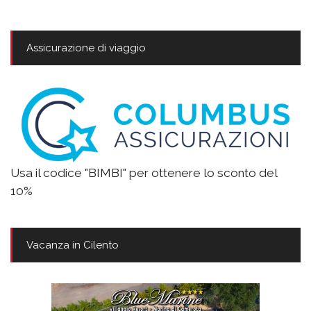
Assicurazione di viaggio
Usa il codice "BIMBI" per ottenere lo sconto del
10%
Vacanza in Cilento