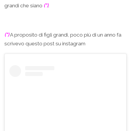
grandi che siano
(*)
.
(*)
A proposito di figli grandi, poco più di un anno fa
scrivevo questo post su instagram