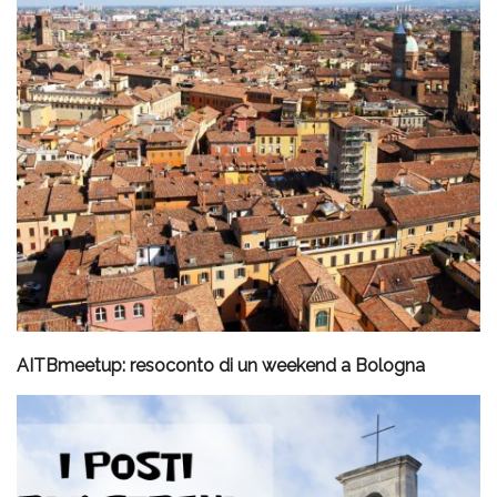
AITBmeetup: resoconto di un weekend a Bologna