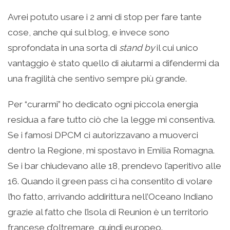
Avrei potuto usare i 2 anni di stop per fare tante
cose, anche qui sul blog, e invece sono
sprofondata in una sorta di
stand by
il cui unico
vantaggio è stato quello di aiutarmi a difendermi da
una fragilità che sentivo sempre più grande.
Per “curarmi” ho dedicato ogni piccola energia
residua a fare tutto ciò che la legge mi consentiva.
Se i famosi DPCM ci autorizzavano a muoverci
dentro la Regione, mi spostavo in Emilia Romagna.
Se i bar chiudevano alle 18, prendevo l’aperitivo alle
16. Quando il green pass ci ha consentito di volare
l’ho fatto, arrivando addirittura nell’Oceano Indiano
grazie al fatto che l’isola di Reunion è un territorio
francese d’oltremare, quindi europeo.