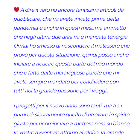
A dire il vero ho ancora tantissimi articoli da
pubblicare, che mi avete inviato prima della
pandemia e anche in questi mesi…ma ammetto
che negli ultimi due anni mi è mancata l’energia.
Ormai ho smesso di nascondere il malessere che
provo per questa situazione, quindi posso anche
iniziare a ricucire questa parte del mio mondo
che è fatta dalle meravigliose parole che mi
avete sempre mandato per condividere con
tutt* noi la grande passione per i viaggi..
I progetti per il nuovo anno sono tanti, ma tra i
primi c’è sicuramente quello di ritrovare lo spirito
giusto per ricominciare a mettere nero su bianco
le vostre avventure attorno al globo, la grande