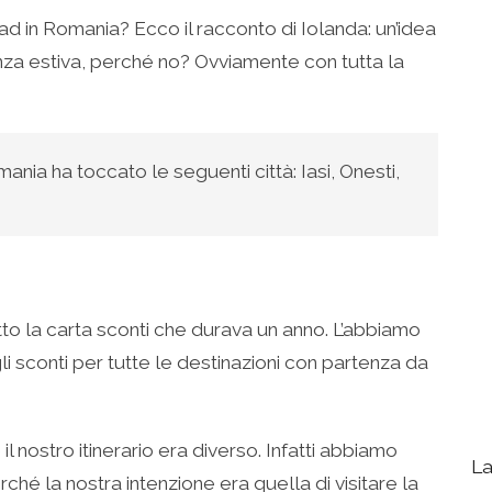
ad in Romania? Ecco il racconto di Iolanda: un’idea
a estiva, perché no? Ovviamente con tutta la
mania ha toccato le seguenti città: Iasi, Onesti,
o la carta sconti che durava un anno. L’abbiamo
gli sconti per tutte le destinazioni con partenza da
il nostro itinerario era diverso. Infatti abbiamo
La
ché la nostra intenzione era quella di visitare la