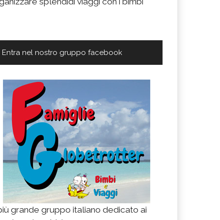
ganizzare splendidi viaggi con i bimbi
Entra nel nostro gruppo facebook
 più grande gruppo italiano dedicato ai