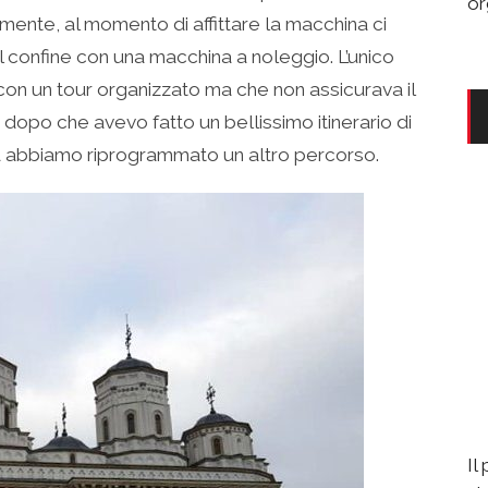
or
mente, al momento di affittare la macchina ci
l confine con una macchina a noleggio. L’unico
con un tour organizzato ma che non assicurava il
dopo che avevo fatto un bellissimo itinerario di
 ed abbiamo riprogrammato un altro percorso.
Il