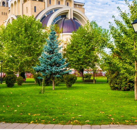
Vacanze in campeggio con i bambini: come trovare l’of
CAMPEGGIO
Assicurazione viaggio estate 2026:
CONSIGLI PRATICI