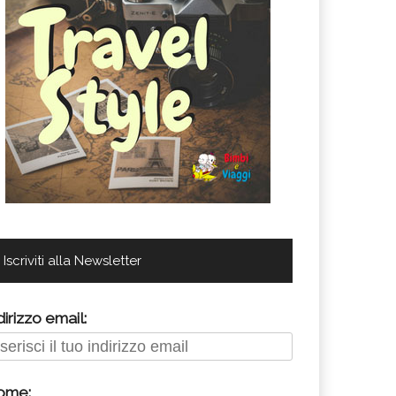
Iscriviti alla Newsletter
dirizzo email:
ome: