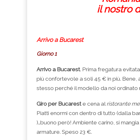
il nostro 
Arrivo a Bucarest
Giorno 1
Arrivo a Bucarest
. Prima fregatura evitat
più confortevole a soli 45 € in più. Bene, 
stesso perché il modello da noi ordinato 
Giro per Bucarest
e cena al
ristorante me
Piatti enormi con dentro di tutto (dalla b
)…buono però! Ambiente carino, si mangia 
armature. Speso 23 €.