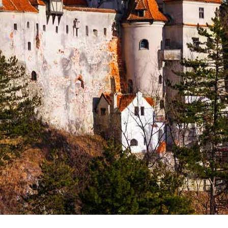
Vacanze in campeggio con i bambini: come trovare l’of
CAMPEGGIO
Assicurazione viaggio estate 2026:
CONSIGLI PRATICI