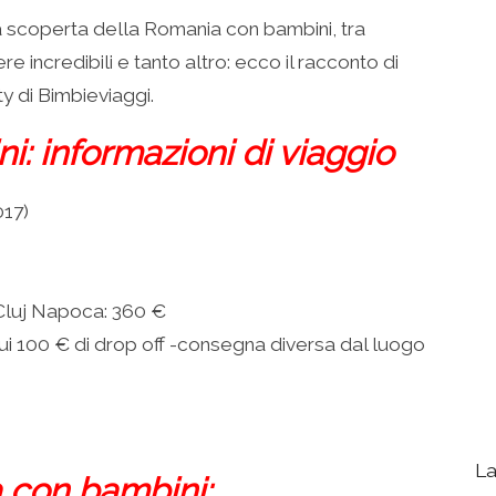
a scoperta della Romania con bambini, tra
re incredibili e tanto altro: ecco il racconto di
 di Bimbieviaggi.
: informazioni di viaggio
017)
a Cluj Napoca: 360 €
ui 100 € di drop off -consegna diversa dal luogo
La
 con bambini: