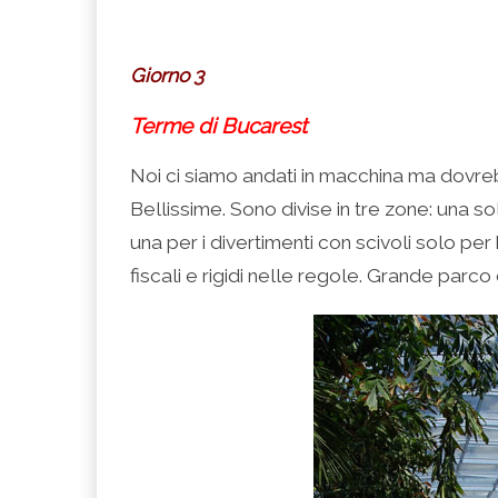
Giorno 3
Terme di Bucarest
Noi ci siamo andati in macchina ma dovre
Bellissime. Sono divise in tre zone: una s
una per i divertimenti con scivoli solo pe
fiscali e rigidi nelle regole. Grande parc