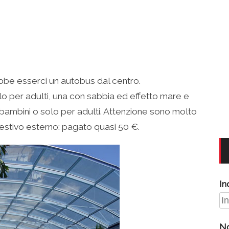
bbe esserci un autobus dal centro.
olo per adulti, una con sabbia ed effetto mare e
r bambini o solo per adulti. Attenzione sono molto
o estivo esterno: pagato quasi 50 €.
In
N