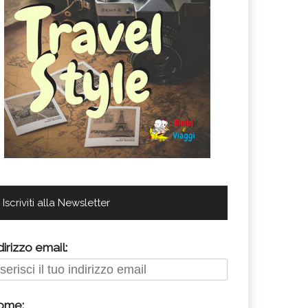
Iscriviti alla Newsletter
dirizzo email:
ome: