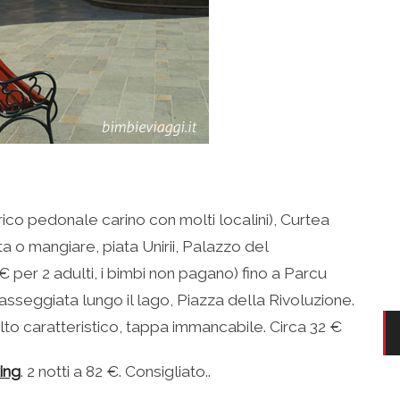
rico pedonale carino con molti localini), Curtea
a o mangiare, piata Unirii, Palazzo del
€ per 2 adulti, i bimbi non pagano) fino a Parcu
passeggiata lungo il lago, Piazza della Rivoluzione.
olto caratteristico, tappa immancabile. Circa 32 €
ing
. 2 notti a 82 €. Consigliato..