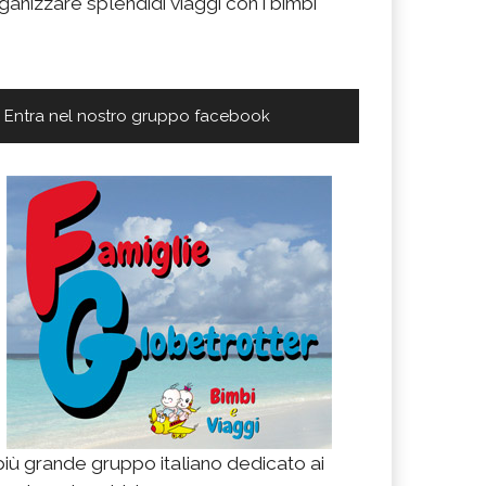
ganizzare splendidi viaggi con i bimbi
Entra nel nostro gruppo facebook
 più grande gruppo italiano dedicato ai