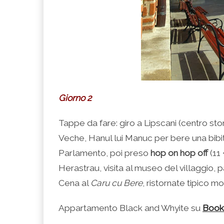
Giorno 2
Tappe da fare: giro a Lipscani (centro sto
Veche, Hanul lui Manuc per bere una bibit
Parlamento, poi preso
hop on hop off
(11 
Herastrau, visita al museo del villaggio, 
Cena al
Caru cu Bere
, ristornate tipico m
Appartamento Black and Whyite su
Book