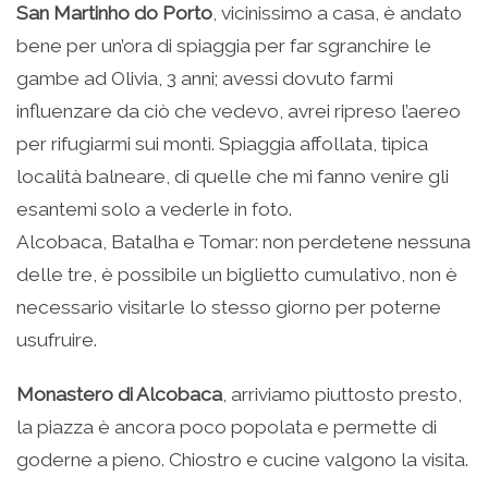
San Martinho do Porto
, vicinissimo a casa, è andato
bene per un’ora di spiaggia per far sgranchire le
gambe ad Olivia, 3 anni; avessi dovuto farmi
influenzare da ciò che vedevo, avrei ripreso l’aereo
per rifugiarmi sui monti. Spiaggia affollata, tipica
località balneare, di quelle che mi fanno venire gli
esantemi solo a vederle in foto.
Alcobaca, Batalha e Tomar: non perdetene nessuna
delle tre, è possibile un biglietto cumulativo, non è
necessario visitarle lo stesso giorno per poterne
usufruire.
Monastero di Alcobaca
, arriviamo piuttosto presto,
la piazza è ancora poco popolata e permette di
goderne a pieno. Chiostro e cucine valgono la visita.