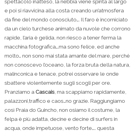
spettacolo inatteso, la nebbia viene spinta al largo
e poi si riavvicina alla costa creando un’atmosfera
da fine del mondo conosciuto…. Il faro è incorniciato
da un cielo turchese animato da nuvole che corrono
rapide, l’aria è gelida, non riesco a tener ferma la
macchina fotografica….ma sono felice, ed anche
molto… non sono mai stata amante del mare, perché
non conoscevo l’oceano, la forza bruta della natura,
malinconica e tenace, potrei osservare le onde
sbattere violentemente sugli scogli per ore.
Pranziamo a
Cascais
, ma scappiamo rapidamente,
palazzoni,traffico e caos…no grazie. Raggiungiamo
così Praia do Guincho, non osiamo il costume, la
felpa è più adatta, decine e decine di surfers in
acqua, onde impetuose, vento forte….. questa