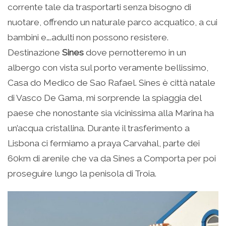
corrente tale da trasportarti senza bisogno di
nuotare, offrendo un naturale parco acquatico, a cui
bambini e….adulti non possono resistere.
Destinazione
Sines
dove pernotteremo in un
albergo con vista sul porto veramente bellissimo,
Casa do Medico de Sao Rafael. Sines è città natale
di Vasco De Gama, mi sorprende la spiaggia del
paese che nonostante sia vicinissima alla Marina ha
un’acqua cristallina. Durante il trasferimento a
Lisbona ci fermiamo a praya Carvahal, parte dei
60km di arenile che va da Sines a Comporta per poi
proseguire lungo la penisola di Troia.