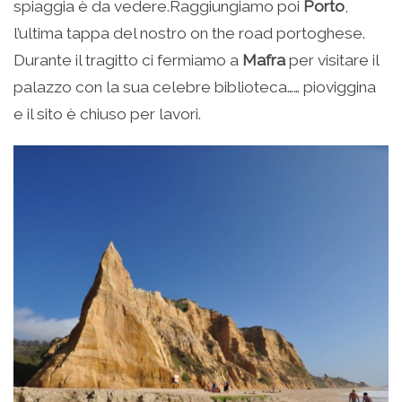
spiaggia è da vedere.Raggiungiamo poi
Porto
,
l’ultima tappa del nostro on the road portoghese.
Durante il tragitto ci fermiamo a
Mafra
per visitare il
palazzo con la sua celebre biblioteca…… pioviggina
e il sito è chiuso per lavori.