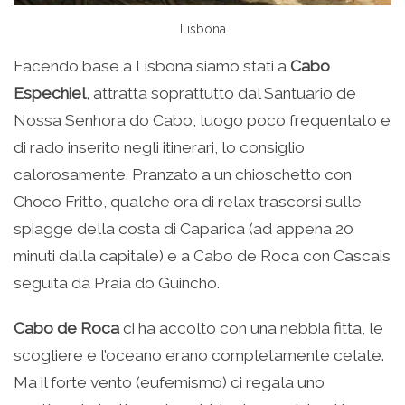
Lisbona
Facendo base a Lisbona siamo stati a
Cabo
Espechiel,
attratta soprattutto dal Santuario de
Nossa Senhora do Cabo, luogo poco frequentato e
di rado inserito negli itinerari, lo consiglio
calorosamente. Pranzato a un chioschetto con
Choco Fritto, qualche ora di relax trascorsi sulle
spiagge della costa di Caparica (ad appena 20
minuti dalla capitale) e a Cabo de Roca con Cascais
seguita da Praia do Guincho.
Cabo de Roca
ci ha accolto con una nebbia fitta, le
scogliere e l’oceano erano completamente celate.
Ma il forte vento (eufemismo) ci regala uno