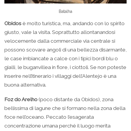
Batalha
Obidos
è molto turistica, ma, andando con lo spirito
giusto, vale la visita. Soprattutto allontanandosi
velocemente dalla commerciale via centrale si
possono scovare angoli di una bellezza disarmante,
le case imbiancate a calce con i tipici bordi blu o
gialli, le buganvillea in fiore, i ciottoli. Se non poteste
inserire nell’itinerario i villaggi dell’Alentejo è una
buona alternativa.
Foz do Arelho
(poco distante da Obidos), zona
bellissima di lagune che si formano nella zona della
foce nell’oceano. Peccato l’esagerata
concentrazione umana perché il luogo merita