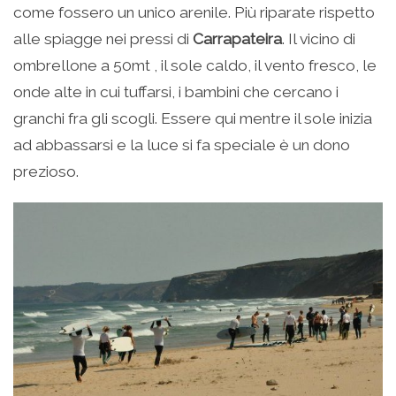
come fossero un unico arenile. Più riparate rispetto
alle spiagge nei pressi di
Carrapateira
. Il vicino di
ombrellone a 50mt , il sole caldo, il vento fresco, le
onde alte in cui tuffarsi, i bambini che cercano i
granchi fra gli scogli. Essere qui mentre il sole inizia
ad abbassarsi e la luce si fa speciale è un dono
prezioso.