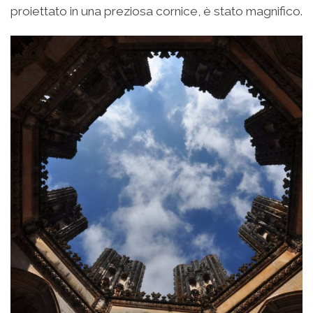
proiettato in una preziosa cornice, è stato magnifico.