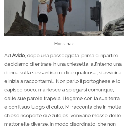
Monsarraz
Ad
Avido
, dopo una passeggiata, prima di ripartire
decidiamo di entrare in una chiesetta, all’interno una
donna sulla sessantina mi dice qualcosa, si avvicina
e inizia a raccontarmi…. Non parlo il portoghese e lo
capisco poco, ma riesce a spiegarsi comunque,
dalle sue parole trapela il legame con la sua terra
e con il suo luogo di culto. Mi racconta che in molte
chiese ricoperte di Azulejos, venivano messe delle
mattonelle diverse, in modo disordinato, che non