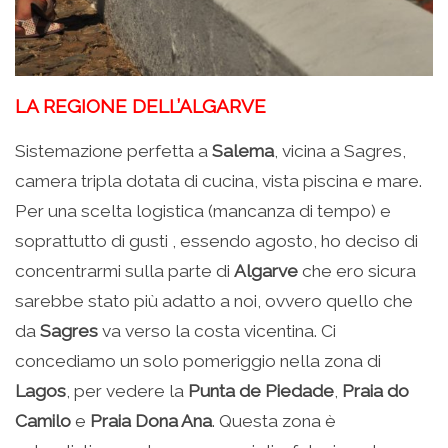
LA REGIONE DELL’ALGARVE
Sistemazione perfetta a
Salema
, vicina a Sagres,
camera tripla dotata di cucina, vista piscina e mare.
Per una scelta logistica (mancanza di tempo) e
soprattutto di gusti , essendo agosto, ho deciso di
concentrarmi sulla parte di
Algarve
che ero sicura
sarebbe stato più adatto a noi, ovvero quello che
da
Sagres
va verso la costa vicentina. Ci
concediamo un solo pomeriggio nella zona di
Lagos
, per vedere la
Punta de Piedade
,
Praia do
Camilo
e
Praia Dona Ana
. Questa zona è