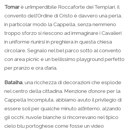
Tomar
è un’imperdibile Roccaforte dei Templari, il
convento dell’Ordine di Cristo è davvero una perla,
in particolar modo la Cappella, senza nemmeno
troppo sforzo si riescono ad immaginare i Cavalieri
in uniforme riunirsi in preghiera in questa chiesa
circolare. Segnalo nel bel parco sotto al convento
con area picnic e un bellissimo playground perfetto
per pranzo e ora d’aria.
Batalha
, una ricchezza di decorazioni che esplode
nel centro della cittadina. Menzione d’onore per la
Cappella Incompiuta, abbiamo avuto il privilegio di
essere soli per qualche minuto all’interno, alzando
gli occhi, nuvole bianche si rincorrevano nel tipico
cielo blu portoghese come fosse un video