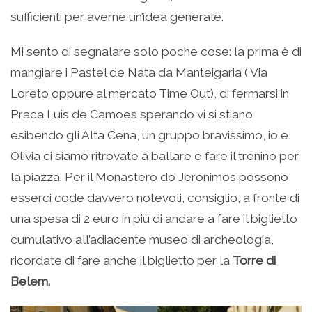
sufficienti per averne un’idea generale.
Mi sento di segnalare solo poche cose: la prima è di
mangiare i Pastel de Nata da Manteigaria ( Via
Loreto oppure al mercato Time Out), di fermarsi in
Praca Luis de Camoes sperando vi si stiano
esibendo gli Alta Cena, un gruppo bravissimo, io e
Olivia ci siamo ritrovate a ballare e fare il trenino per
la piazza. Per il Monastero do Jeronimos possono
esserci code davvero notevoli, consiglio, a fronte di
una spesa di 2 euro in più di andare a fare il biglietto
cumulativo all’adiacente museo di archeologia,
ricordate di fare anche il biglietto per la
Torre di
Belem.