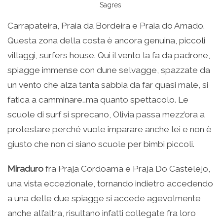
Sagres
Carrapateira, Praia da Bordeira e Praia do Amado.
Questa zona della costa è ancora genuina, piccoli
villaggi, surfers house. Qui il vento la fa da padrone,
spiagge immense con dune selvagge, spazzate da
un vento che alza tanta sabbia da far quasi male, si
fatica a camminare…ma quanto spettacolo. Le
scuole di surf si sprecano, Olivia passa mezz’ora a
protestare perché vuole imparare anche lei e non è
giusto che non ci siano scuole per bimbi piccoli.
Miraduro
fra Praja Cordoama e Praja Do Castelejo,
una vista eccezionale, tornando indietro accedendo
a una delle due spiagge si accede agevolmente
anche all’altra, risultano infatti collegate fra loro