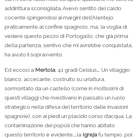
addirittura sconsigliata. Avevo sentito del caldo
cocente spingendosi ai margini dell’Alentejo
praticamente al confine spagnolo, ma, la voglia di
vedere questo pezzo di Portogallo, che già prima
della partenza, sentivo che mi avrebbe conquistata,
ha avuto il sopravvento.
Ed eccoci a
Mertola
, 41 gradi Celsius…. Un villaggio
bianco, accecante, costruito su un’altura,
sormontato da un castello (come in moltissimi di
questi villaggi che rivestivano in passato un ruolo
strategico nella difesa del territorio dalle invasioni
spagnole), con ai piedi un placido corso d’acqua. La
contaminazione dei popoli che hanno abitato
questo territorio è evidente…..la
Igreja
fu tempio, poi