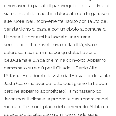
e non avendo pagato il parcheggio la sera prima ci
siamo trovati la macchina bloccata con le ganasce
alle ruote, bell’inconveniente risolto con l’aiuto del
barista vicino di casa e con un obolo al comune di
Lisbona. Lisbona mi ha lasciato una strana
sensazione, l’ho trovata una bella città, viva e
calorosa ma…..non mi ha conquistata. La zona
dell’Alfama è l’unica che mi ha coinvolto. Abbiamo
camminato su e giù per il Chiado, il Barrio Alto,
l’Alfama. Ho adorato la vista dall’Elevador de santa
Justa (caro ma avendo fatto quel giorno la Lisboa
card ne abbiamo approfittato), Il monastero do
Jeronimos, il clima e la proposta gastronomica del
mercato Time out, placa del commercio. Abbiamo
dedicato alla città due giorni, che credo siano