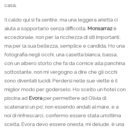
casa.
Il caldo qui si fa sentire, ma una leggera arietta ci
aiuta a sopportarlo senza difficoltà.
Monsarraz
è
eccezionale, non per la ricchezza di siti importanti,
ma per la sua bellezza, semplice e candida. Ho una
fotografia negli occhi, una casetta bianca, bassa,
con un albero storto che fa da cornice alla panchina
sottostante, non mi vergogno a dire che gli occhi
sono diventati lucidi. Perdersi nelle sue viette è il
miglior modo per goderselo. Ho scelto un hotel con
piscina ad
Evora
per permettere ad Olivia di
scatenarsi un po’, non essendo andati al mare, e a
noi di rinfrescarci, confermo essere stata un’ottima
scelta. Evora devo essere onesta, mi delude, è una