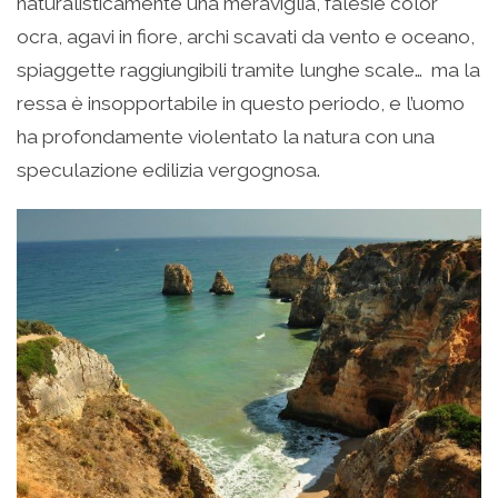
naturalisticamente una meraviglia, falesie color
ocra, agavi in fiore, archi scavati da vento e oceano,
spiaggette raggiungibili tramite lunghe scale… ma la
ressa è insopportabile in questo periodo, e l’uomo
ha profondamente violentato la natura con una
speculazione edilizia vergognosa.