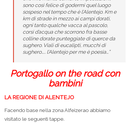
sono così felice di godermi quel luogo
sospeso nel tempo che è l’Alentejo. Km e
km di strade in mezzo ai campi dorati,
ogni tanto qualche vacca al pascolo,
corsi d’acqua che scorrono fra basse
colline dorate punteggiate di querce da
sughero. Viali di eucalipti, mucchi di
sughero….. l’Alentejo per me è poesia…”
Portogallo on the road con
bambini
LA REGIONE DI ALENTEJO
Facendo base nella zona Alfeizerao abbiamo
visitato le seguenti tappe.