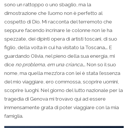
sono un rattoppo o uno sbaglio, ma la
dimostrazione che l’uomo non è perfetto al
cospetto di Dio. Mi racconta del terremoto che
seppure facendo incrinare le colonne non le ha
spezzate, dei dipinti opera di artisti toscani, di suo
figlio, della volta in cui ha visitato la Toscana…. E
guardando Olivia, nel pieno della sua energia, mi
dice
no problema, em una
crianca
…. Non so il suo
nome, ma quella mezz’ora con lei è stata l’essenza
del mio viaggiare, ero commossa, scoprire uomini,
scoprire luoghi. Nel giorno del lutto nazionale per la
tragedia di Genova mi trovavo qui ad essere
immensamente grata di poter viaggiare con la mia
famiglia.