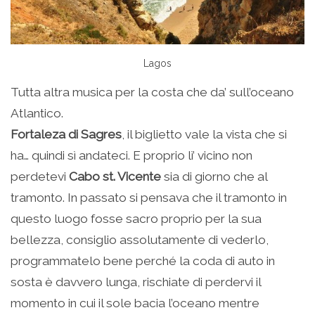
Lagos
Tutta altra musica per la costa che da’ sull’oceano
Atlantico.
Fortaleza di Sagres
, il biglietto vale la vista che si
ha… quindi sì andateci. E proprio lì’ vicino non
perdetevi
Cabo st. Vicente
sia di giorno che al
tramonto. In passato si pensava che il tramonto in
questo luogo fosse sacro proprio per la sua
bellezza, consiglio assolutamente di vederlo,
programmatelo bene perché la coda di auto in
sosta è davvero lunga, rischiate di perdervi il
momento in cui il sole bacia l’oceano mentre