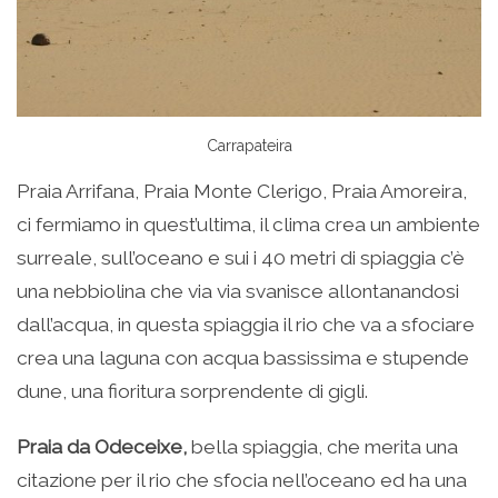
Carrapateira
Praia Arrifana, Praia Monte Clerigo, Praia Amoreira,
ci fermiamo in quest’ultima, il clima crea un ambiente
surreale, sull’oceano e sui i 40 metri di spiaggia c’è
una nebbiolina che via via svanisce allontanandosi
dall’acqua, in questa spiaggia il rio che va a sfociare
crea una laguna con acqua bassissima e stupende
dune, una fioritura sorprendente di gigli.
Praia da Odeceixe,
bella spiaggia, che merita una
citazione per il rio che sfocia nell’oceano ed ha una