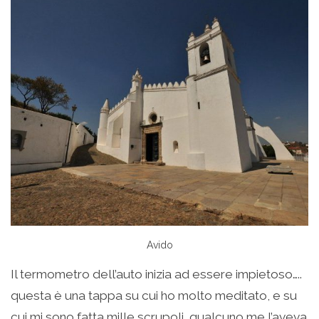
Avido
Il termometro dell’auto inizia ad essere impietoso…..
questa è una tappa su cui ho molto meditato, e su
cui mi sono fatta mille scrupoli, qualcuno me l’aveva