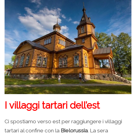
I villaggi tartari dell’est
Ci spostiamo verso est per raggiungere i villaggi
tartari al confine con la
Bielorussia
. La sera