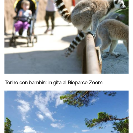
Torino con bambini: in gita al Bioparco Zoom