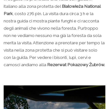
italiano alla zona protetta del
Białowieża National
Park
, costo 276 pln. La visita dura circa 3 h e la
nostra guida ci mostra piante funghi e ci racconta
degli animali che vivono nella foresta. Purtroppo
non ne vediamo nessuno ma già la foresta da sola
merita la visita. Attenzione a prenotare per tempo la
visita nella zona protetta che si può visitare solo
con la guida. Per vedere i bisonti, lupi, cervi e
camosci andiamo alla
Rezerwat Pokazowy Żubrów.