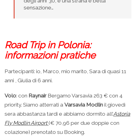
degli anni ’30, è una strana e bella
sensazione…
Road Trip in Polonia:
informazioni pratiche
Partecipanti: io, Marco, mio marito, Sara di quasi 11
anni , Giulia di 6 anni.
Volo
: con
Raynair
Bergamo Varsavia 263 € con 4
priority. Siamo atterrati a
Varsavia Modlin
il giovedì
sera abbastanza tardi e abbiamo dormito all’
Astoria
Fly Modlin Airport
(€ 70,96 per due doppie con
colazione) prenotato su Booking.