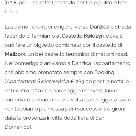
(62 € per una notte) comodo centrale pulito e ben
tenuto.
Lasciamo Torun per dirigerci verso
Danzica
e strada
facendo ci fermiamo al
Castello Kwidzyn
, dove si
può fare un biglietto combinato con il castello di
Malbork
. Un bel castello teutonico di mattoni rossi.
Nel pomeriggio arriviamo a Danzica, l’appartamento
che abbiamo prenotato sempre con Booking
(
Apartament Świętojańska
€ 283,00 per tre notti), è
nel centro città con parcheggio riservato (non è
immediato arrivarci ma una volta parcheggiata l’auto
non l’abbiamo più mossa per i successivi tre gironi
data la presenza in città della fiera di San
Domenico).