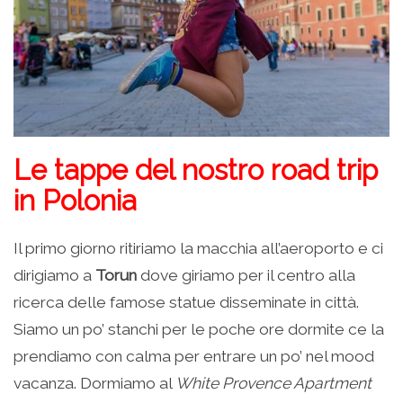
Le tappe del nostro road trip
in Polonia
Il primo giorno ritiriamo la macchia all’aeroporto e ci
dirigiamo a
Torun
dove giriamo per il centro alla
ricerca delle famose statue disseminate in città.
Siamo un po’ stanchi per le poche ore dormite ce la
prendiamo con calma per entrare un po’ nel mood
vacanza. Dormiamo al
White Provence Apartment