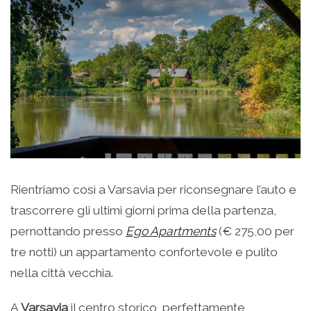
Rientriamo così a Varsavia per riconsegnare l’auto e
trascorrere gli ultimi giorni prima della partenza,
pernottando presso
Ego Apartments
(€ 275,00 per
tre notti) un appartamento confortevole e pulito
nella città vecchia.
A
Varsavia
il centro storico, perfettamente