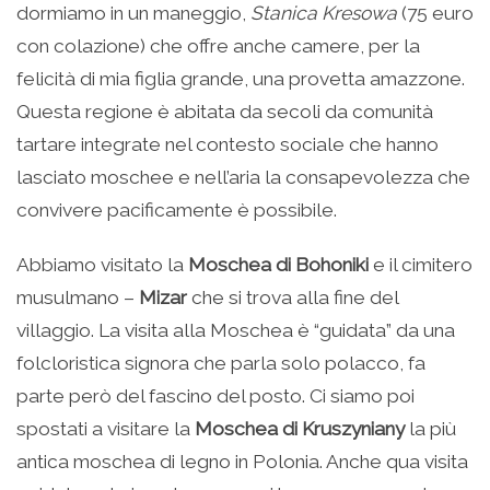
dormiamo in un maneggio,
Stanica Kresowa
(75 euro
con colazione) che offre anche camere, per la
felicità di mia figlia grande, una provetta amazzone.
Questa regione è abitata da secoli da comunità
tartare integrate nel contesto sociale che hanno
lasciato moschee e nell’aria la consapevolezza che
convivere pacificamente è possibile.
Abbiamo visitato la
Moschea di Bohoniki
e il cimitero
musulmano –
Mizar
che si trova alla fine del
villaggio. La visita alla Moschea è “guidata” da una
folcloristica signora che parla solo polacco, fa
parte però del fascino del posto. Ci siamo poi
spostati a visitare la
Moschea di Kruszyniany
la più
antica moschea di legno in Polonia. Anche qua visita