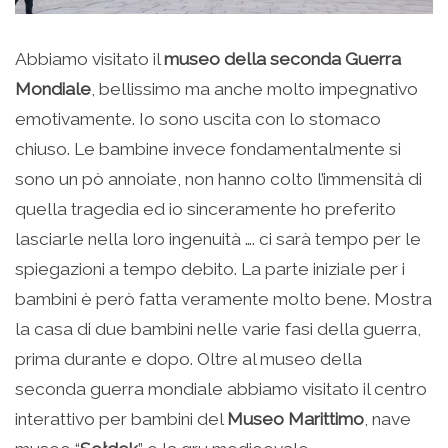
Abbiamo visitato il
museo della seconda Guerra
Mondiale
, bellissimo ma anche molto impegnativo
emotivamente. Io sono uscita con lo stomaco
chiuso. Le bambine invece fondamentalmente si
sono un pò annoiate, non hanno colto l’immensità di
quella tragedia ed io sinceramente ho preferito
lasciarle nella loro ingenuità …. ci sarà tempo per le
spiegazioni a tempo debito. La parte iniziale per i
bambini è però fatta veramente molto bene. Mostra
la casa di due bambini nelle varie fasi della guerra,
prima durante e dopo. Oltre al museo della
seconda guerra mondiale abbiamo visitato il centro
interattivo per bambini del
Museo Marittimo
, nave