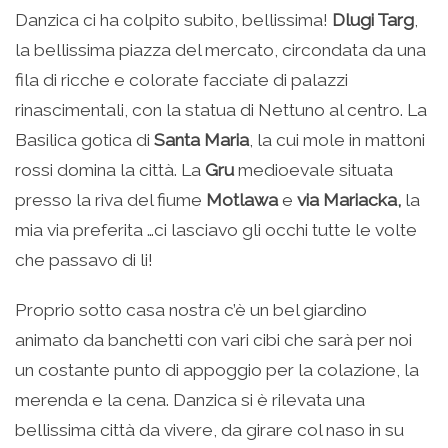
Danzica ci ha colpito subito, bellissima!
Dlugi Targ
,
la bellissima piazza del mercato, circondata da una
fila di ricche e colorate facciate di palazzi
rinascimentali, con la statua di Nettuno al centro. La
Basilica gotica di
Santa Maria
, la cui mole in mattoni
rossi domina la città. La
Gru
medioevale situata
presso la riva del fiume
Motlawa
e
via Mariacka,
la
mia via preferita …ci lasciavo gli occhi tutte le volte
che passavo di li!
Proprio sotto casa nostra c’è un bel giardino
animato da banchetti con vari cibi che sarà per noi
un costante punto di appoggio per la colazione, la
merenda e la cena. Danzica si è rilevata una
bellissima città da vivere, da girare col naso in su