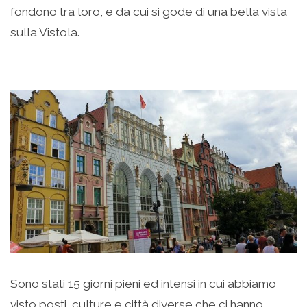
fondono tra loro, e da cui si gode di una bella vista
sulla Vistola.
Sono stati 15 giorni pieni ed intensi in cui abbiamo
visto posti, culture e città diverse che ci hanno