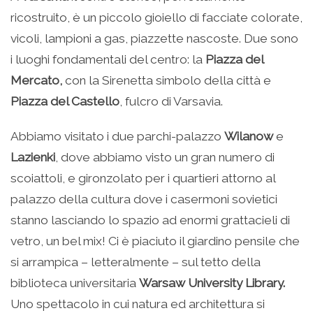
ricostruito, è un piccolo gioiello di facciate colorate,
vicoli, lampioni a gas, piazzette nascoste. Due sono
i luoghi fondamentali del centro: la
Piazza del
Mercato,
con la Sirenetta simbolo della città e
Piazza del Castello
, fulcro di Varsavia.
Abbiamo visitato i due parchi-palazzo
Wilanow
e
Lazienki
, dove abbiamo visto un gran numero di
scoiattoli, e gironzolato per i quartieri attorno al
palazzo della cultura dove i casermoni sovietici
stanno lasciando lo spazio ad enormi grattacieli di
vetro, un bel mix! Ci è piaciuto il giardino pensile che
si arrampica – letteralmente – sul tetto della
biblioteca universitaria
Warsaw University Library.
Uno spettacolo in cui natura ed architettura si