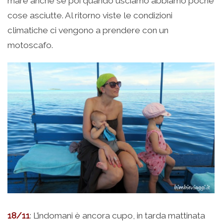
mare anche se poi quando usciamo abbiamo poche
cose asciutte. Al ritorno viste le condizioni
climatiche ci vengono a prendere con un
motoscafo.
18/11
: L’indomani è ancora cupo, in tarda mattinata