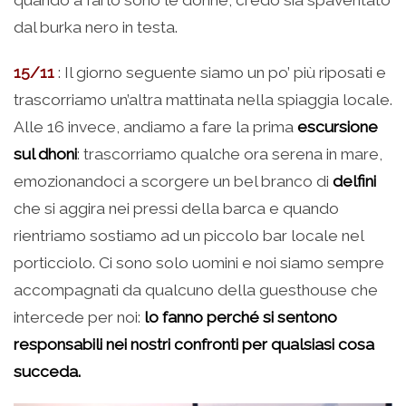
quando a farlo sono le donne, credo sia spaventato
dal burka nero in testa.
15/11
: Il giorno seguente siamo un po’ più riposati e
trascorriamo un’altra mattinata nella spiaggia locale.
Alle 16 invece, andiamo a fare la prima
escursione
sul dhoni
: trascorriamo qualche ora serena in mare,
emozionandoci a scorgere un bel branco di
delfini
che si aggira nei pressi della barca e quando
rientriamo sostiamo ad un piccolo bar locale nel
porticciolo. Ci sono solo uomini e noi siamo sempre
accompagnati da qualcuno della guesthouse che
intercede per noi:
lo fanno perché si sentono
responsabili nei nostri confronti per qualsiasi cosa
succeda.