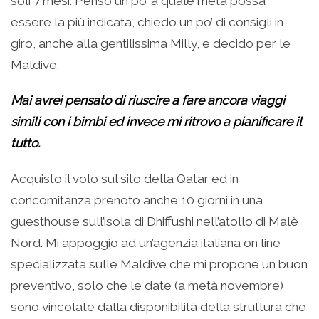
soli 7 mesi. Penso un po’ a quale meta possa
essere la più indicata, chiedo un po’ di consigli in
giro, anche alla gentilissima Milly, e decido per le
Maldive.
Mai avrei pensato di riuscire a fare ancora viaggi
simili con i bimbi ed invece mi ritrovo a pianificare il
tutto.
Acquisto il volo sul sito della Qatar ed in
concomitanza prenoto anche 10 giorni in una
guesthouse sull’isola di Dhiffushi nell’atollo di Malè
Nord. Mi appoggio ad un’agenzia italiana on line
specializzata sulle Maldive che mi propone un buon
preventivo, solo che le date (a metà novembre)
sono vincolate dalla disponibilità della struttura che