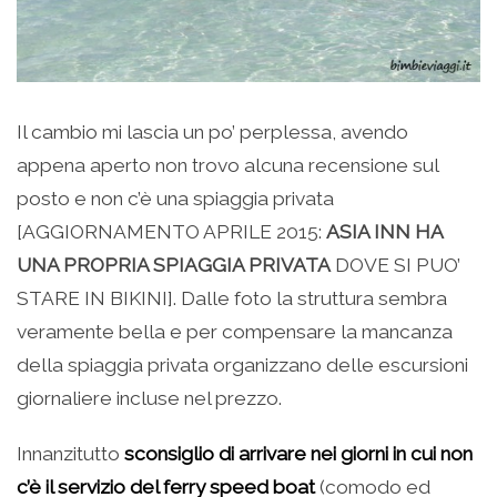
Il cambio mi lascia un po’ perplessa, avendo
appena aperto non trovo alcuna recensione sul
posto e non c’è una spiaggia privata
[AGGIORNAMENTO APRILE 2015:
ASIA INN HA
UNA PROPRIA SPIAGGIA PRIVATA
DOVE SI PUO’
STARE IN BIKINI]. Dalle foto la struttura sembra
veramente bella e per compensare la mancanza
della spiaggia privata organizzano delle escursioni
giornaliere incluse nel prezzo.
Innanzitutto
sconsiglio di arrivare nei giorni in cui non
c’è il servizio del ferry speed boat
(comodo ed