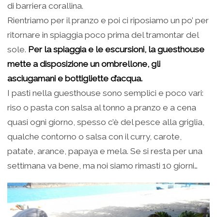
di barriera corallina.
Rientriamo per il pranzo e poi ci riposiamo un po’ per
ritornare in spiaggia poco prima del tramontar del
sole.
Per la spiaggia e le escursioni, la guesthouse
mette a disposizione un ombrellone, gli
asciugamani e bottigliette d’acqua.
I pasti nella guesthouse sono semplici e poco vari:
riso o pasta con salsa al tonno a pranzo e a cena
quasi ogni giorno, spesso c’è del pesce alla griglia,
qualche contorno o salsa con il curry, carote,
patate, arance, papaya e mela. Se si resta per una
settimana va bene, ma noi siamo rimasti 10 giorni…