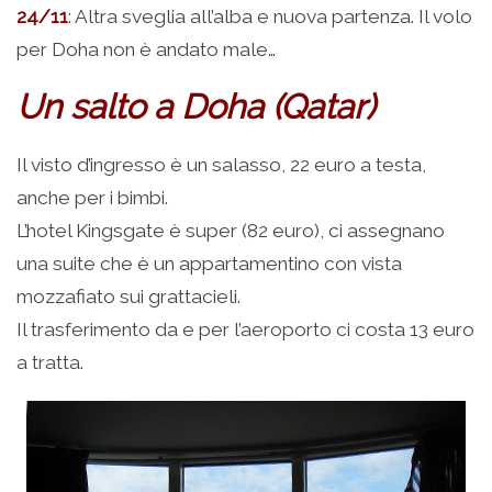
24/11
: Altra sveglia all’alba e nuova partenza. Il volo
per Doha non è andato male…
Un salto a Doha (Qatar)
Il visto d’ingresso è un salasso, 22 euro a testa,
anche per i bimbi.
L’hotel Kingsgate è super (82 euro), ci assegnano
una suite che è un appartamentino con vista
mozzafiato sui grattacieli.
Il trasferimento da e per l’aeroporto ci costa 13 euro
a tratta.