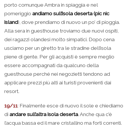
porto comunque Ambra in spiaggia e nel
pomeriggio
andiamo sull’isola deserta (pic nic
island
), dove prendiamo di nuovo un po’ di pioggia.
Alla sera in guesthouse troviamo due nuovi ospiti,
dei ragazzi olandesi molto simpatici. Dopo cena
usciamo per un giretto tra le stradine dell’isola
piene di gente. Per gli acquisti è sempre meglio
essere accompagnati da qualcuno della
guesthouse perché nei negozietti tendono ad
applicare prezzi più alti ai turisti provenienti dai
resort.
19/11
: Finalmente esce di nuovo il sole e chiediamo
di
andare sull’altra isola deserta
. Anche qua c’è
l’acqua bassa ed il mare cristallino ma forti correnti.