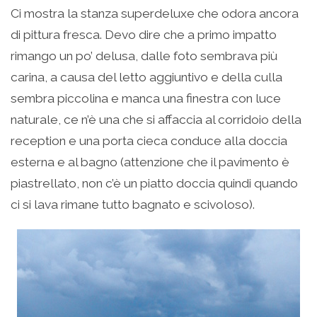
Ci mostra la stanza superdeluxe che odora ancora
di pittura fresca. Devo dire che a primo impatto
rimango un po’ delusa, dalle foto sembrava più
carina, a causa del letto aggiuntivo e della culla
sembra piccolina e manca una finestra con luce
naturale, ce n’è una che si affaccia al corridoio della
reception e una porta cieca conduce alla doccia
esterna e al bagno (attenzione che il pavimento è
piastrellato, non c’è un piatto doccia quindi quando
ci si lava rimane tutto bagnato e scivoloso).