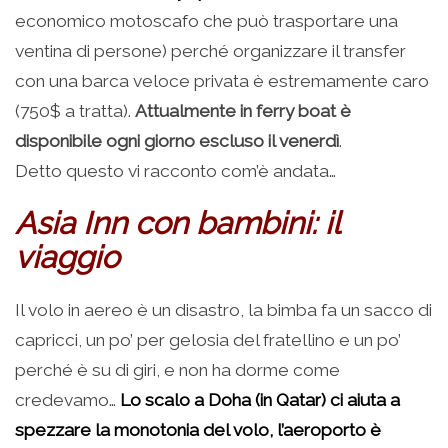
economico motoscafo che può trasportare una
ventina di persone) perché organizzare il transfer
con una barca veloce privata è estremamente caro
(750$ a tratta).
Attualmente in ferry boat è
disponibile ogni giorno escluso il venerdì
.
Detto questo vi racconto com’è andata…
Asia Inn con bambini: il
viaggio
Il volo in aereo è un disastro, la bimba fa un sacco di
capricci, un po’ per gelosia del fratellino e un po’
perché è su di giri, e non ha dorme come
credevamo…
Lo scalo a Doha (in Qatar) ci aiuta a
spezzare la monotonia del volo, l’aeroporto è