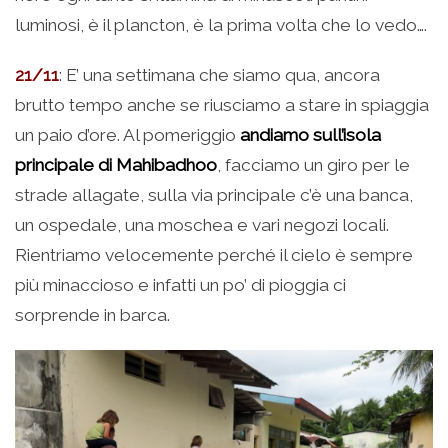
luminosi, è il plancton, è la prima volta che lo vedo….
21/11
: E’ una settimana che siamo qua, ancora
brutto tempo anche se riusciamo a stare in spiaggia
un paio d’ore. Al pomeriggio
andiamo sull’isola
principale di Mahibadhoo
, facciamo un giro per le
strade allagate, sulla via principale c’è una banca,
un ospedale, una moschea e vari negozi locali.
Rientriamo velocemente perché il cielo è sempre
più minaccioso e infatti un po’ di pioggia ci
sorprende in barca.