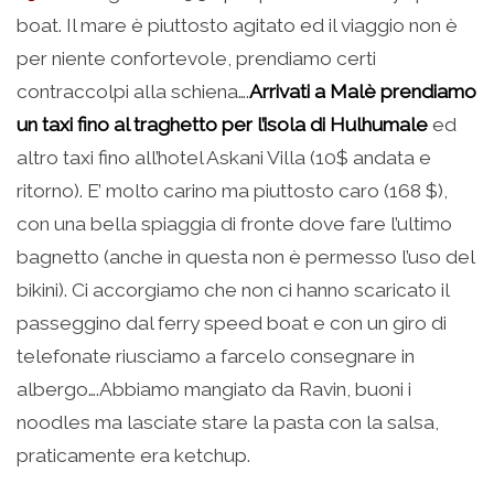
boat. Il mare è piuttosto agitato ed il viaggio non è
per niente confortevole, prendiamo certi
contraccolpi alla schiena….
Arrivati a Malè prendiamo
un taxi fino al traghetto per l’isola di Hulhumale
ed
altro taxi fino all’hotel Askani Villa (10$ andata e
ritorno). E’ molto carino ma piuttosto caro (168 $),
con una bella spiaggia di fronte dove fare l’ultimo
bagnetto (anche in questa non è permesso l’uso del
bikini). Ci accorgiamo che non ci hanno scaricato il
passeggino dal ferry speed boat e con un giro di
telefonate riusciamo a farcelo consegnare in
albergo….Abbiamo mangiato da Ravin, buoni i
noodles ma lasciate stare la pasta con la salsa,
praticamente era ketchup.