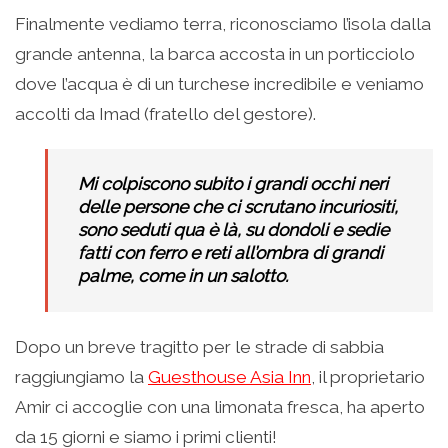
Finalmente vediamo terra, riconosciamo l’isola dalla
grande antenna, la barca accosta in un porticciolo
dove l’acqua è di un turchese incredibile e veniamo
accolti da Imad (fratello del gestore).
Mi colpiscono subito i grandi occhi neri
delle persone che ci scrutano incuriositi,
sono seduti qua è là, su dondoli e sedie
fatti con ferro e reti all’ombra di grandi
palme, come in un salotto.
Dopo un breve tragitto per le strade di sabbia
raggiungiamo la
Guesthouse Asia Inn
, il proprietario
Amir ci accoglie con una limonata fresca, ha aperto
da 15 giorni e siamo i primi clienti!