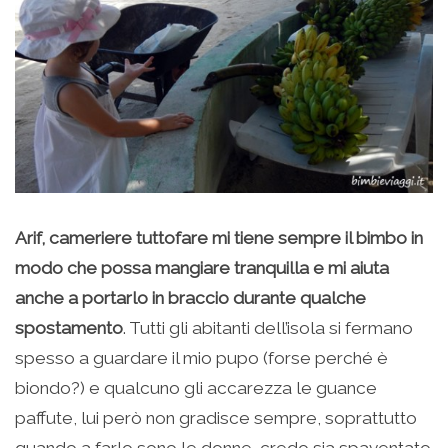
Arif, cameriere tuttofare mi tiene sempre il bimbo in
modo che possa mangiare tranquilla e mi aiuta
anche a portarlo in braccio durante qualche
spostamento
. Tutti gli abitanti dell’isola si fermano
spesso a guardare il mio pupo (forse perché è
biondo?) e qualcuno gli accarezza le guance
paffute, lui però non gradisce sempre, soprattutto