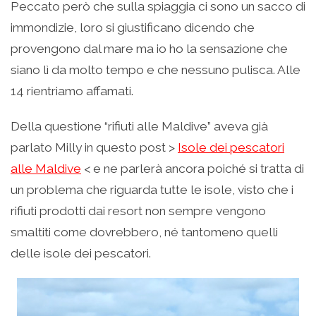
Peccato però che sulla spiaggia ci sono un sacco di
immondizie, loro si giustificano dicendo che
provengono dal mare ma io ho la sensazione che
siano lì da molto tempo e che nessuno pulisca. Alle
14 rientriamo affamati.
Della questione “rifiuti alle Maldive” aveva già
parlato Milly in questo post >
Isole dei pescatori
alle Maldive
< e ne parlerà ancora poiché si tratta di
un problema che riguarda tutte le isole, visto che i
rifiuti prodotti dai resort non sempre vengono
smaltiti come dovrebbero, né tantomeno quelli
delle isole dei pescatori.