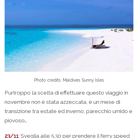
Photo credits: Maldives Sunny Isles
Purtroppo la scelta di effettuare questo viaggio in
novembre non è stata azzeccata, è un mese di
transizione tra estate ed inverno, parecchio umido e
piovoso…
23/11
: Sveglia alle 5.30 per prendere il ferry speed