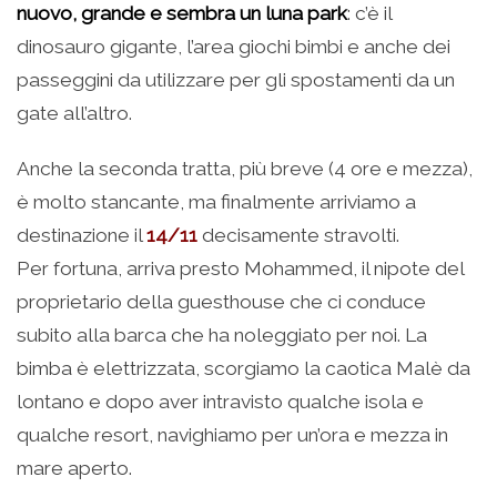
nuovo, grande e sembra un luna park
: c’è il
dinosauro gigante, l’area giochi bimbi e anche dei
passeggini da utilizzare per gli spostamenti da un
gate all’altro.
Anche la seconda tratta, più breve (4 ore e mezza),
è molto stancante, ma finalmente arriviamo a
destinazione il
14/11
decisamente stravolti.
Per fortuna, arriva presto Mohammed, il nipote del
proprietario della guesthouse che ci conduce
subito alla barca che ha noleggiato per noi. La
bimba è elettrizzata, scorgiamo la caotica Malè da
lontano e dopo aver intravisto qualche isola e
qualche resort, navighiamo per un’ora e mezza in
mare aperto.