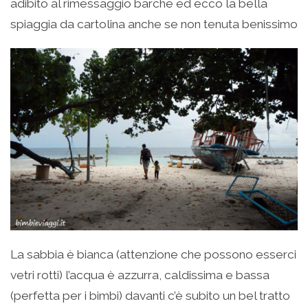
adibito al rimessaggio barche ed ecco la bella
spiaggia da cartolina anche se non tenuta benissimo
La sabbia è bianca (attenzione che possono esserci
vetri rotti) l’acqua è azzurra, caldissima e bassa
(perfetta per i bimbi) davanti c’è subito un bel tratto