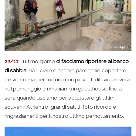
22/11
: L’ultimo giorno
ci facciamo riportare al banco
di sabbia
ma il cielo è ancora parecchio coperto e
c’è vento ma per fortuna non piove. Il diluvio arriverà
nel pomeriggio e rimaniamo in guesthouse fino a
sera quando usciamo per acquistare gli ultimi
souvenir. Al rientro, grandi saluti, foto ricordo e
ringraziamenti per il nostro ultimo pernottamento.