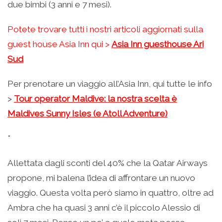
due bimbi (3 anni e 7 mesi).
Potete trovare tutti i nostri articoli aggiornati sulla
guest house Asia Inn qui >
Asia Inn guesthouse Ari
Sud
Per prenotare un viaggio all’Asia Inn, qui tutte le info
>
Tour operator Maldive: la nostra scelta è
Maldives Sunny Isles (e Atoll Adventure)
*
Allettata dagli sconti del 40% che la Qatar Airways
propone, mi balena l’idea di affrontare un nuovo
viaggio. Questa volta però siamo in quattro, oltre ad
Ambra che ha quasi 3 anni c’è il piccolo Alessio di