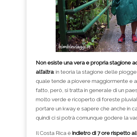
Non esiste una vera e propria stagione ad
all’altra
: in teoria la stagione delle piog
quale tende a piovere maggiormente e al
fatto, però, si tratta in generale di un p
molto verde e ricoperto di foreste pluviali
portare un kway e sapere che anche in c
quindi ci si potrà comunque godere la va
Il Costa Rica è
indietro di 7 ore rispetto all