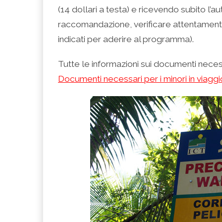
(14 dollari a testa) e ricevendo subito l’
raccomandazione, verificare attentamente 
indicati per aderire al programma).
Tutte le informazioni sui documenti necessa
Documenti necessari per i minori in viaggi