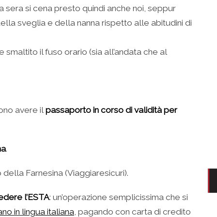
 la sera si cena presto quindi anche noi, seppur
ella sveglia e della nanna rispetto alle abitudini di
altito il fuso orario (sia all’andata che al
ono avere il
passaporto in corso di validità per
na
.
 della Farnesina (Viaggiaresicuri).
iedere l’ESTA
: un’operazione semplicissima che si
no in lingua italiana
, pagando con carta di credito