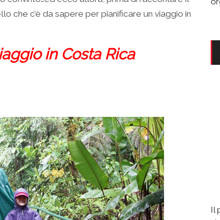
or
ello che c’è da sapere per pianificare un viaggio in
aggio in Costa Rica
Il