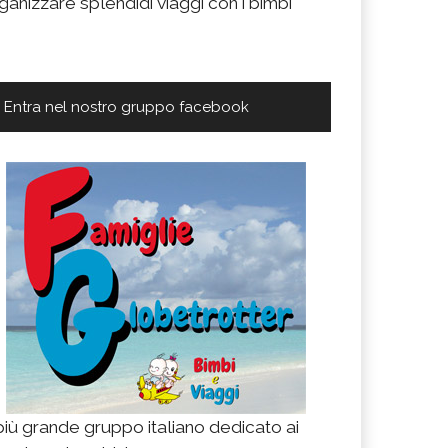
ganizzare splendidi viaggi con i bimbi
Entra nel nostro gruppo facebook
 più grande gruppo italiano dedicato ai