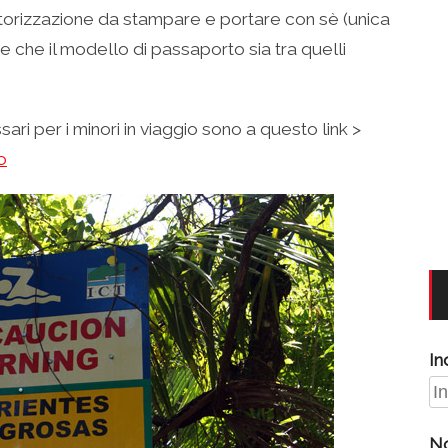
autorizzazione da stampare e portare con sè (unica
che il modello di passaporto sia tra quelli
ri per i minori in viaggio sono a questo link >
o
In
N