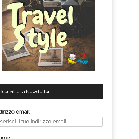
Iscriviti alla Newsletter
dirizzo email:
ome: