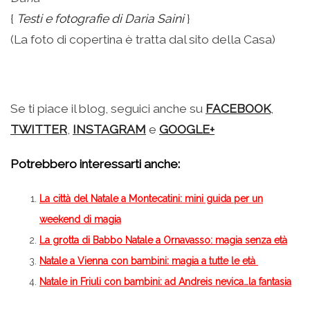
{
Testi e fotografie di Daria Saini
}
(La foto di copertina è tratta dal sito della Casa)
.
Se ti piace il blog, seguici anche su
FACEBOOK
,
TWITTER
,
INSTAGRAM
e
GOOGLE+
Potrebbero interessarti anche:
La città del Natale a Montecatini: mini guida per un
weekend di magia
La grotta di Babbo Natale a Ornavasso: magia senza età
Natale a Vienna con bambini: magia a tutte le età
Natale in Friuli con bambini: ad Andreis nevica…la fantasia