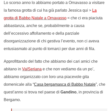
Lo scorso anno lo abbiamo portato a Ornavasso a visitare
la famosa grotta di cui ha già parlato Jessica qui >
La
grotta di Babbo Natale a Ornavasso
< che ci era piaciuta
abbastanza, anche se, probabilmente a causa
dell’eccessivo affollamento e della parziale
disorganizzazione di chi gestiva l’evento, non ci aveva
entusiasmato al punto di tornarci per due anni di fila.
Approfittando del fatto che abbiamo dei cari amici che
abitano in
ValSeriana
e che non vediamo da un po’,
abbiamo organizzato con loro una piacevole gita
domenicale alla “
Casa bergamasca di Babbo Natale
”, che
quest’anno si trova nel paese di
Gandino
, in provincia di
Bergamo.