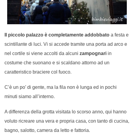
Il piccolo palazzo è completamente addobbato
a festa e
scintillante di luci. Vi si accede tramite una porta ad arco e
nel cortile si viene accolti da alcuni
zampognari
in
costume che suonano e si scaldano attorno ad un
caratteristico braciere col fuoco.
C’è un po’ di gente, ma la fila non è lunga ed in pochi
minuti siamo all’interno.
A differenza della grotta visitata lo scorso anno, qui hanno
voluto ricreare una vera e propria casa, con tanto di cucina,
bagno, salotto, camera da letto e fattoria.