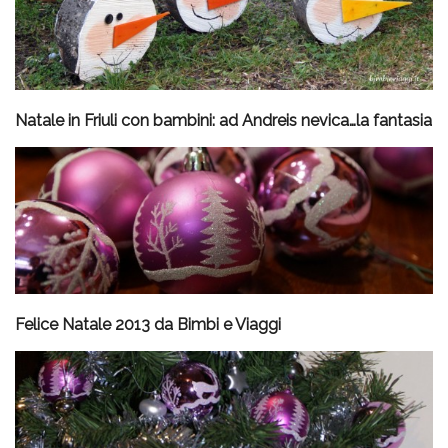
Natale in Friuli con bambini: ad Andreis nevica…la fantasia
Felice Natale 2013 da Bimbi e Viaggi