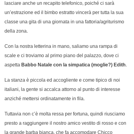
lasciare anche un recapito telefonico, poiché ci sarà
un’estrazione ed il bimbo estratto vincerà per tutta la sua
classe una gita di una giornata in una fattoria/agriturismo
della zona.
Con la nostra letterina in mano, saliamo una rampa di
scale e ci troviamo al primo piano del palazzo, dove ci
aspetta
Babbo Natale con la simpatica (moglie?) Edith
.
La stanza è piccola ed accogliente e come tipico di noi
italiani, la gente si accalca attorno al punto di interesse
anziché mettersi ordinatamente in fila.
Tuttavia non c’è molta ressa per fortuna, quindi riusciamo
presto a raggiungere il nostro amico vestito di rosso e con
la grande barba bianca, che fa accomodare Chicco