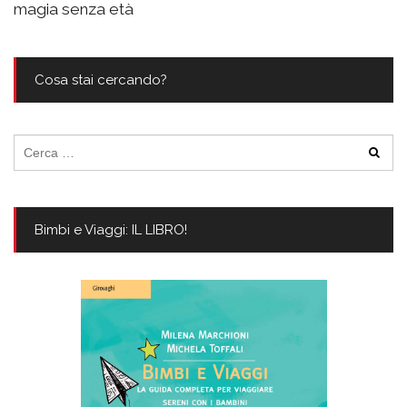
magia senza età
Cosa stai cercando?
Ricerca
per:
Bimbi e Viaggi: IL LIBRO!