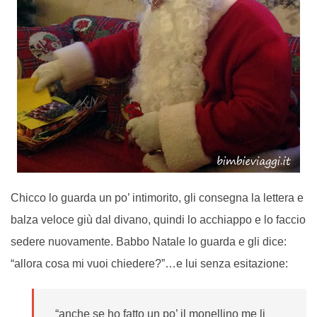
Chicco lo guarda un po’ intimorito, gli consegna la lettera e
balza veloce giù dal divano, quindi lo acchiappo e lo faccio
sedere nuovamente. Babbo Natale lo guarda e gli dice:
“allora cosa mi vuoi chiedere?”…e lui senza esitazione:
“anche se ho fatto un po’ il monellino me li