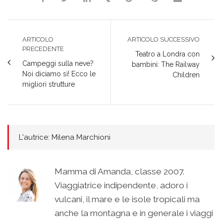
ARTICOLO
ARTICOLO SUCCESSIVO
PRECEDENTE
Teatro a Londra con
Campeggi sulla neve?
bambini: The Railway
Noi diciamo sì! Ecco le
Children
migliori strutture
L'autrice: Milena Marchioni
Mamma di Amanda, classe 2007.
Viaggiatrice indipendente, adoro i
vulcani, il mare e le isole tropicali ma
anche la montagna e in generale i viaggi