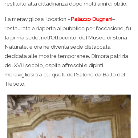
restituito alla cittadinanza dopo molti anni di oblio.
La meravigliosa location –
Palazzo Dugnani
–
restaurata e riaperta al pubblico per l’occasione, fu
la prima sede, nell’Ottocento, del Museo di Storia
Naturale, e ora ne diventa sede distaccata
dedicata alle mostre temporanee. Dimora patrizia
del XVII secolo, ospita affreschi e dipinti
meravigliosi tra cui quelli del Salone da Ballo del
Tiepolo.