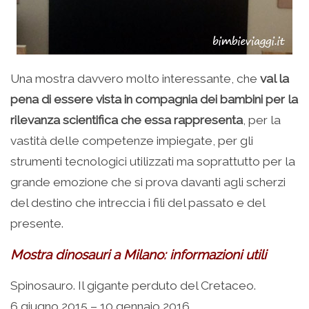
Una mostra davvero molto interessante, che
val la
pena di essere vista in compagnia dei bambini per la
rilevanza scientifica che essa rappresenta
, per la
vastità delle competenze impiegate, per gli
strumenti tecnologici utilizzati ma soprattutto per la
grande emozione che si prova davanti agli scherzi
del destino che intreccia i fili del passato e del
presente.
Mostra dinosauri a Milano: informazioni utili
Spinosauro. Il gigante perduto del Cretaceo.
6 giugno 2015 – 10 gennaio 2016