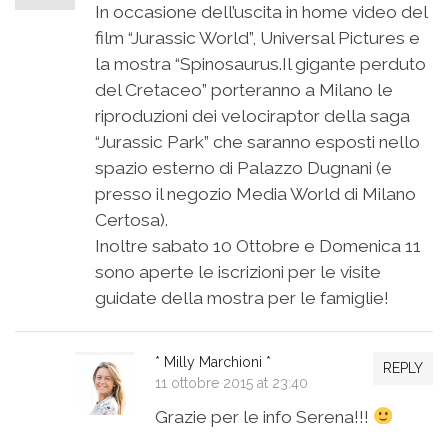
In occasione dell’uscita in home video del
film “Jurassic World”, Universal Pictures e
la mostra “Spinosaurus.Il gigante perduto
del Cretaceo” porteranno a Milano le
riproduzioni dei velociraptor della saga
“Jurassic Park” che saranno esposti nello
spazio esterno di Palazzo Dugnani (e
presso il negozio Media World di Milano
Certosa).
Inoltre sabato 10 Ottobre e Domenica 11
sono aperte le iscrizioni per le visite
guidate della mostra per le famiglie!
* Milly Marchioni *
REPLY
11 ottobre 2015 at 23:40
Grazie per le info Serena!!!