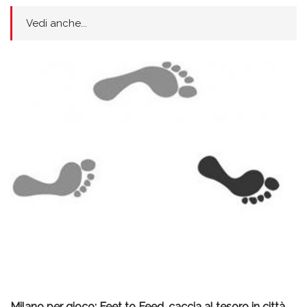
Vedi anche...
Milano per gioco: Feet to Feed, caccia al tesoro in città