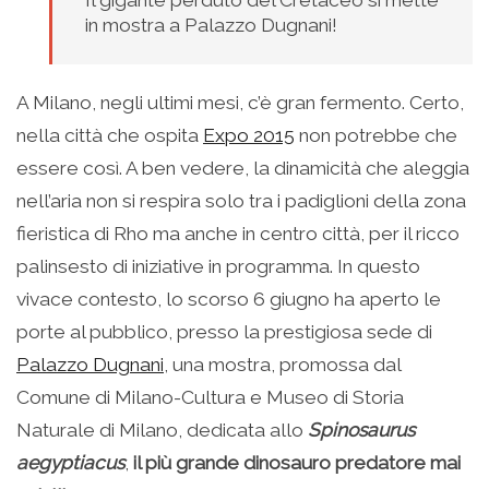
in mostra a Palazzo Dugnani!
A Milano, negli ultimi mesi, c’è gran fermento. Certo,
nella città che ospita
Expo 2015
non potrebbe che
essere così. A ben vedere, la dinamicità che aleggia
nell’aria non si respira solo tra i padiglioni della zona
fieristica di Rho ma anche in centro città, per il ricco
palinsesto di iniziative in programma. In questo
vivace contesto, lo scorso 6 giugno ha aperto le
porte al pubblico, presso la prestigiosa sede di
Palazzo Dugnani
, una mostra, promossa dal
Comune di Milano-Cultura e Museo di Storia
Naturale di Milano, dedicata allo
Spinosaurus
aegyptiacus
,
il più grande dinosauro predatore mai