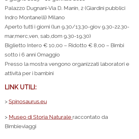
Palazzo Dugnani-Via D. Manin, 2 (Giardini pubblici
Indro Montanelli) Milano
Aperto tutti i giorni (lun 9.30/13.30-giov 9.30-22.30-
mar,merc,ven, sab,dom 9.30-19.30)
Biglietto Intero € 10,00 – Ridotto € 8,00 – Bimbi
sotto i 6 anni Omaggio
Presso la mostra vengono organizzati laboratori e
attività per i bambini
LINK UTILI:
>
Spinosaurus.eu
>
Museo di Storia Naturale
raccontato da
Bimbieviaggi