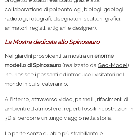
progetto è stato realizzato grazie alla
collaborazione di paleontologi, biologi, geologi,
radiologi, fotografi, disegnatori, scultori, grafici,
animatori, registi, artigiani e designer).
La Mostra dedicata allo Spinosauro
Nei giardini prospicenti la mostra un
enorme
modello di Spinosauro
(realizzato da
Geo-Model
)
incuriosisce i passanti ed introduce i visitatori nel
mondo in cui si caleranno.
All’interno, attraverso video, pannelli, rifacimenti di
ambienti ed atmosfere, reperti fossili, ricostruzioni in
3D si percorre un lungo viaggio nella storia.
La parte senza dubbio più strabiliante è