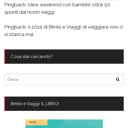
Pingback:
Idee weekend con bambini: oltre 50
spunti dai nostri viaggi
Pingback:
Il 2015 di Bimbi e Viaggi: di viaggiare non ci
si stanca mai
Cosa stai cercando?
Ricerca
per:
Bimbi e Viaggi: IL LIBRO!