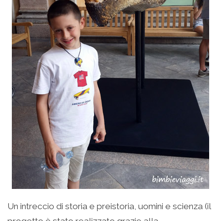
Un intreccio di storia e preistoria, uomini e scienza (il