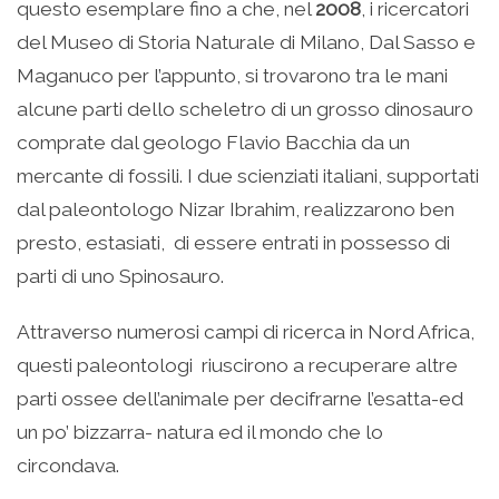
questo esemplare fino a che, nel
2008
, i ricercatori
del Museo di Storia Naturale di Milano, Dal Sasso e
Maganuco per l’appunto, si trovarono tra le mani
alcune parti dello scheletro di un grosso dinosauro
comprate dal geologo Flavio Bacchia da un
mercante di fossili. I due scienziati italiani, supportati
dal paleontologo Nizar Ibrahim, realizzarono ben
presto, estasiati, di essere entrati in possesso di
parti di uno Spinosauro.
Attraverso numerosi campi di ricerca in Nord Africa,
questi paleontologi riuscirono a recuperare altre
parti ossee dell’animale per decifrarne l’esatta-ed
un po’ bizzarra- natura ed il mondo che lo
circondava.