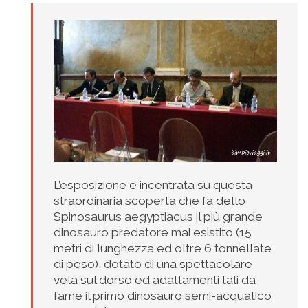
L’esposizione è incentrata su questa
straordinaria scoperta che fa dello
Spinosaurus aegyptiacus il più grande
dinosauro predatore mai esistito (15
metri di lunghezza ed oltre 6 tonnellate
di peso), dotato di una spettacolare
vela sul dorso ed adattamenti tali da
farne il primo dinosauro semi-acquatico