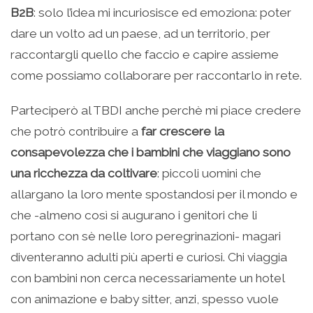
B2B
: solo l’idea mi incuriosisce ed emoziona: poter
dare un volto ad un paese, ad un territorio, per
raccontargli quello che faccio e capire assieme
come possiamo collaborare per raccontarlo in rete.
Parteciperò al TBDI anche perchè mi piace credere
che potrò contribuire a
far crescere la
consapevolezza che i bambini che viaggiano sono
una ricchezza da coltivare
: piccoli uomini che
allargano la loro mente spostandosi per il mondo e
che -almeno così si augurano i genitori che li
portano con sè nelle loro peregrinazioni- magari
diventeranno adulti più aperti e curiosi. Chi viaggia
con bambini non cerca necessariamente un hotel
con animazione e baby sitter, anzi, spesso vuole