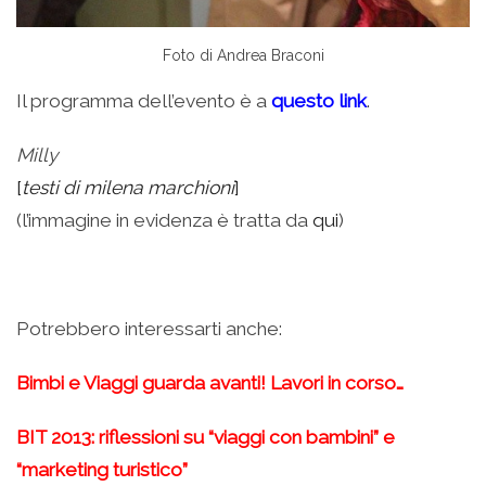
Foto di Andrea Braconi
Il programma dell’evento è a
questo link
.
Milly
[
testi di milena marchioni
]
(l’immagine in evidenza è tratta da
qui
)
Potrebbero interessarti anche:
Bimbi e Viaggi guarda avanti! Lavori in corso…
BIT 2013: riflessioni su “viaggi con bambini” e
“marketing turistico”