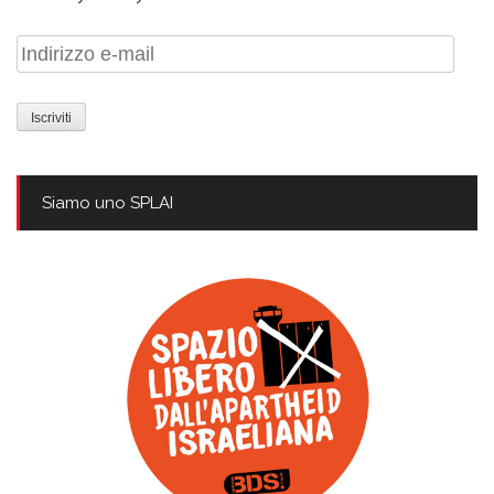
Indirizzo
e-
mail
Siamo uno SPLAI