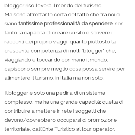
blogger risolleverà il mondo del turismo.
Ma sono altrettanto certa del fatto che tra noi ci
siano
tantissime professionalità da spendere
: non
tanto la capacità di creare un sito e scrivere i
racconti dei proprio viaggi, quanto piuttosto la
crescente competenza di molti “blogger” che,
viaggiando e toccando con mano il mondo,
capiscono sempre meglio cosa possa servire per
alimentare il turismo, in Italia ma non solo.
Il blogger è solo una pedina di un sistema
complesso, ma ha una grande capacità: quella di
contribuire a mettere in rete i soggetti che
devono/dovrebbero occuparsi di promozione
territoriale, dall’Ente Turistico al tour operator.