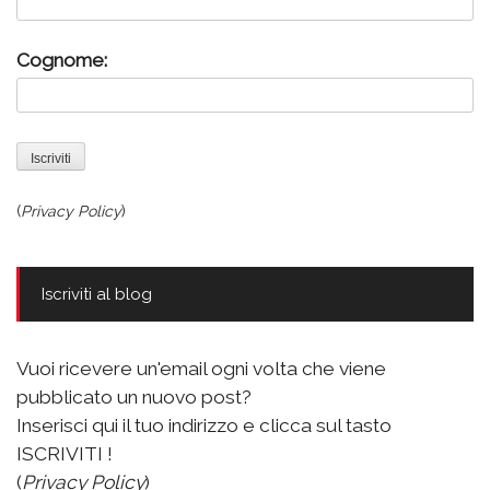
Cognome:
(
Privacy Policy
)
Iscriviti al blog
Vuoi ricevere un'email ogni volta che viene
pubblicato un nuovo post?
Inserisci qui il tuo indirizzo e clicca sul tasto
ISCRIVITI !
(
Privacy Policy
)