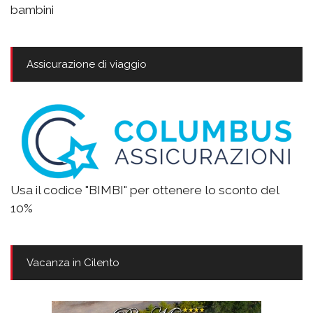
bambini
Assicurazione di viaggio
Usa il codice "BIMBI" per ottenere lo sconto del
10%
Vacanza in Cilento