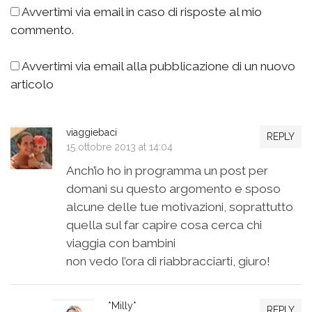
Avvertimi via email in caso di risposte al mio
commento.
Avvertimi via email alla pubblicazione di un nuovo
articolo
viaggiebaci
REPLY
15 ottobre 2013 at 14:04
Anch’io ho in programma un post per
domani su questo argomento e sposo
alcune delle tue motivazioni, soprattutto
quella sul far capire cosa cerca chi
viaggia con bambini
non vedo l’ora di riabbracciarti, giuro!
*Milly*
REPLY