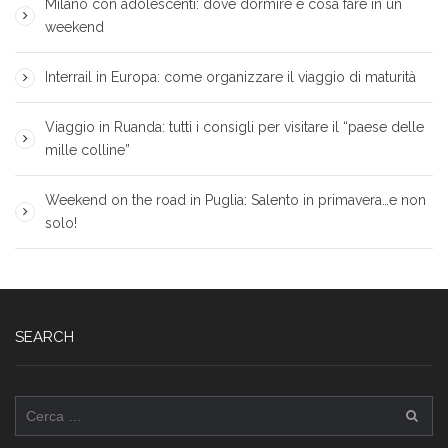
Milano con adolescenti: dove dormire e cosa fare in un
weekend
Interrail in Europa: come organizzare il viaggio di maturità
Viaggio in Ruanda: tutti i consigli per visitare il “paese delle
mille colline”
Weekend on the road in Puglia: Salento in primavera…e non
solo!
SEARCH
Ricerca
per: