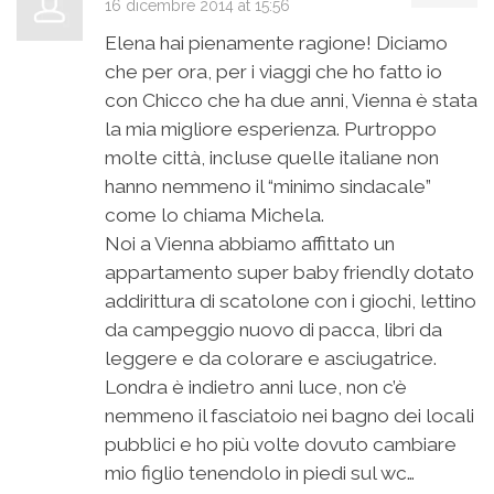
16 dicembre 2014 at 15:56
Elena hai pienamente ragione! Diciamo
che per ora, per i viaggi che ho fatto io
con Chicco che ha due anni, Vienna è stata
la mia migliore esperienza. Purtroppo
molte città, incluse quelle italiane non
hanno nemmeno il “minimo sindacale”
come lo chiama Michela.
Noi a Vienna abbiamo affittato un
appartamento super baby friendly dotato
addirittura di scatolone con i giochi, lettino
da campeggio nuovo di pacca, libri da
leggere e da colorare e asciugatrice.
Londra è indietro anni luce, non c’è
nemmeno il fasciatoio nei bagno dei locali
pubblici e ho più volte dovuto cambiare
mio figlio tenendolo in piedi sul wc…