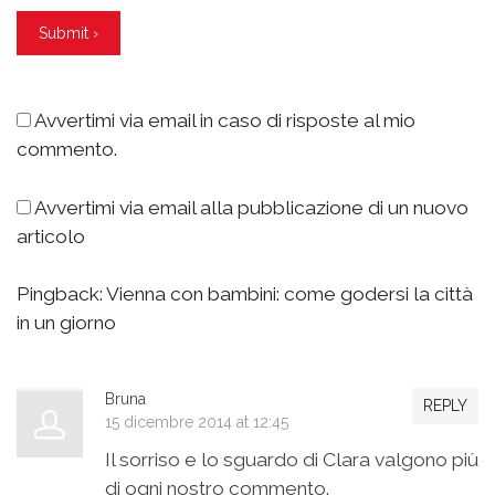
Avvertimi via email in caso di risposte al mio
commento.
Avvertimi via email alla pubblicazione di un nuovo
articolo
Pingback:
Vienna con bambini: come godersi la città
in un giorno
Bruna
REPLY
15 dicembre 2014 at 12:45
Il sorriso e lo sguardo di Clara valgono più
di ogni nostro commento.