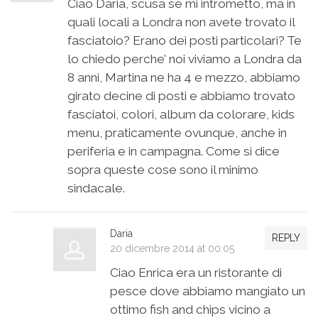
Ciao Daria, scusa se mi intrometto, ma in
quali locali a Londra non avete trovato il
fasciatoio? Erano dei posti particolari? Te
lo chiedo perche’ noi viviamo a Londra da
8 anni, Martina ne ha 4 e mezzo, abbiamo
girato decine di posti e abbiamo trovato
fasciatoi, colori, album da colorare, kids
menu, praticamente ovunque, anche in
periferia e in campagna. Come si dice
sopra queste cose sono il minimo
sindacale.
Daria
REPLY
20 dicembre 2014 at 00:05
Ciao Enrica era un ristorante di
pesce dove abbiamo mangiato un
ottimo fish and chips vicino a