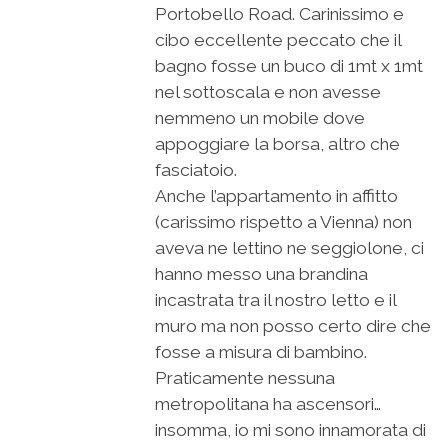
Portobello Road. Carinissimo e
cibo eccellente peccato che il
bagno fosse un buco di 1mt x 1mt
nel sottoscala e non avesse
nemmeno un mobile dove
appoggiare la borsa, altro che
fasciatoio.
Anche l’appartamento in affitto
(carissimo rispetto a Vienna) non
aveva ne lettino ne seggiolone, ci
hanno messo una brandina
incastrata tra il nostro letto e il
muro ma non posso certo dire che
fosse a misura di bambino.
Praticamente nessuna
metropolitana ha ascensori…
insomma, io mi sono innamorata di