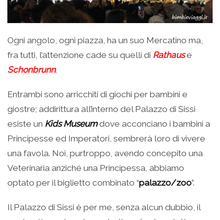
Ogni angolo, ogni piazza, ha un suo Mercatino ma,
fra tutti, l’attenzione cade su quelli di
Rathaus
e
Schonbrunn
.
Entrambi sono arricchiti di giochi per bambini e
giostre; addirittura all’interno del Palazzo di Sissi
esiste un
Kids Museum
dove acconciano i bambini a
Principesse ed Imperatori, sembrerà loro di vivere
una favola. Noi, purtroppo, avendo concepito una
Veterinaria anziché una Principessa, abbiamo
optato per il biglietto combinato “
palazzo/zoo
”.
Il Palazzo di Sissi è per me, senza alcun dubbio, il