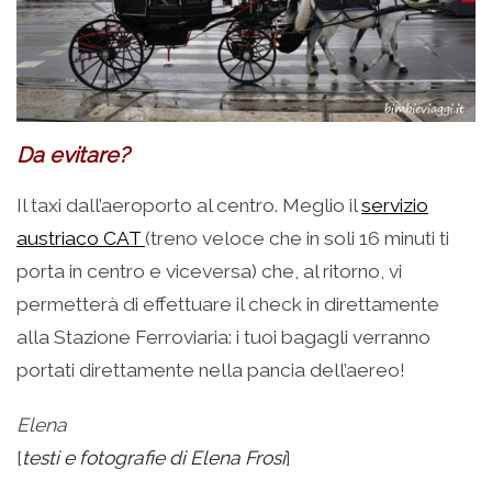
Da evitare?
Il taxi dall’aeroporto al centro. Meglio il
servizio
austriaco CAT
(treno veloce che in soli 16 minuti ti
porta in centro e viceversa) che, al ritorno, vi
permetterà di effettuare il check in direttamente
alla Stazione Ferroviaria: i tuoi bagagli verranno
portati direttamente nella pancia dell’aereo!
Elena
[
testi e fotografie di Elena Frosi
]