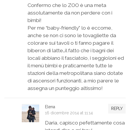
Confermo che lo ZOO è una meta
assolutamente da non perdere con i
bimbi!
Per me “baby-friendly” lo è eccome,
anche se non ci sono le tovagliette da
colorare sui tavoli o ti fanno pagare il
biberon di latte…il fatto che i bagni dei
locali abbiano il fasciatoio, i seggioloni ed
il menù bimbi e praticamente tutte le
stazioni della metropolitana siano dotate
di ascensori funzionanti, a mio parere le
assegna un punteggio altissimo!
Elena
REPLY
16 dicembre 2014 at 11:14
Daria, capisco pefettamente cosa