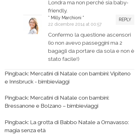
Londra ma non perché sia baby-
friendly.
* Milly Marchioni *
REPLY
22 dicembre 2014 at 00:57
Confermo la questione ascensori
(io non avevo passeggini ma 2
bagagli da portare da sola e non è
stato facile!)
Pingback:
Mercatini di Natale con bambini: Vipiteno
e Innsbruck - bimbieviaggi
Pingback:
Mercatini di Natale con bambini:
Bressanone e Bolzano – bimbieviaggi
Pingback:
La grotta di Babbo Natale a Ornavasso:
magia senza età