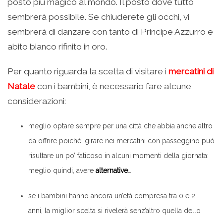
posto più magico al mondo. Il posto dove tutto
sembrerà possibile. Se chiuderete gli occhi, vi
sembrerà di danzare con tanto di Principe Azzurro e
abito bianco rifinito in oro.
Per quanto riguarda la scelta di visitare i
mercatini di
Natale
con i bambini, è necessario fare alcune
considerazioni:
meglio optare sempre per una città che abbia anche altro
da offrire poiché, girare nei mercatini con passeggino può
risultare un po’ faticoso in alcuni momenti della giornata:
meglio quindi, avere
alternative
…
se i bambini hanno ancora un’età compresa tra 0 e 2
anni, la miglior scelta si rivelerà senz’altro quella dello