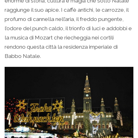
enorme di storia, cultura e magia che sotto Natale
raggiunge il suo apice. I caffè antichi, le carrozze, il
profumo di cannella nell’aria, il freddo pungente,
l’odore del punch caldo, il trionfo di luci e addobbi e
la musica di Mozart che riecheggia nei cortili
rendono questa città la residenza imperiale di
Babbo Natale.