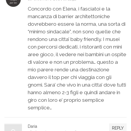
Concordo con Elena, i fasciatoi e la
mancanza di barrier architettoniche
dovrebbero essere la norma, una sorta di
“minimo sindacale”, non sono quelle che
rendono una citta’ baby friendly. I musei
con percorsi dedicati, i ristoranti con mini
aree gioco, il vedere nei bambini un ospite
di valore e non un problema… questo a
mio parere rende una destinazione
davvero il top per chi viaggia con gli
gnomi. Sara’ che vivo in una citta’ dove tutti
hanno almeno 2-3 figli e quindi andare in
giro con loro e’ proprio semplice
semplice…
Daria
REPLY