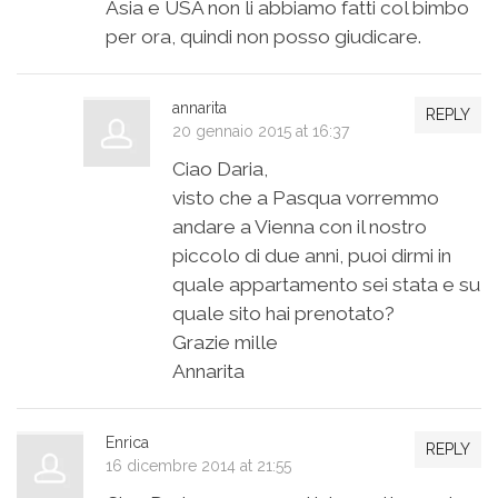
Asia e USA non li abbiamo fatti col bimbo
per ora, quindi non posso giudicare.
annarita
REPLY
20 gennaio 2015 at 16:37
Ciao Daria,
visto che a Pasqua vorremmo
andare a Vienna con il nostro
piccolo di due anni, puoi dirmi in
quale appartamento sei stata e su
quale sito hai prenotato?
Grazie mille
Annarita
Enrica
REPLY
16 dicembre 2014 at 21:55