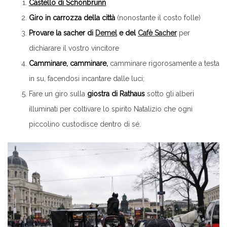
Castello di Schonbrunn
Giro in carrozza della città
(nonostante il costo folle)
Provare la sacher di
Demel
e del
Cafè Sacher
per
dichiarare il vostro vincitore
Camminare, camminare,
camminare rigorosamente a testa
in su, facendosi incantare dalle luci;
Fare un giro sulla
giostra di Rathaus
sotto gli alberi
illuminati per coltivare lo spirito Natalizio che ogni
piccolino custodisce dentro di sé.