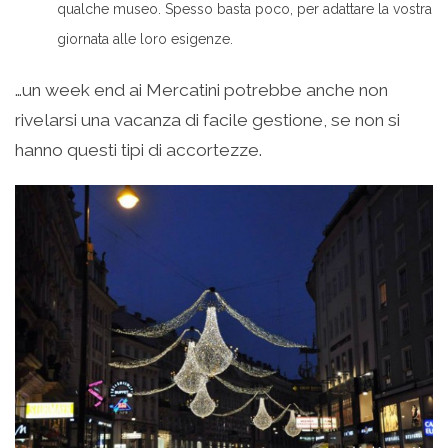
qualche museo. Spesso basta poco, per adattare la vostra
giornata alle loro esigenze.
…un week end ai Mercatini potrebbe anche non
rivelarsi una vacanza di facile gestione, se non si
hanno questi tipi di accortezze.