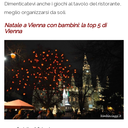
Dimenticatevi anche i giochi al tavolo del ristorante,
meglio organizzarsi da soli.
Natale a Vienna con bambini: la top 5 di
Vienna