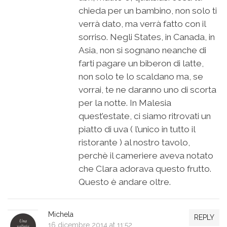
chieda per un bambino, non solo ti
verrà dato, ma verrà fatto con il
sorriso. Negli States, in Canada, in
Asia, non si sognano neanche di
farti pagare un biberon di latte,
non solo te lo scaldano ma, se
vorrai, te ne daranno uno di scorta
per la notte. In Malesia
quest’estate, ci siamo ritrovati un
piatto di uva ( l’unico in tutto il
ristorante ) al nostro tavolo,
perchè il cameriere aveva notato
che Clara adorava questo frutto.
Questo è andare oltre.
Michela
REPLY
16 dicembre 2014 at 11:52