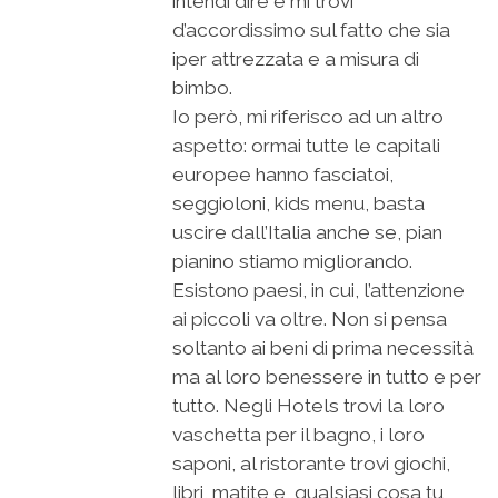
intendi dire e mi trovi
d’accordissimo sul fatto che sia
iper attrezzata e a misura di
bimbo.
Io però, mi riferisco ad un altro
aspetto: ormai tutte le capitali
europee hanno fasciatoi,
seggioloni, kids menu, basta
uscire dall’Italia anche se, pian
pianino stiamo migliorando.
Esistono paesi, in cui, l’attenzione
ai piccoli va oltre. Non si pensa
soltanto ai beni di prima necessità
ma al loro benessere in tutto e per
tutto. Negli Hotels trovi la loro
vaschetta per il bagno, i loro
saponi, al ristorante trovi giochi,
libri, matite e, qualsiasi cosa tu