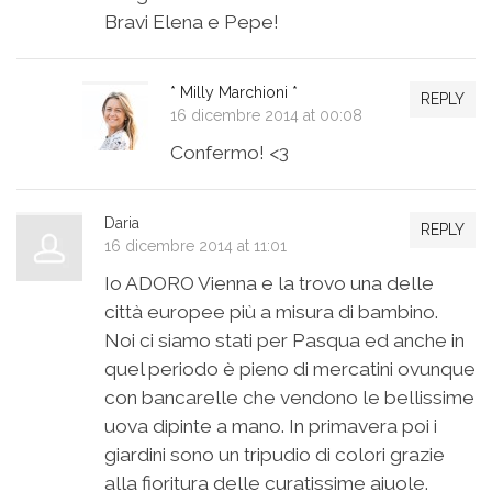
Bravi Elena e Pepe!
* Milly Marchioni *
REPLY
16 dicembre 2014 at 00:08
Confermo! <3
Daria
REPLY
16 dicembre 2014 at 11:01
Io ADORO Vienna e la trovo una delle
città europee più a misura di bambino.
Noi ci siamo stati per Pasqua ed anche in
quel periodo è pieno di mercatini ovunque
con bancarelle che vendono le bellissime
uova dipinte a mano. In primavera poi i
giardini sono un tripudio di colori grazie
alla fioritura delle curatissime aiuole.