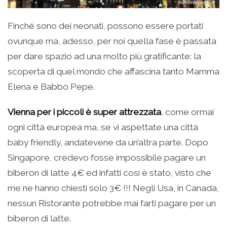
Finché sono dei neonati, possono essere portati
ovunque ma, adesso, per noi quella fase è passata
per dare spazio ad una molto più gratificante: la
scoperta di quel mondo che affascina tanto Mamma
Elena e Babbo Pepe.
Vienna per i piccoli è super attrezzata
, come ormai
ogni città europea ma, se vi aspettate una città
baby friendly, andatevene da un’altra parte. Dopo
Singapore, credevo fosse impossibile pagare un
biberon di latte 4€ ed infatti così è stato, visto che
me ne hanno chiesti solo 3€ !!! Negli Usa, in Canada,
nessun Ristorante potrebbe mai farti pagare per un
biberon di latte.