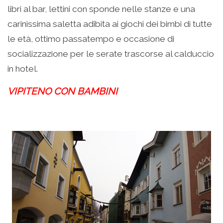
libri al bar, lettini con sponde nelle stanze e una
carinissima saletta adibita ai giochi dei bimbi di tutte
le età, ottimo passatempo e occasione di
socializzazione per le serate trascorse al calduccio
in hotel.
VIPITENO CON BAMBINI