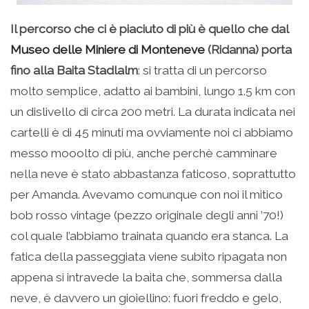
Il percorso che ci è piaciuto di più è quello che dal
Museo delle Miniere di Monteneve
(Ridanna) porta
fino alla Baita Stadlalm
: si tratta di un percorso
molto semplice, adatto ai bambini, lungo 1.5 km con
un dislivello di circa 200 metri. La durata indicata nei
cartelli è di 45 minuti ma ovviamente noi ci abbiamo
messo mooolto di più, anche perchè camminare
nella neve è stato abbastanza faticoso, soprattutto
per Amanda. Avevamo comunque con noi il mitico
bob rosso vintage (pezzo originale degli anni ’70!)
col quale l’abbiamo trainata quando era stanca. La
fatica della passeggiata viene subito ripagata non
appena si intravede la baita che, sommersa dalla
neve, è davvero un gioiellino: fuori freddo e gelo,