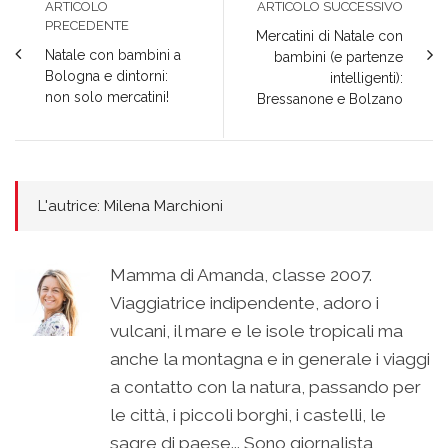
ARTICOLO
ARTICOLO SUCCESSIVO
PRECEDENTE
Mercatini di Natale con
Natale con bambini a
bambini (e partenze
Bologna e dintorni:
intelligenti):
non solo mercatini!
Bressanone e Bolzano
L'autrice: Milena Marchioni
Mamma di Amanda, classe 2007.
Viaggiatrice indipendente, adoro i
vulcani, il mare e le isole tropicali ma
anche la montagna e in generale i viaggi
a contatto con la natura, passando per
le città, i piccoli borghi, i castelli, le
sagre di paese... Sono giornalista,