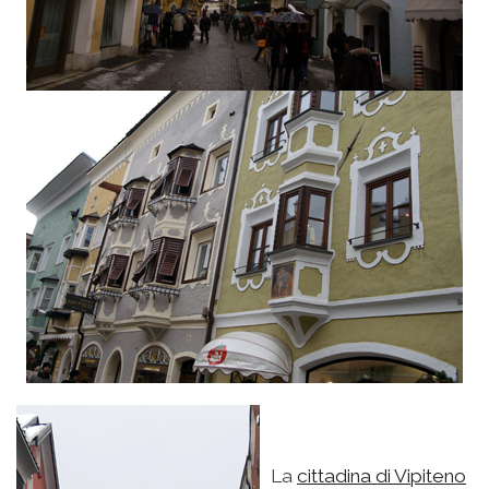
La
cittadina di Vipiteno