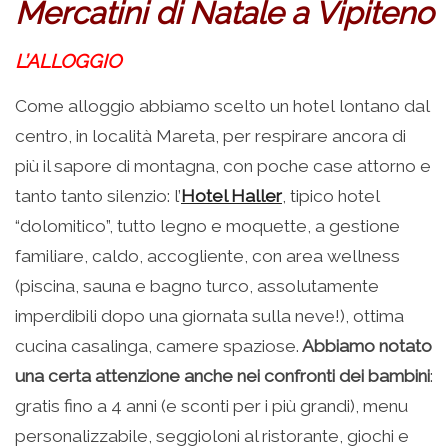
Mercatini di Natale a Vipiteno
L’ALLOGGIO
Come alloggio abbiamo scelto un hotel lontano dal
centro, in località Mareta, per respirare ancora di
più il sapore di montagna, con poche case attorno e
tanto tanto silenzio: l’
Hotel Haller
, tipico hotel
“dolomitico”, tutto legno e moquette, a gestione
familiare, caldo, accogliente, con area wellness
(piscina, sauna e bagno turco, assolutamente
imperdibili dopo una giornata sulla neve!), ottima
cucina casalinga, camere spaziose.
Abbiamo notato
una certa attenzione anche nei confronti dei bambini
:
gratis fino a 4 anni (e sconti per i più grandi), menu
personalizzabile, seggioloni al ristorante, giochi e