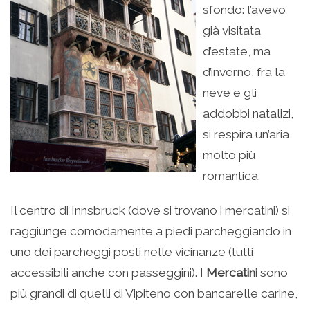
sfondo: l’avevo
già visitata
d’estate, ma
d’inverno, fra la
neve e gli
addobbi natalizi,
si respira un’aria
molto più
romantica.
Il centro di Innsbruck (dove si trovano i mercatini) si
raggiunge comodamente a piedi parcheggiando in
uno dei parcheggi posti nelle vicinanze (tutti
accessibili anche con passeggini). I
Mercatini
sono
più grandi di quelli di Vipiteno con bancarelle carine,