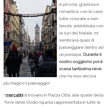
è piccola, graziosa e
romantica, con le case
tutte colorate e ben
tenute: addobbata con
le luci del Natale, mi
sembrava quasi di
passeggiare dentro ad
un presepe.
Durante il
nostro soggiorno poi è
scesa tantissima neve
che ha reso ancora
più magico il paesaggio!
I
mercatini
si trovano in Piazza Città, alle spalle della
Torre delle Dodici (quella rappresentata in tutte le