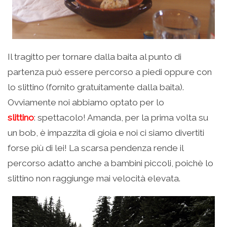
Il tragitto per tornare dalla baita al punto di
partenza può essere percorso a piedi oppure con
lo slittino (fornito gratuitamente dalla baita).
Ovviamente noi abbiamo optato per lo
slittino
: spettacolo! Amanda, per la prima volta su
un bob, è impazzita di gioia e noi ci siamo divertiti
forse più di lei! La scarsa pendenza rende il
percorso adatto anche a bambini piccoli, poichè lo
slittino non raggiunge mai velocità elevata.