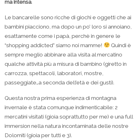
ma intensa
.
Le bancarelle sono ricche di giochi e oggetti che ai
bambini piacciono, ma dopo un po’ loro si annoiano,
esattamente come i papà, perchè in genere le
“shopping addicted” siamo noi mamme!
Quindi è
sempre meglio abbinare alla visita al mercatino
qualche attività più a misura di bambino (giretto in
carrozza, spettacoli, laboratori, mostre,
passeggiate…a seconda dell’età e dei gusti).
Questa nostra prima esperienza di montagna
invernale è stata comunque indimenticabile: 2
mercatini visitati (gioia soprattutto per me) e una full
immersion nella natura incontaminata delle nostre
Dolomiti (gioia per tutti e 3).