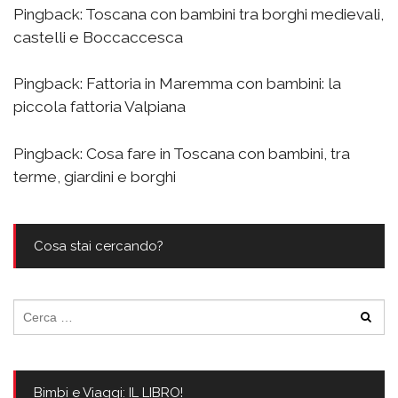
Pingback:
Toscana con bambini tra borghi medievali,
castelli e Boccaccesca
Pingback:
Fattoria in Maremma con bambini: la
piccola fattoria Valpiana
Pingback:
Cosa fare in Toscana con bambini, tra
terme, giardini e borghi
Cosa stai cercando?
Ricerca
per:
Bimbi e Viaggi: IL LIBRO!