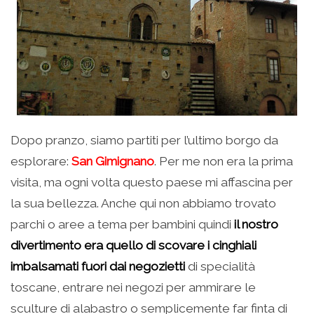
Dopo pranzo, siamo partiti per l’ultimo borgo da
esplorare:
San Gimignano
. Per me non era la prima
visita, ma ogni volta questo paese mi affascina per
la sua bellezza. Anche qui non abbiamo trovato
parchi o aree a tema per bambini quindi
il nostro
divertimento era quello di scovare i cinghiali
imbalsamati fuori dai negozietti
di specialità
toscane, entrare nei negozi per ammirare le
sculture di alabastro o semplicemente far finta di