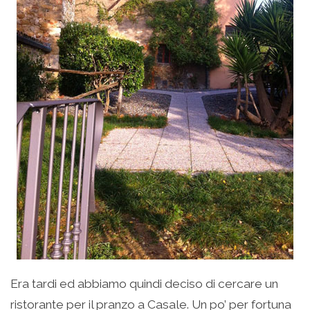
Era tardi ed abbiamo quindi deciso di cercare un
ristorante per il pranzo a Casale. Un po’ per fortuna