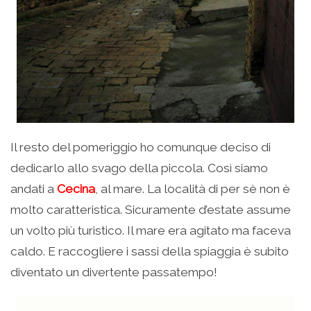
Il resto del pomeriggio ho comunque deciso di
dedicarlo allo svago della piccola. Così siamo
andati a
Cecina
, al mare. La località di per sè non è
molto caratteristica. Sicuramente d’estate assume
un volto più turistico. Il mare era agitato ma faceva
caldo. E raccogliere i sassi della spiaggia è subito
diventato un divertente passatempo!