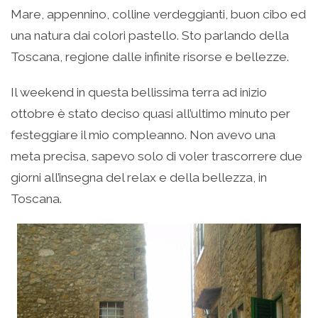
Mare, appennino, colline verdeggianti, buon cibo ed
una natura dai colori pastello. Sto parlando della
Toscana, regione dalle infinite risorse e bellezze.
Il weekend in questa bellissima terra ad inizio
ottobre è stato deciso quasi all’ultimo minuto per
festeggiare il mio compleanno. Non avevo una
meta precisa, sapevo solo di voler trascorrere due
giorni all’insegna del relax e della bellezza, in
Toscana.