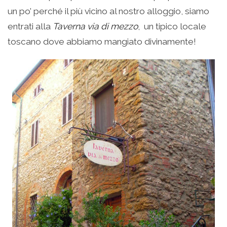
un po’ perché il più vicino al nostro alloggio, siamo
entrati alla
Taverna via di mezzo
, un tipico locale
toscano dove abbiamo mangiato divinamente!