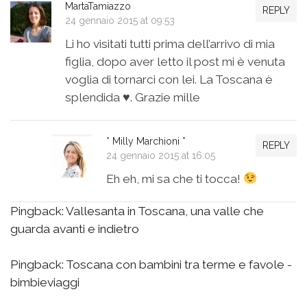
MartaTamiazzo
REPLY
24 gennaio 2015 at 09:53
Li ho visitati tutti prima dell’arrivo di mia
figlia, dopo aver letto il post mi è venuta
voglia di tornarci con lei. La Toscana è
splendida ♥. Grazie mille
* Milly Marchioni *
REPLY
24 gennaio 2015 at 16:05
Eh eh, mi sa che ti tocca!
Pingback:
Vallesanta in Toscana, una valle che
guarda avanti e indietro
Pingback:
Toscana con bambini tra terme e favole -
bimbieviaggi