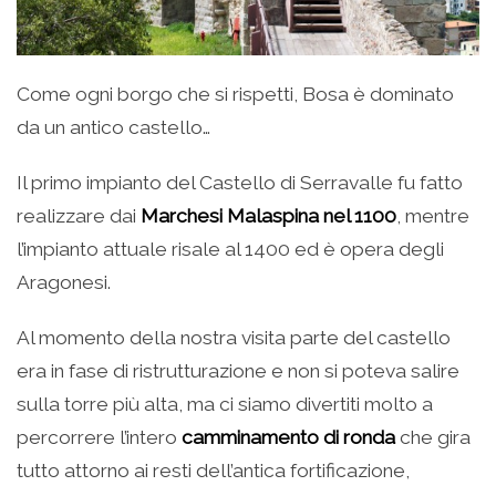
Come ogni borgo che si rispetti, Bosa è dominato
da un antico castello…
Il primo impianto del Castello di Serravalle fu fatto
realizzare dai
Marchesi Malaspina nel 1100
, mentre
l’impianto attuale risale al 1400 ed è opera degli
Aragonesi.
Al momento della nostra visita parte del castello
era in fase di ristrutturazione e non si poteva salire
sulla torre più alta, ma ci siamo divertiti molto a
percorrere l’intero
camminamento di ronda
che gira
tutto attorno ai resti dell’antica fortificazione,