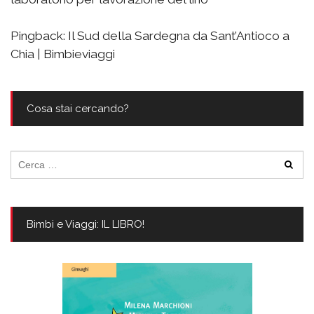
Pingback:
Il Sud della Sardegna da Sant’Antioco a
Chia | Bimbieviaggi
Cosa stai cercando?
Ricerca
per:
Bimbi e Viaggi: IL LIBRO!