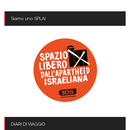
Siamo uno SPLAI
DIARI DI VIAGGIO