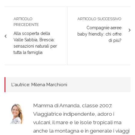
ARTICOLO
ARTICOLO SUCCESSIVO
PRECEDENTE
Compagnie aeree
Alla scoperta della
baby friendly: chi offre
Valle Sabbia, Brescia:
di più?
sensazioni naturali per
tutta la famiglia
L'autrice: Milena Marchioni
Mamma di Amanda, classe 2007.
Viaggiatrice indipendente, adoro i
vulcani, il mare e le isole tropicali ma
anche la montagna e in generale i viaggi