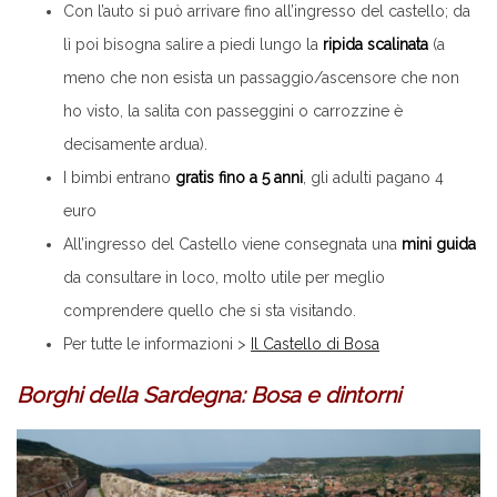
Con l’auto si può arrivare fino all’ingresso del castello; da
lì poi bisogna salire a piedi lungo la
ripida scalinata
(a
meno che non esista un passaggio/ascensore che non
ho visto, la salita con passeggini o carrozzine è
decisamente ardua).
I bimbi entrano
gratis fino a 5 anni
, gli adulti pagano 4
euro
All’ingresso del Castello viene consegnata una
mini guida
da consultare in loco, molto utile per meglio
comprendere quello che si sta visitando.
Per tutte le informazioni >
Il Castello di Bosa
Borghi della Sardegna: Bosa e dintorni