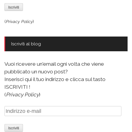
(
Privacy Policy
)
Iscriviti al blog
Vuoi ricevere un'email ogni volta che viene
pubblicato un nuovo post?
Inserisci qui il tuo indirizzo e clicca sul tasto
ISCRIVITI !
(
Privacy Policy
)
Indirizzo
e-
mail