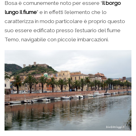
Bosa è comunemente noto per essere “
il borgo
lungo il fiume
” e in effetti l’elemento che lo
caratterizza in modo particolare è proprio questo
suo essere edificato presso l’estuario del fiume
Temo, navigabile con piccole imbarcazioni.