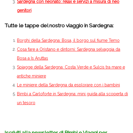
Sardegna con neonato: relax e servizi a misura di neo
genitori
Tutte le tappe del nostro viaggio in Sardegna:
Borghi della Sardegna: Bosa, il borgo sul fiume Temo
Cosa fare a Oristano e dintorni: Sardegna selvaggia da
Bosa a Is Aruttas
Spiagge della Sardegna: Costa Verde e Sulcis tra mare e
antiche miniere
Le miniere della Sardegna da esplorare con i bambini
Bimbi a Carloforte in Sardegna: mini guida alla scoperta di
un tesoro
Iscriviti alla newsletter di Bimbi e Viaggi per