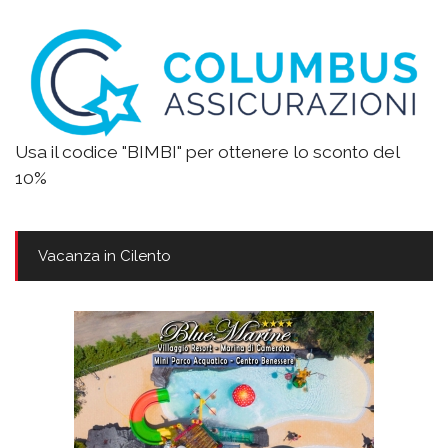
Usa il codice "BIMBI" per ottenere lo sconto del
10%
Vacanza in Cilento