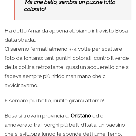
‘Ma che bello, sembra un puzzle tutto
colorato!
Ha detto Amanda appena abbiamo intravisto Bosa
dalla strada…
Ci saremo fermati almeno 3-4 volte per scattare
foto da lontano: tanti puntini colorati, contro il verde
della collina retrostante, quasi un acquerello che si
faceva sempre più nitido man mano che ci
avvicinavamo.
E sempre più bello, inutile girarci attorno!
Bosa si trova in provincia di
Oristano
ed è
annoverato tra i borghi più belli d’Italia: un paesino
che si sviluppa lungo le sponde del fiume Temo,