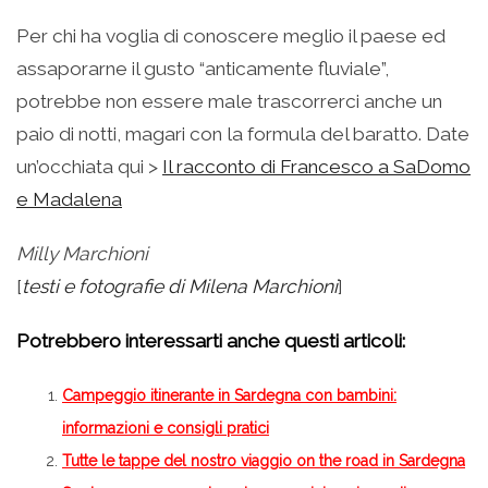
Per chi ha voglia di conoscere meglio il paese ed
assaporarne il gusto “anticamente fluviale”,
potrebbe non essere male trascorrerci anche un
paio di notti, magari con la formula del baratto. Date
un’occhiata qui >
Il racconto di Francesco a SaDomo
e Madalena
Milly Marchioni
[
testi e fotografie di Milena Marchioni
]
Potrebbero interessarti anche questi articoli:
Campeggio itinerante in Sardegna con bambini:
informazioni e consigli pratici
Tutte le tappe del nostro viaggio on the road in Sardegna