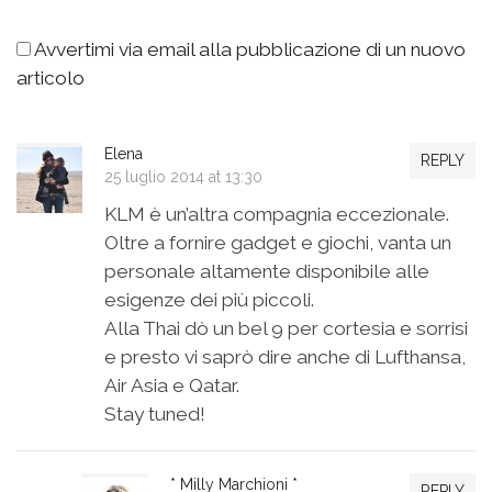
Avvertimi via email alla pubblicazione di un nuovo
articolo
Elena
REPLY
25 luglio 2014 at 13:30
KLM è un’altra compagnia eccezionale.
Oltre a fornire gadget e giochi, vanta un
personale altamente disponibile alle
esigenze dei più piccoli.
Alla Thai dò un bel 9 per cortesia e sorrisi
e presto vi saprò dire anche di Lufthansa,
Air Asia e Qatar.
Stay tuned!
* Milly Marchioni *
REPLY