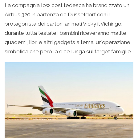
La compagnia low cost tedesca ha brandizzato un
Airbus 320 in partenza da Dusseldorf con il
protagonista dei cartoni animati Vicky il Vichingo:
durante tutta l’estate i bambini riceveranno matite,
quaderni, libri e altri gadgets a tema: un’operazione
simbolica che però la dice lunga sul target famiglie.