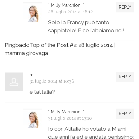
* Milly Marchioni *
REPLY
26 luglio 2014 at 16:12
Solo la Francy può tanto,
sappiatelo! E ce l’abbiamo noi!
Pingback:
Top of the Post #2: 28 luglio 2014 |
mamma girovaga
mili
REPLY
31 luglio 2014 at 10:36
e l’alitalia?
* Milly Marchioni *
REPLY
31 luglio 2014 at 13:10
Io con Alitalia ho volato a Miami
due anni fa ed è andata benissimo: