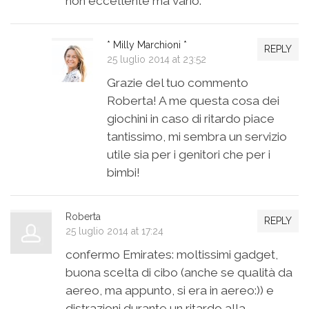
non eccellente ma vario.
* Milly Marchioni *
REPLY
25 luglio 2014 at 23:52
Grazie del tuo commento
Roberta! A me questa cosa dei
giochini in caso di ritardo piace
tantissimo, mi sembra un servizio
utile sia per i genitori che per i
bimbi!
Roberta
REPLY
25 luglio 2014 at 17:24
confermo Emirates: moltissimi gadget,
buona scelta di cibo (anche se qualità da
aereo, ma appunto, si era in aereo:)) e
distrazioni durante un ritardo alla