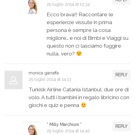
25 luglio 2014 at 13:34
Ecco brava!! Raccontare le
esperienze vissute in prima
persona è sempre la cosa
migliore… e noi di Bimbi e Viaggi su
questo non ci lasciamo fuggire
nulla, vero?
monica garraffa
REPLY
25 luglio 2014 at 14:13
Turkisk Airline Catania Istanbul, due ore di
volo. A tutti i bambini in regalo libricino con
giochi e quiz e penna
* Milly Marchioni *
REPLY
25 luglio 2014 at 14:40