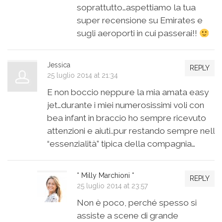
soprattutto…aspettiamo la tua
super recensione su Emirates e
sugli aeroporti in cui passerai!!
Jessica
REPLY
25 luglio 2014 at 21:34
E non boccio neppure la mia amata easy
jet…durante i miei numerosissimi voli con
bea infant in braccio ho sempre ricevuto
attenzioni e aiuti..pur restando sempre nell
“essenzialità” tipica della compagnia…
* Milly Marchioni *
REPLY
25 luglio 2014 at 23:57
Non è poco, perché spesso si
assiste a scene di grande