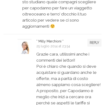
sto studiano quale compagni scegliere
per capodanno per fare un viaggetto
oltreoceano e terro’ d’occhio il tuo
articolo per vedere se ci sono
aggiornamenti
* Milly Marchioni *
REPLY
25 luglio 2014 at 23:54
Grazie cara, utilissimi anche i
commenti dei lettori!
Poi è chiaro che quando si deve
acquistare si guardano anche le
offerte, ma a parità di costo
almeno sappiamo cosa scegliere!
A proposito, per Capodanno è
meglio che inizi a cercare ora
perché se aspetti le tariffe si