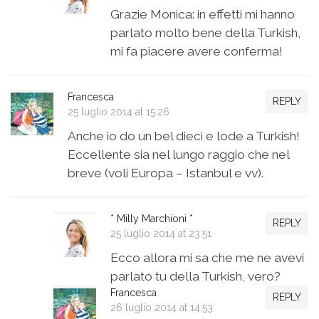
Grazie Monica: in effetti mi hanno
parlato molto bene della Turkish,
mi fa piacere avere conferma!
Francesca
REPLY
25 luglio 2014 at 15:26
Anche io do un bel dieci e lode a Turkish!
Eccellente sia nel lungo raggio che nel
breve (voli Europa – Istanbul e vv).
* Milly Marchioni *
REPLY
25 luglio 2014 at 23:51
Ecco allora mi sa che me ne avevi
parlato tu della Turkish, vero?
Francesca
REPLY
26 luglio 2014 at 14:53