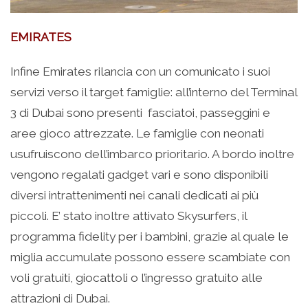
EMIRATES
Infine Emirates rilancia con un comunicato i suoi
servizi verso il target famiglie: all’interno del Terminal
3 di Dubai sono presenti fasciatoi, passeggini e
aree gioco attrezzate. Le famiglie con neonati
usufruiscono dell’imbarco prioritario. A bordo inoltre
vengono regalati gadget vari e sono disponibili
diversi intrattenimenti nei canali dedicati ai più
piccoli. E’ stato inoltre attivato Skysurfers, il
programma fidelity per i bambini, grazie al quale le
miglia accumulate possono essere scambiate con
voli gratuiti, giocattoli o l’ingresso gratuito alle
attrazioni di Dubai.