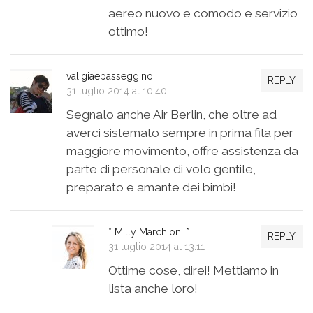
aereo nuovo e comodo e servizio
ottimo!
valigiaepasseggino
REPLY
31 luglio 2014 at 10:40
Segnalo anche Air Berlin, che oltre ad
averci sistemato sempre in prima fila per
maggiore movimento, offre assistenza da
parte di personale di volo gentile,
preparato e amante dei bimbi!
* Milly Marchioni *
REPLY
31 luglio 2014 at 13:11
Ottime cose, direi! Mettiamo in
lista anche loro!