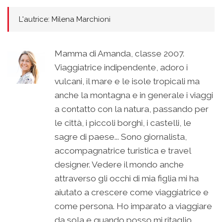
L'autrice: Milena Marchioni
Mamma di Amanda, classe 2007.
Viaggiatrice indipendente, adoro i
vulcani, il mare e le isole tropicali ma
anche la montagna e in generale i viaggi
a contatto con la natura, passando per
le città, i piccoli borghi, i castelli, le
sagre di paese... Sono giornalista,
accompagnatrice turistica e travel
designer. Vedere il mondo anche
attraverso gli occhi di mia figlia mi ha
aiutato a crescere come viaggiatrice e
come persona. Ho imparato a viaggiare
da sola e quando posso mi ritaglio