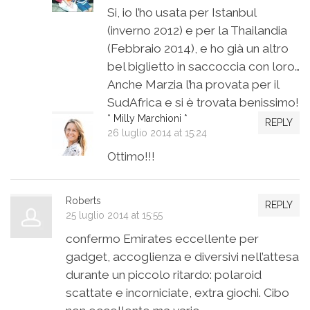
Si, io l’ho usata per Istanbul
(inverno 2012) e per la Thailandia
(Febbraio 2014), e ho già un altro
bel biglietto in saccoccia con loro…
Anche Marzia l’ha provata per il
SudAfrica e si è trovata benissimo!
* Milly Marchioni *
REPLY
26 luglio 2014 at 15:24
Ottimo!!!
Roberts
REPLY
25 luglio 2014 at 15:55
confermo Emirates eccellente per
gadget, accoglienza e diversivi nell’attesa
durante un piccolo ritardo: polaroid
scattate e incorniciate, extra giochi. Cibo