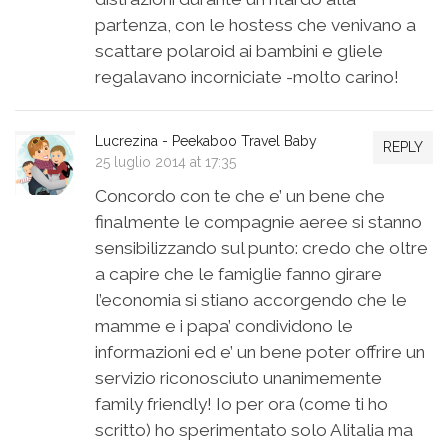
partenza, con le hostess che venivano a
scattare polaroid ai bambini e gliele
regalavano incorniciate -molto carino!
Lucrezina - Peekaboo Travel Baby
REPLY
25 luglio 2014 at 17:35
Concordo con te che e’ un bene che
finalmente le compagnie aeree si stanno
sensibilizzando sul punto: credo che oltre
a capire che le famiglie fanno girare
l’economia si stiano accorgendo che le
mamme e i papa’ condividono le
informazioni ed e’ un bene poter offrire un
servizio riconosciuto unanimemente
family friendly! Io per ora (come ti ho
scritto) ho sperimentato solo Alitalia ma