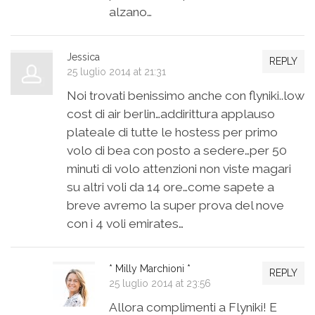
alzano…
Jessica
REPLY
25 luglio 2014 at 21:31
Noi trovati benissimo anche con flyniki..low
cost di air berlin…addirittura applauso
plateale di tutte le hostess per primo
volo di bea con posto a sedere…per 50
minuti di volo attenzioni non viste magari
su altri voli da 14 ore…come sapete a
breve avremo la super prova del nove
con i 4 voli emirates…
* Milly Marchioni *
REPLY
25 luglio 2014 at 23:56
Allora complimenti a Flyniki! E