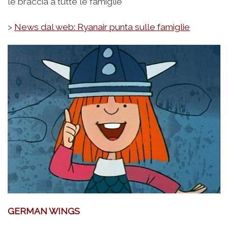
le braccia a tutte le famiglie
>
News dal web: Ryanair punta sulle famiglie
GERMAN WINGS