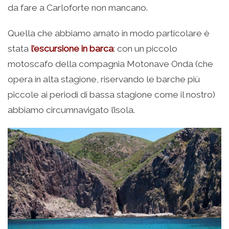
da fare a Carloforte non mancano.
Quella che abbiamo amato in modo particolare è
stata
l’escursione in barca
: con un piccolo
motoscafo della compagnia Motonave Onda (che
opera in alta stagione, riservando le barche più
piccole ai periodi di bassa stagione come il nostro)
abbiamo circumnavigato l’isola.