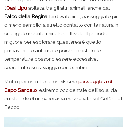
l’
Oasi Lipu
abitata, tra gli altri animali, anche dal
Falco della Regina
: bird watching, passeggiate più
o meno semplici a stretto contatto con la natura in
un angolo incontamninato dell’isola. Il periodo
migliore per esplorare quest’area è quello
primaverile o autunnale poichè in estate le
temperature possono essere eccessive,
soprattutto se si viaggia con bambini.
Molto panoramica la brevisisma
passeggiata di
Capo Sandalo
, estremo occidentale dell’isola, da
cui si gode di un panorama mozzafiato sul Golfo del
Becco.