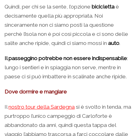
Quindi, per chi se la sente, l’opzione
bicicletta
è
decisamente quella più appropriata. Noi
sinceramente non ci siamo posti la questione
perchè l’isola non è poi così piccola e ci sono delle
salite anche ripide, quindi ci siamo mossi in
auto
.
Il passeggino potrebbe non essere indispensabile
:
lungo i sentieri e in spiaggia non serve, mentre in
paese ci si può imbattere in scalinate anche ripide.
Dove dormire e mangiare
Il
nostro tour della Sardegna
si è svolto in tenda, ma
purtroppo l’unico campeggio di Carloforte è
abbandonato da anni, quindi questa tappa del
viaggio l’abbiamo trascorsa a farci coccolare dalle