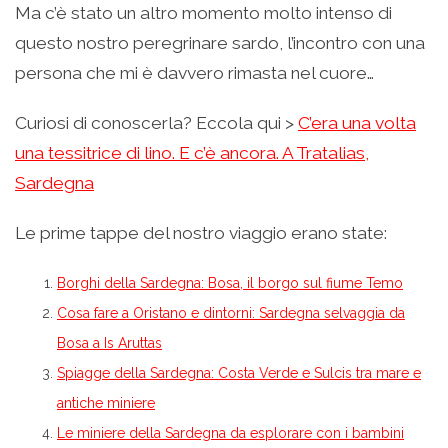
Ma c’è stato un altro momento molto intenso di
questo nostro peregrinare sardo, l’incontro con una
persona che mi è davvero rimasta nel cuore…
Curiosi di conoscerla? Eccola qui >
C’era una volta
una tessitrice di lino. E c’è ancora. A Tratalias,
Sardegna
Le prime tappe del nostro viaggio erano state:
Borghi della Sardegna: Bosa, il borgo sul fiume Temo
Cosa fare a Oristano e dintorni: Sardegna selvaggia da
Bosa a Is Aruttas
Spiagge della Sardegna: Costa Verde e Sulcis tra mare e
antiche miniere
Le miniere della Sardegna da esplorare con i bambini