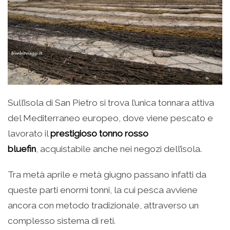
Sull’isola di San Pietro si trova l’unica tonnara attiva
del Mediterraneo europeo, dove viene pescato e
lavorato il
prestigioso tonno rosso
bluefin
, acquistabile anche nei negozi dell’isola.
Tra metà aprile e metà giugno passano infatti da
queste parti enormi tonni, la cui pesca avviene
ancora con metodo tradizionale, attraverso un
complesso sistema di reti.