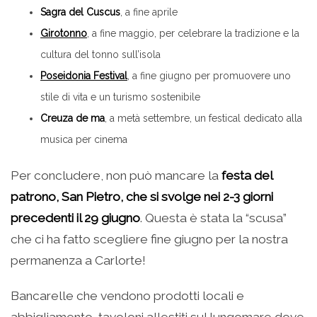
Sagra del Cuscus
, a fine aprile
Girotonno
, a fine maggio, per celebrare la tradizione e la
cultura del tonno sull’isola
Poseidonia Festival
, a fine giugno per promuovere uno
stile di vita e un turismo sostenibile
Creuza de ma
, a metà settembre, un festical dedicato alla
musica per cinema
Per concludere, non può mancare la
festa del
patrono, San Pietro, che si svolge nei 2-3 giorni
precedenti il 29 giugno
. Questa è stata la “scusa”
che ci ha fatto scegliere fine giugno per la nostra
permanenza a Carlorte!
Bancarelle che vendono prodotti locali e
abbigliamento, tavoloni allestiti sul lungomare dove