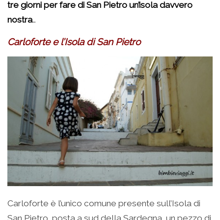
tre giorni per fare di San Pietro un’isola davvero
nostra
…
Carloforte e l’Isola di San Pietro
Carloforte è l’unico comune presente sull’Isola di
San Pietro, posta a sud della Sardegna, un pezzo di