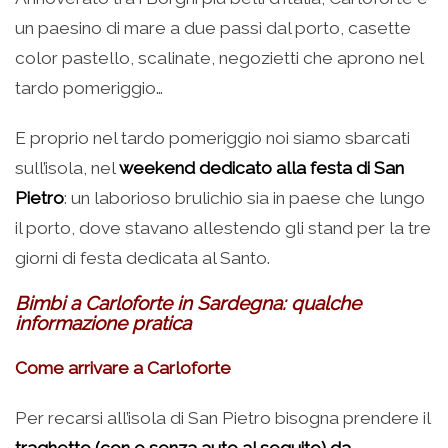
un paesino di mare a due passi dal porto, casette
color pastello, scalinate, negozietti che aprono nel
tardo pomeriggio…
E proprio nel tardo pomeriggio noi siamo sbarcati
sull’isola, nel
weekend dedicato alla festa di San
Pietro
: un laborioso brulichio sia in paese che lungo
il porto, dove stavano allestendo gli stand per la tre
giorni di festa dedicata al Santo.
Bimbi a Carloforte in Sardegna: qualche
informazione pratica
Come arrivare a Carloforte
Per recarsi all’isola di San Pietro bisogna prendere il