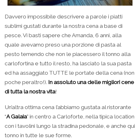
Davvero impossibile descrivere a parole i piatti
sublimi gustati durante la nostra cena a base di
pesce. Vi basti sapere che Amanda, 6 anni, alla
quale avevamo preso una porzione di pasta al
pesto temendo che non le piacessero il tonno alla
carlofortina e tutto il resto, ha lasciato la sua pasta
ed ha assaggiato TUTTE le portate della cena (non
poche peraltro!).
In assoluto una delle migliori cene
di tutta la nostra vita
!
Un’altra ottima cena l’abbiamo gustata al ristorante
“
A Galaia
” in centro a Carloforte, nella tipica location
con i tavolini lungo la stradina pedonale, e anche qui
tonno in tutte le sue forme.