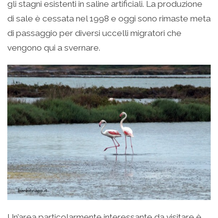
gli stagni esistenti in saline artificiali. La produzione
di sale è cessata nel 1998 e oggi sono rimaste meta
di passaggio per diversi uccelli migratori che
vengono qui a svernare.
Un’area particolarmente interessante da visitare è