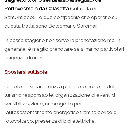
traghetto (con o senza auto al seguito) da
Portovesme o da Calasetta
(sull’isola di
Sant’Antioco). Le due compagnie che operano su
questa tratta sono Delcomar e Saremar.
In bassa stagione non serve la prenotazione ma, in
generale, è meglio prenotare se si hanno particolari
esigenze di orari.
Spostarsi sull’isola
Carloforte si caratterizza per la promozione del
turismo responsabile: organizzazione di eventi di
sensibilizzazione, un progetto per
l’autosostentamento energetico tramite eolico e
fotovoltaico, presenza di bici elettriche…