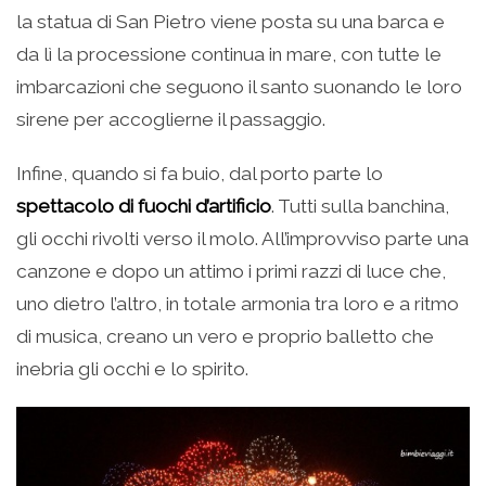
la statua di San Pietro viene posta su una barca e
da lì la processione continua in mare, con tutte le
imbarcazioni che seguono il santo suonando le loro
sirene per accoglierne il passaggio.
Infine, quando si fa buio, dal porto parte lo
spettacolo di fuochi d’artificio
. Tutti sulla banchina,
gli occhi rivolti verso il molo. All’improvviso parte una
canzone e dopo un attimo i primi razzi di luce che,
uno dietro l’altro, in totale armonia tra loro e a ritmo
di musica, creano un vero e proprio balletto che
inebria gli occhi e lo spirito.