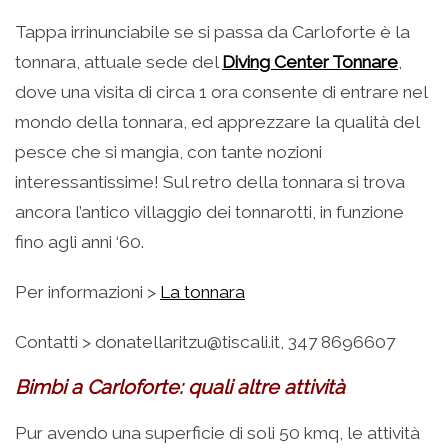
Tappa irrinunciabile se si passa da Carloforte è la
tonnara, attuale sede del
Diving Center Tonnare
,
dove una visita di circa 1 ora consente di entrare nel
mondo della tonnara, ed apprezzare la qualità del
pesce che si mangia, con tante nozioni
interessantissime! Sul retro della tonnara si trova
ancora l’antico villaggio dei tonnarotti, in funzione
fino agli anni ‘60.
Per informazioni >
La tonnara
Contatti > donatellaritzu@tiscali.it, 347 8696607
Bimbi a Carloforte: quali altre attività
Pur avendo una superficie di soli 50 kmq, le attività