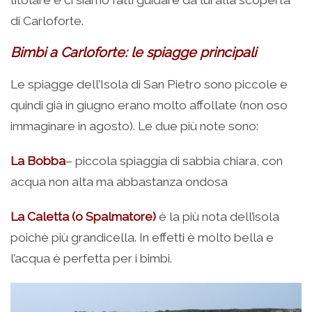
titolare e ci siamo fatti guidare da lui alla scoperta
di Carloforte.
Bimbi a Carloforte: le spiagge principali
Le spiagge dell’Isola di San Pietro sono piccole e
quindi già in giugno erano molto affollate (non oso
immaginare in agosto). Le due più note sono:
La Bobba
– piccola spiaggia di sabbia chiara, con
acqua non alta ma abbastanza ondosa
La Caletta (o Spalmatore)
è la più nota dell’isola
poichè più grandicella. In effetti è molto bella e
l’acqua è perfetta per i bimbi.