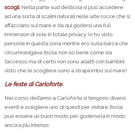
scogli
. Nella parte sud dell’isola si può accedere
ad una sorta di scalini naturali nelle alte rocce che si
affacciano sul mare e da qui godersi una full
immersion di sole in totale privacy. Io ho visto
persone in questa zona mentre ero sulla barca che
circumnavigava l’isola: non so bene come sia
l’accesso ma di certo non sono adatti con bambini
visto che le scogliere sono a strapiombo sul mare!
Le feste di Carloforte
Nel corso dell’anno a Carloforte si tengono diversi
eventi e scegliere uno di questi per visitare l’isola
può essere un buon modo per godersela in modo
ancora più intenso: