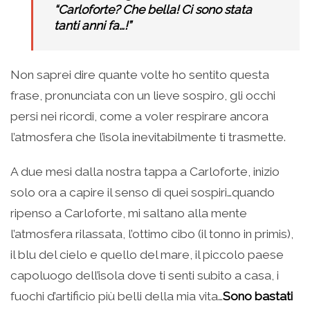
“Carloforte? Che bella! Ci sono stata
tanti anni fa…!”
Non saprei dire quante volte ho sentito questa
frase, pronunciata con un lieve sospiro, gli occhi
persi nei ricordi, come a voler respirare ancora
l’atmosfera che l’isola inevitabilmente ti trasmette.
A due mesi dalla nostra tappa a Carloforte, inizio
solo ora a capire il senso di quei sospiri…quando
ripenso a Carloforte, mi saltano alla mente
l’atmosfera rilassata, l’ottimo cibo (il tonno in primis),
il blu del cielo e quello del mare, il piccolo paese
capoluogo dell’isola dove ti senti subito a casa, i
fuochi d’artificio più belli della mia vita…
Sono bastati