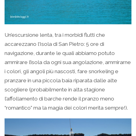
Un’escursione lenta, tra i morbidi flutti che
accarezzano l’Isola di San Pietro: 5 ore di
navigazione, durante le quali abbiamo potuto
ammirare l’isola da ogni sua angolazione, ammirarne
i colori, gli angoli più nascosti, fare snorkeling e
pranzare in una piccola baia riparata dalle alte
scogliere (probabilmente in alta stagione
l’affollamento di barche rende il pranzo meno
“romantico” ma la magia dei colori merita sempre!).