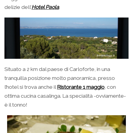
delizie dell’
Hotel Paola
.
Situato a 2 km dal paese di Carloforte, in una
tranquilla posizione molto panoramica, presso
l’hotel si trova anche il
Ristorante 1 maggio
, con
ottima cucina casalinga. La specialità -ovviamente-
è il tonno!