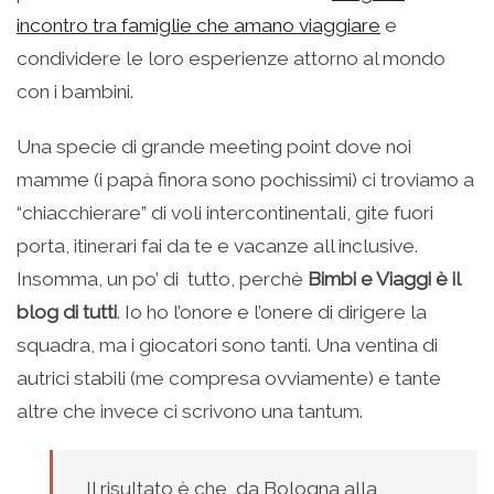
incontro tra famiglie che amano viaggiare
e
condividere le loro esperienze attorno al mondo
con i bambini.
Una specie di grande meeting point dove noi
mamme (i papà finora sono pochissimi) ci troviamo a
“chiacchierare” di voli intercontinentali, gite fuori
porta, itinerari fai da te e vacanze all inclusive.
Insomma, un po’ di tutto, perchè
Bimbi e Viaggi è il
blog di tutti
. Io ho l’onore e l’onere di dirigere la
squadra, ma i giocatori sono tanti. Una ventina di
autrici stabili (me compresa ovviamente) e tante
altre che invece ci scrivono una tantum.
Il risultato è che, da Bologna alla