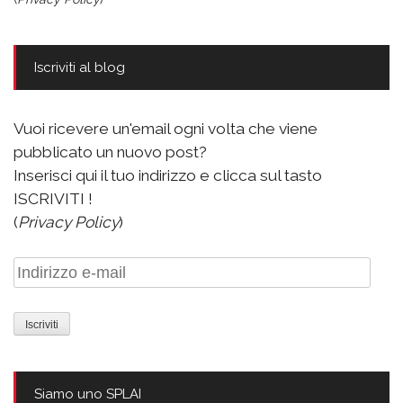
Iscriviti al blog
Vuoi ricevere un'email ogni volta che viene
pubblicato un nuovo post?
Inserisci qui il tuo indirizzo e clicca sul tasto
ISCRIVITI !
(
Privacy Policy
)
Indirizzo
e-
mail
Siamo uno SPLAI