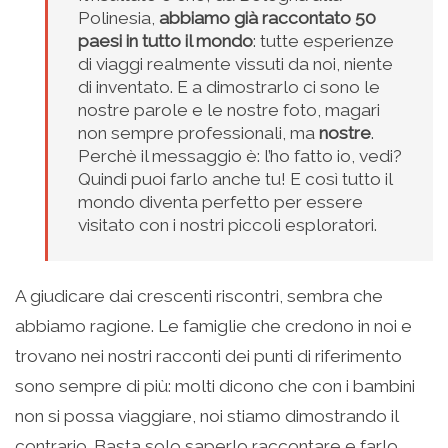
Polinesia,
abbiamo già raccontato 50
paesi in tutto il mondo
: tutte esperienze
di viaggi realmente vissuti da noi, niente
di inventato. E a dimostrarlo ci sono le
nostre parole e le nostre foto, magari
non sempre professionali, ma
nostre
.
Perchè il messaggio è: l’ho fatto io, vedi?
Quindi puoi farlo anche tu! E così tutto il
mondo diventa perfetto per essere
visitato con i nostri piccoli esploratori.
A giudicare dai crescenti riscontri, sembra che
abbiamo ragione. Le famiglie che credono in noi e
trovano nei nostri racconti dei punti di riferimento
sono sempre di più: molti dicono che con i bambini
non si possa viaggiare, noi stiamo dimostrando il
contrario. Basta solo saperlo raccontare e farlo