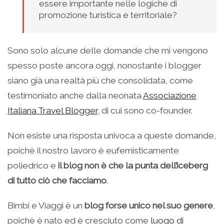
essere importante nelle logiche di
promozione turistica e territoriale?
Sono solo alcune delle domande che mi vengono
spesso poste ancora oggi, nonostante i blogger
siano già una realtà più che consolidata, come
testimoniato anche dalla neonata
Associazione
Italiana Travel Blogger
, di cui sono co-founder.
Non esiste una risposta univoca a queste domande,
poichè il nostro lavoro è eufemisticamente
poliedrico e
il blog non è che la punta dell’iceberg
di tutto ciò che facciamo
.
Bimbi e Viaggi è un
blog forse unico nel suo genere
,
poichè è nato ed è cresciuto come
luogo di