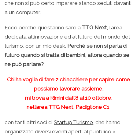
che non si può certo imparare stando seduti davanti
a un computer.
Ecco perchè quest’anno sarò a
TTG Next
, l’area
dedicata all’innovazione ed al futuro del mondo del
turismo, con un mio desk.
Perchè se non si parla di
futuro quando si tratta di bambini, allora quando se
ne può parlare?
Chi ha voglia di fare 2 chiacchiere per capire come
possiamo lavorare assieme,
mi trova a Rimini dall’8 al 10 ottobre,
nell’area TTG Next, Padiglione C1
,
con tanti altri soci di
Startup Turismo
, che hanno
organizzato diversi eventi aperti al pubblico >