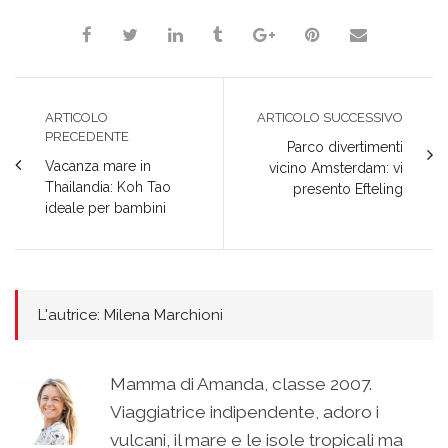
finestra)
finestra)
finestra)
ARTICOLO
ARTICOLO SUCCESSIVO
PRECEDENTE
Parco divertimenti
Vacanza mare in
vicino Amsterdam: vi
Thailandia: Koh Tao
presento Efteling
ideale per bambini
L'autrice: Milena Marchioni
Mamma di Amanda, classe 2007.
Viaggiatrice indipendente, adoro i
vulcani, il mare e le isole tropicali ma