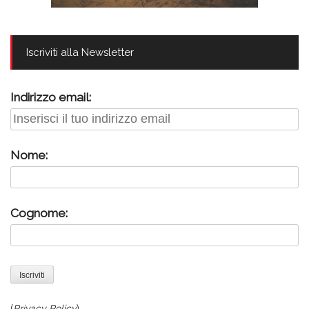
Iscriviti alla Newsletter
Indirizzo email:
Nome:
Cognome:
(
Privacy Policy
)