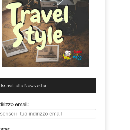
Iscriviti alla Newsletter
dirizzo email:
ome: