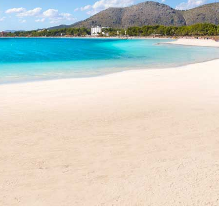
Vacanze in campeggio con i bambini: come trovare l’of
CAMPEGGIO
Assicurazione viaggio estate 2026:
CONSIGLI PRATICI