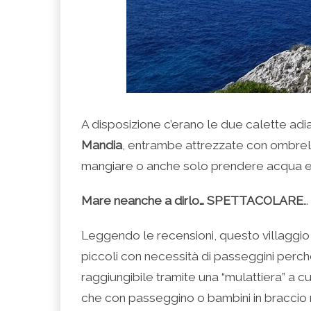
A disposizione c’erano le due calette adi
Mandia
, entrambe attrezzate con ombrell
mangiare o anche solo prendere acqua e 
Mare neanche a dirlo… SPETTACOLARE
…
Leggendo le recensioni, questo villaggio
piccoli con necessità di passeggini perch
raggiungibile tramite una “mulattiera” a c
che con passeggino o bambini in braccio n