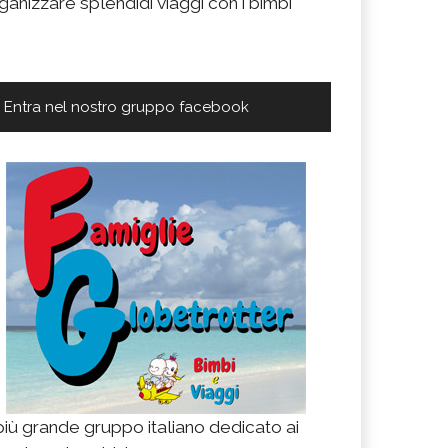
ganizzare splendidi viaggi con i bimbi
Entra nel nostro gruppo facebook
 più grande gruppo italiano dedicato ai