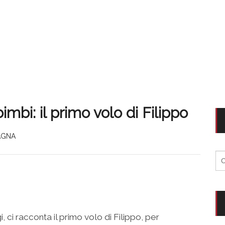
mbi: il primo volo di Filippo
AGNA
Ri
per
ci racconta il primo volo di Filippo, per