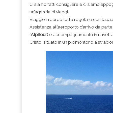
Ci siamo fatti consigliare e ci siamo appog
un’agenzia di viaggi.
Viaggio in aereo tutto regolare con taaa
Assistenza all’aeroporto d’arrivo da parte 
(
Alpitour
) e accompagnamento in navetta f
Cristo, situato in un promontorio a strapi