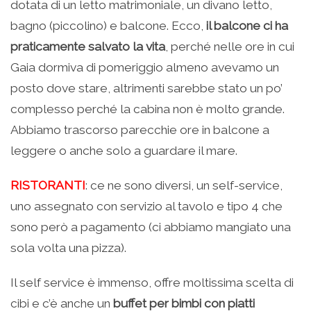
dotata di un letto matrimoniale, un divano letto,
bagno (piccolino) e balcone. Ecco,
il balcone ci ha
praticamente salvato la vita
, perché nelle ore in cui
Gaia dormiva di pomeriggio almeno avevamo un
posto dove stare, altrimenti sarebbe stato un po’
complesso perché la cabina non è molto grande.
Abbiamo trascorso parecchie ore in balcone a
leggere o anche solo a guardare il mare.
RISTORANTI
: ce ne sono diversi, un self-service,
uno assegnato con servizio al tavolo e tipo 4 che
sono però a pagamento (ci abbiamo mangiato una
sola volta una pizza).
Il self service è immenso, offre moltissima scelta di
cibi e c’è anche un
buffet per bimbi con piatti