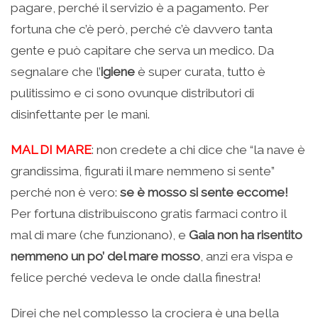
pagare, perché il servizio è a pagamento. Per
fortuna che c’è però, perché c’è davvero tanta
gente e può capitare che serva un medico. Da
segnalare che l’
igiene
è super curata, tutto è
pulitissimo e ci sono ovunque distributori di
disinfettante per le mani.
MAL DI MARE
: non credete a chi dice che “la nave è
grandissima, figurati il mare nemmeno si sente”
perché non è vero:
se è mosso si sente eccome!
Per fortuna distribuiscono gratis farmaci contro il
mal di mare (che funzionano), e
Gaia non ha risentito
nemmeno un po’ del mare mosso
, anzi era vispa e
felice perché vedeva le onde dalla finestra!
Direi che nel complesso la crociera è una bella