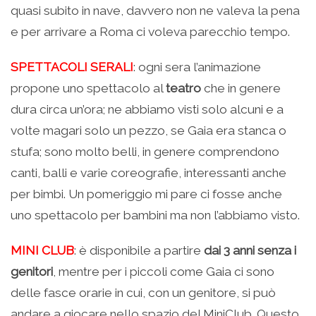
quasi subito in nave, davvero non ne valeva la pena
e per arrivare a Roma ci voleva parecchio tempo.
SPETTACOLI SERALI
: ogni sera l’animazione
propone uno spettacolo al
teatro
che in genere
dura circa un’ora; ne abbiamo visti solo alcuni e a
volte magari solo un pezzo, se Gaia era stanca o
stufa; sono molto belli, in genere comprendono
canti, balli e varie coreografie, interessanti anche
per bimbi. Un pomeriggio mi pare ci fosse anche
uno spettacolo per bambini ma non l’abbiamo visto.
MINI CLUB
: è disponibile a partire
dai 3 anni senza i
genitori
, mentre per i piccoli come Gaia ci sono
delle fasce orarie in cui, con un genitore, si può
andare a giocare nello spazio del MiniClub. Questo