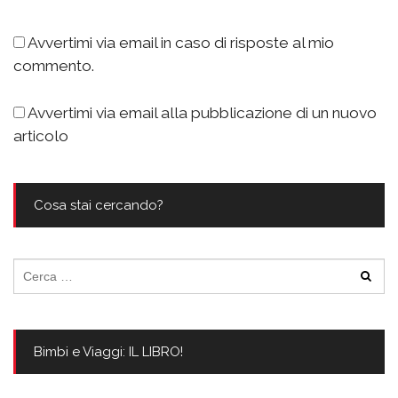
Avvertimi via email in caso di risposte al mio
commento.
Avvertimi via email alla pubblicazione di un nuovo
articolo
Cosa stai cercando?
Ricerca
per:
Bimbi e Viaggi: IL LIBRO!