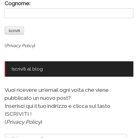
Cognome:
(
Privacy Policy
)
Iscriviti al blog
Vuoi ricevere un'email ogni volta che viene
pubblicato un nuovo post?
Inserisci qui il tuo indirizzo e clicca sul tasto
ISCRIVITI !
(
Privacy Policy
)