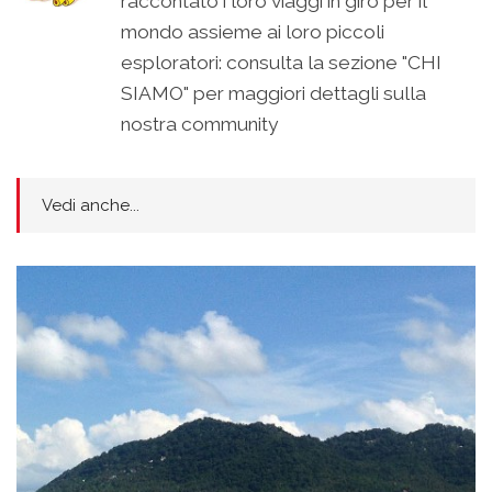
raccontato i loro viaggi in giro per il
mondo assieme ai loro piccoli
esploratori: consulta la sezione "CHI
SIAMO" per maggiori dettagli sulla
nostra community
Vedi anche...