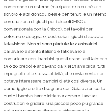
comprende un esterno (ma riparato) in cui c’è uno
scivolo e altri dondoli, belli e ben tenuti, e un interno
con una zona di giochi per i piccoli (MSC è
convenzionata con la Chicco), dei tavolini per
colorare e disegnare, costruzioni, giochi di società,
televisione.
Non mi sono piaciute le 2 animatrici
,
parlavano a stento italiano e faticavano a
comunicare con i bambini; questi erano tanti (almeno
15 o 20 credo) e andavano dai 3 ai 13 anni circa, tutti
impegnati nella stessa attività, che ovviamente non
poteva interessare bambini di età cosi diverse. Un
pomeriggio ero li a disegnare con Gaia e a un certo
punto i bambini hanno iniziato a correre, lanciarsi
costruzioni e gridare, una piccola poco più grande
della mia piangeva disperata chiamando la