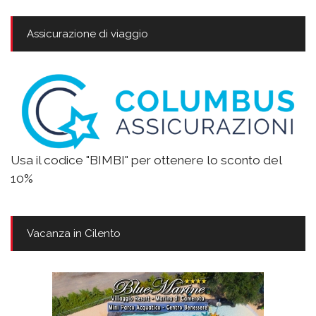
Assicurazione di viaggio
Usa il codice "BIMBI" per ottenere lo sconto del
10%
Vacanza in Cilento