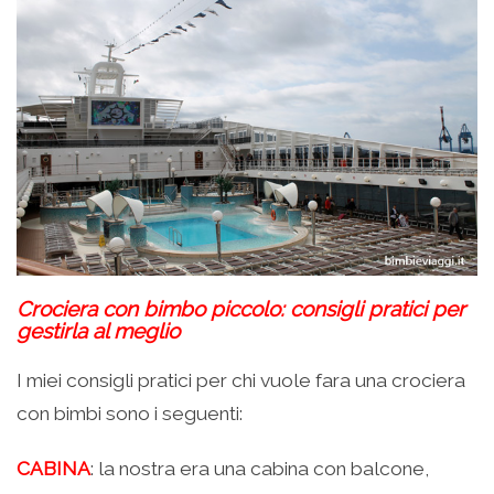
Crociera con bimbo piccolo: consigli pratici per
gestirla al meglio
I miei consigli pratici per chi vuole fara una crociera
con bimbi sono i seguenti:
CABINA
: la nostra era una cabina con balcone,