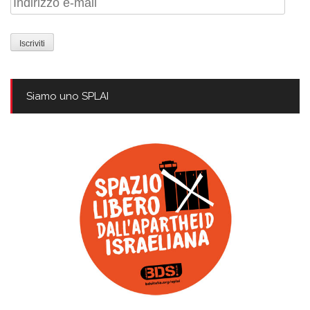
Indirizzo
e-
mail
Siamo uno SPLAI