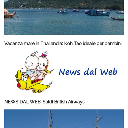
Vacanza mare in Thailandia: Koh Tao ideale per bambini
NEWS DAL WEB: Saldi British Airways