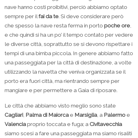
nave hanno costi proibitivi, perciò abbiamo optato
sempre per il
fai da te
. Si deve considerare però
che spesso la nave resta ferma in porto
poche ore
,
e che quindi si ha un po’ il tempo contato per vedere
le diverse città, soprattutto se si devono rispettare i
tempi di una bimba piccola. In genere abbiamo fatto
una passeggiata per la città di destinazione, a volte
utilizzando la navetta che veniva organizzata se il
porto era fuori città, ma rientrando sempre per
mangiare e per permettere a Gaia di riposare.
Le città che abbiamo visto meglio sono state
Cagliari
,
Palma di Maiorca
e
Marsiglia
, a
Palermo
e
Valencia
proprio toccata e fuga; a
Civitavecchia
siamo scesi a fare una passeggiata ma siamo risaliti