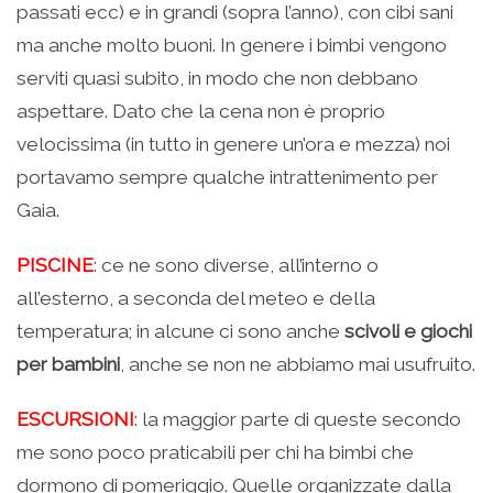
passati ecc) e in grandi (sopra l’anno), con cibi sani
ma anche molto buoni. In genere i bimbi vengono
serviti quasi subito, in modo che non debbano
aspettare. Dato che la cena non è proprio
velocissima (in tutto in genere un’ora e mezza) noi
portavamo sempre qualche intrattenimento per
Gaia.
PISCINE
: ce ne sono diverse, all’interno o
all’esterno, a seconda del meteo e della
temperatura; in alcune ci sono anche
scivoli e giochi
per bambini
, anche se non ne abbiamo mai usufruito.
ESCURSIONI
: la maggior parte di queste secondo
me sono poco praticabili per chi ha bimbi che
dormono di pomeriggio. Quelle organizzate dalla