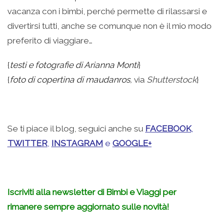
vacanza con i bimbi, perché permette di rilassarsi e
divertirsi tutti, anche se comunque non è il mio modo
preferito di viaggiare…
{
testi e fotografie di Arianna Monti
}
{
foto di copertina di maudanros
,
via
Shutterstock
}
.
Se ti piace il blog, seguici anche su
FACEBOOK
,
TWITTER
,
INSTAGRAM
e
GOOGLE+
.
Iscriviti alla newsletter di Bimbi e Viaggi per
rimanere sempre aggiornato sulle novità!