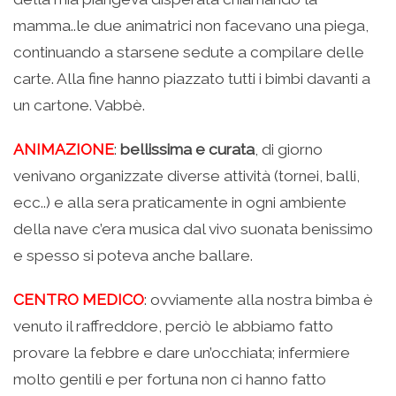
mamma..le due animatrici non facevano una piega,
continuando a starsene sedute a compilare delle
carte. Alla fine hanno piazzato tutti i bimbi davanti a
un cartone. Vabbè.
ANIMAZIONE
:
bellissima e curata
, di giorno
venivano organizzate diverse attività (tornei, balli,
ecc..) e alla sera praticamente in ogni ambiente
della nave c’era musica dal vivo suonata benissimo
e spesso si poteva anche ballare.
CENTRO MEDICO
: ovviamente alla nostra bimba è
venuto il raffreddore, perciò le abbiamo fatto
provare la febbre e dare un’occhiata; infermiere
molto gentili e per fortuna non ci hanno fatto