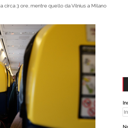
ura circa 3 ore, mentre quello da Vilnius a Milano
In
N