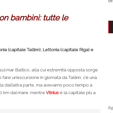
or
n bambini: tutte le
nia (capitale Tallinn), Lettonia (capitale Riga) e
 sul mar Baltico, alla cui estremità opposta sorge
fare un’escursione in giornata da Tallinn, c’è una
rta dall’altra parte, ma avevamo poco tempo a
20 km dal mare, mentre
Vilnius
è la capitale più a
Il