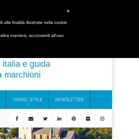
 B&V
CERCA
×
alle finalità illustrate nella cookie
ltra maniera, acconsenti all’uso
 italia e guida
a marchioni
TRAVEL STYLE
NEWSLETTER