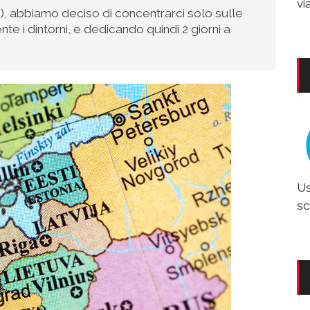
vi
i), abbiamo deciso di concentrarci solo sulle
e i dintorni, e dedicando quindi 2 giorni a
Us
sc