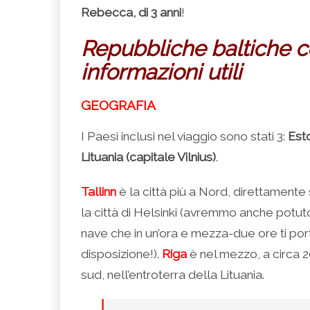
Rebecca, di 3 anni
!
Repubbliche baltiche co
informazioni utili
GEOGRAFIA
I Paesi inclusi nel viaggio sono stati 3:
Esto
Lituania (capitale Vilnius)
.
Tallinn
è la città più a Nord, direttamente
la città di Helsinki (avremmo anche potuto 
nave che in un’ora e mezza-due ore ti po
disposizione!).
Riga
è nel mezzo, a circa 
sud, nell’entroterra della Lituania.