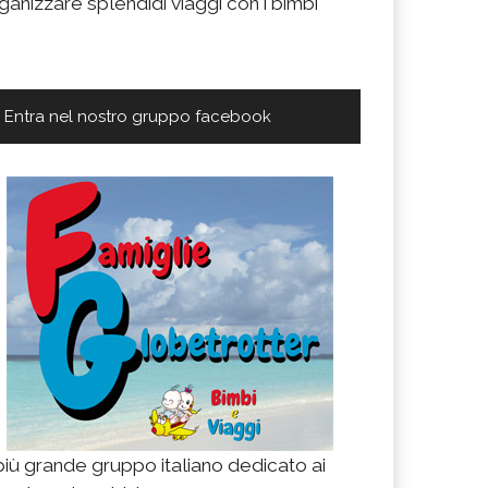
ganizzare splendidi viaggi con i bimbi
Entra nel nostro gruppo facebook
 più grande gruppo italiano dedicato ai