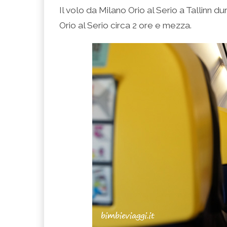
Il volo da Milano Orio al Serio a Tallinn d
Orio al Serio circa 2 ore e mezza.