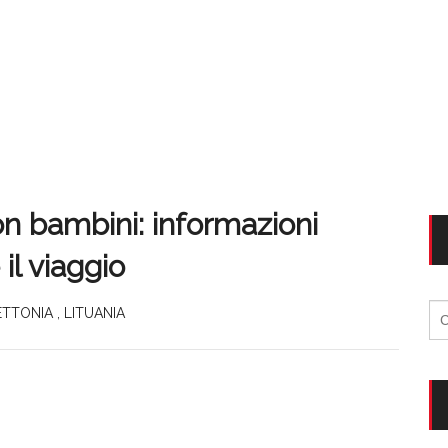
n bambini: informazioni
il viaggio
Ri
ETTONIA
,
LITUANIA
per