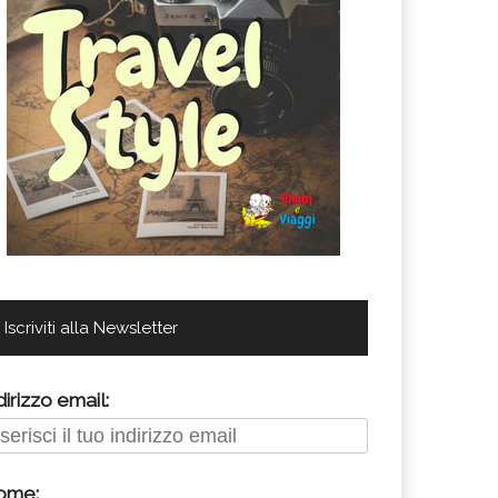
Iscriviti alla Newsletter
dirizzo email:
ome: