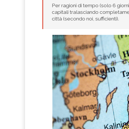
Per ragioni di tempo (solo 6 giorn
capitali tralasciando completament
città (secondo noi, sufficienti).