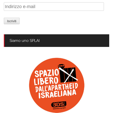
Indirizzo
e-
mail
Siamo uno SPLAI