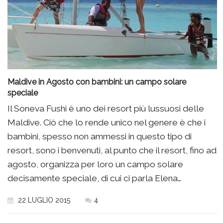
Maldive in Agosto con bambini: un campo solare
speciale
Il Soneva Fushi è uno dei resort più lussuosi delle
Maldive. Ciò che lo rende unico nel genere è che i
bambini, spesso non ammessi in questo tipo di
resort, sono i benvenuti, al punto che il resort, fino ad
agosto, organizza per loro un campo solare
decisamente speciale, di cui ci parla Elena…
22 LUGLIO 2015
4