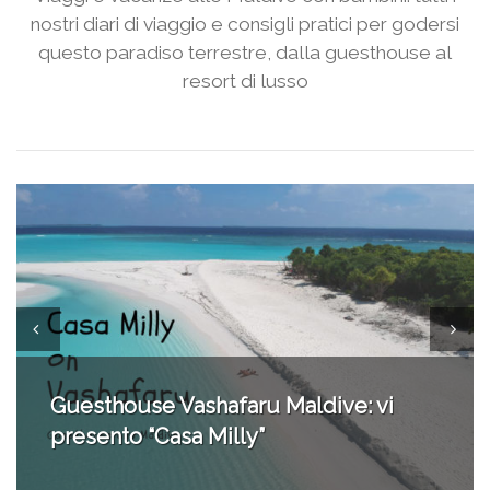
nostri diari di viaggio e consigli pratici per godersi
questo paradiso terrestre, dalla guesthouse al
resort di lusso
Tour operator Maldive: la nostra
scelta è Maldives Sunny Isles (e Atoll
Adventure)