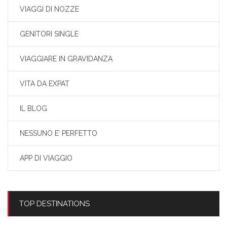
VIAGGI DI NOZZE
GENITORI SINGLE
VIAGGIARE IN GRAVIDANZA
VITA DA EXPAT
IL BLOG
NESSUNO E’ PERFETTO
APP DI VIAGGIO
TOP DESTINATIONS