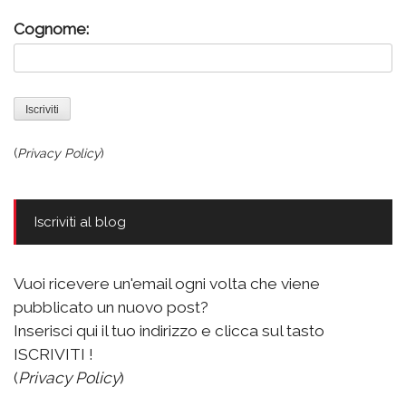
Cognome:
(
Privacy Policy
)
Iscriviti al blog
Vuoi ricevere un'email ogni volta che viene
pubblicato un nuovo post?
Inserisci qui il tuo indirizzo e clicca sul tasto
ISCRIVITI !
(
Privacy Policy
)