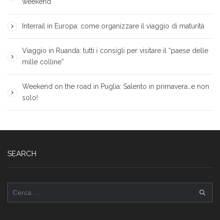
weekend
Interrail in Europa: come organizzare il viaggio di maturità
Viaggio in Ruanda: tutti i consigli per visitare il “paese delle
mille colline”
Weekend on the road in Puglia: Salento in primavera…e non
solo!
SEARCH
Ricerca
per: