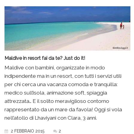
Maldive in resort fai da te? Just do it!
Maldive con bambini, organizzate in modo
indipendente ma in un resort, con tutti i servizi utili
per chi cerca una vacanza comoda e tranquilla:
medico sull’isola, animazione soft, spiaggia
attrezzata… E il solito meraviglioso contorno
rappresentato da un mare da favola! Oggi si vola
nell’atollo di Lhaviyani con Clara, 3 anni.
2 FEBBRAIO 2015
2