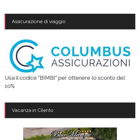
Assicurazione di viaggio
Usa il codice "BIMBI" per ottenere lo sconto del
10%
Vacanza in Cilento