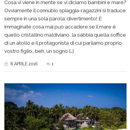
Cosa vi viene in mente se vi diciamo bambini e mare?
Ovviamente il connubio spiaggia-ragazzini si traduce
sempre in una sola parola: divertimento! E
immaginate cosa mai può accadere se il mare è
quello cristallino maldiviano, la sabbia quella soffice
di un atollo e il protagonista di cui parliamo proprio
vostro figlio… beh, un sogno […]
8 APRILE 2016
1