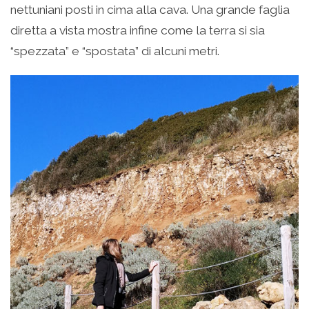
nettuniani posti in cima alla cava. Una grande faglia
diretta a vista mostra infine come la terra si sia
“spezzata” e “spostata” di alcuni metri.