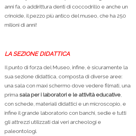
anni fa, o addirittura denti di coccodrillo e anche un
crinoide, il pezzo più antico del museo, che ha 250
milioni di anni!
LA SEZIONE DIDATTICA
Il punto di forza del Museo, infine, è sicuramente la
sua sezione didattica, composta di diverse aree:
una sala con maxi schermo dove vedere filmati, una
prima
sala per i laboratori e le attività educative
,
con schede, materiali didattici e un microscopio, e
infine il grande laboratorio con banchi, sedie e tutti
gli attrezzi utilizzati dai veri archeologi e
paleontologi.