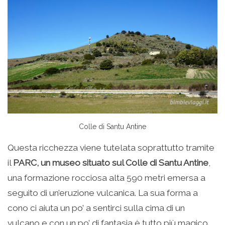
Colle di Santu Antine
Questa ricchezza viene tutelata soprattutto tramite
il
PARC, un museo situato sul Colle di Santu Antine
,
una formazione rocciosa alta 590 metri emersa a
seguito di un’eruzione vulcanica. La sua forma a
cono ci aiuta un po’ a sentirci sulla cima di un
vulcano e con un po’ di fantasia è tutto più magico