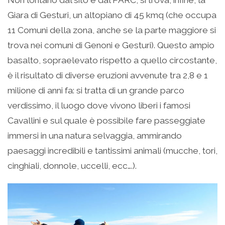
Giara di Gesturi, un altopiano di 45 kmq (che occupa
11 Comuni della zona, anche se la parte maggiore si
trova nei comuni di Genoni e Gesturi). Questo ampio
basalto, sopraelevato rispetto a quello circostante,
è il risultato di diverse eruzioni avvenute tra 2,8 e 1
milione di anni fa: si tratta di un grande parco
verdissimo, il luogo dove vivono liberi i famosi
Cavallini e sul quale è possibile fare passeggiate
immersi in una natura selvaggia, ammirando
paesaggi incredibili e tantissimi animali (mucche, tori,
cinghiali, donnole, uccelli, ecc….).