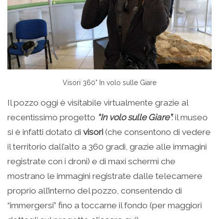
Visori 360° In volo sulle Giare
Il pozzo oggi è visitabile virtualmente grazie al
recentissimo progetto
“In volo sulle Giare”
: il museo
si è infatti dotato di
visori
(che consentono di vedere
il territorio dall’alto a 360 gradi, grazie alle immagini
registrate con i droni) e di maxi schermi che
mostrano le immagini registrate dalle telecamere
proprio all’interno del pozzo, consentendo di
“immergersi” fino a toccarne il fondo (per maggiori