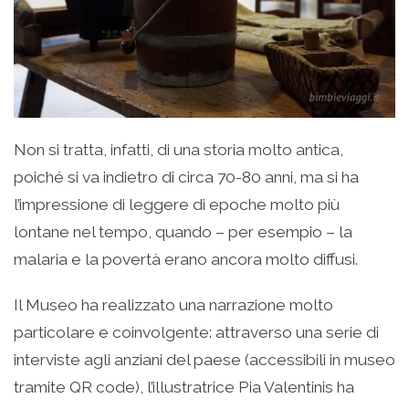
Non si tratta, infatti, di una storia molto antica,
poiché si va indietro di circa 70-80 anni, ma si ha
l’impressione di leggere di epoche molto più
lontane nel tempo, quando – per esempio – la
malaria e la povertà erano ancora molto diffusi.
Il Museo ha realizzato una narrazione molto
particolare e coinvolgente: attraverso una serie di
interviste agli anziani del paese (accessibili in museo
tramite QR code), l’illustratrice Pia Valentinis ha