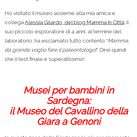
Ho visitato il museo assieme alla mia amica e
collega
Alessia Gilardo, del blog Mamma in Città
: il
suo piccolo esploratore di 4 anni, al termine del
laboratorio, ha esclamato tutto contento “
Mamma,
da grande voglio fare il paleontologo!
”. Direi quindi
che il test finale è superatissimo!
Musei per bambini in
Sardegna:
il Museo del Cavallino della
Giara a Genoni