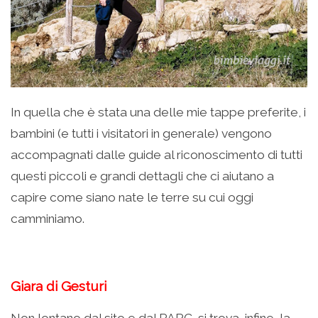
In quella che è stata una delle mie tappe preferite, i
bambini (e tutti i visitatori in generale) vengono
accompagnati dalle guide al riconoscimento di tutti
questi piccoli e grandi dettagli che ci aiutano a
capire come siano nate le terre su cui oggi
camminiamo.
Giara di Gesturi
Non lontano dal sito e dal PARC, si trova, infine, la