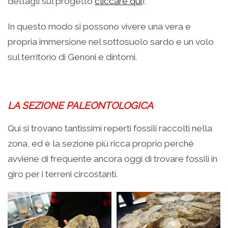
dettagli sul progetto
cliccare qui
).
In questo modo si possono vivere una vera e
propria immersione nel sottosuolo sardo e un volo
sul territorio di Genoni e dintorni.
LA SEZIONE PALEONTOLOGICA
Qui si trovano tantissimi reperti fossili raccolti nella
zona, ed è la sezione più ricca proprio perché
avviene di frequente ancora oggi di trovare fossili in
giro per i terreni circostanti.