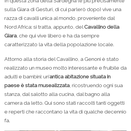
In questa zona della Sardegna (e più precisamente
sulla Giara di Gesturi, di cui parlerò dopo) vive una
razza di cavalli unica al mondo, proveniente dal
Nord Africa: si tratta, appunto, del
Cavallino della
Giara
, che qui vive libero e ha da sempre
caratterizzato la vita della popolazione locale.
Attorno alla storia del Cavallino, a Genoni è stato
realizzato un museo molto interessante e fruibile da
adulti e bambini: un’
antica abitazione situata in
paese è stata musealizzata
, ricostruendo ogni sua
stanza, dal salotto alla cucina, dal bagno alla
camera da letto. Qui sono stati raccolti tanti oggetti
e reperti che raccontano la vita di qualche decennio
fa.