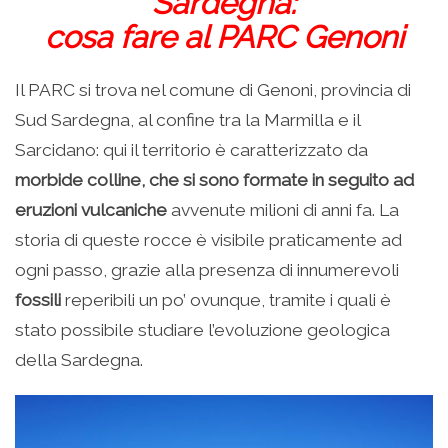
Sardegna:
cosa fare al PARC Genoni
Il PARC si trova nel comune di Genoni, provincia di
Sud Sardegna, al confine tra la Marmilla e il
Sarcidano: qui il territorio è caratterizzato da
morbide colline, che si sono formate in seguito ad
eruzioni vulcaniche
avvenute milioni di anni fa. La
storia di queste rocce è visibile praticamente ad
ogni passo, grazie alla presenza di innumerevoli
fossili
reperibili un po’ ovunque, tramite i quali è
stato possibile studiare l’evoluzione geologica
della Sardegna.