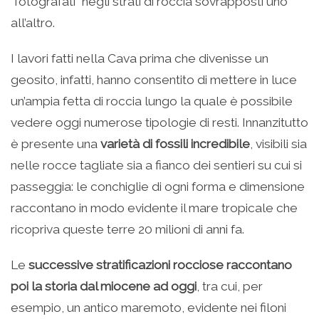
“fotografati” negli strati di roccia sovrapposti uno
all’altro.
I lavori fatti nella Cava prima che divenisse un
geosito, infatti, hanno consentito di mettere in luce
un’ampia fetta di roccia lungo la quale è possibile
vedere oggi numerose tipologie di resti. Innanzitutto
è presente una
varietà di fossili incredibile
, visibili sia
nelle rocce tagliate sia a fianco dei sentieri su cui si
passeggia: le conchiglie di ogni forma e dimensione
raccontano in modo evidente il mare tropicale che
ricopriva queste terre 20 milioni di anni fa.
Le
successive stratificazioni rocciose raccontano
poi la storia dal miocene ad oggi
, tra cui, per
esempio, un antico maremoto, evidente nei filoni