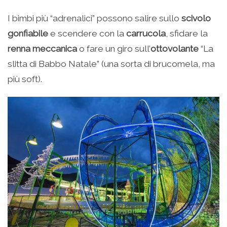
I bimbi più “adrenalici” possono salire sullo
scivolo
gonfiabile
e scendere con la
carrucola
, sfidare la
renna meccanica
o fare un giro sull’
ottovolante
“La
slitta di Babbo Natale” (una sorta di brucomela, ma
più soft).