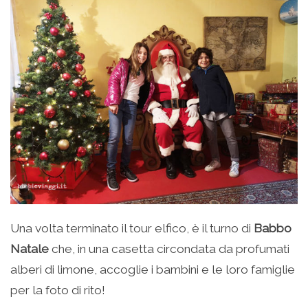
Una volta terminato il tour elfico, è il turno di
Babbo
Natale
che, in una casetta circondata da profumati
alberi di limone, accoglie i bambini e le loro famiglie
per la foto di rito!