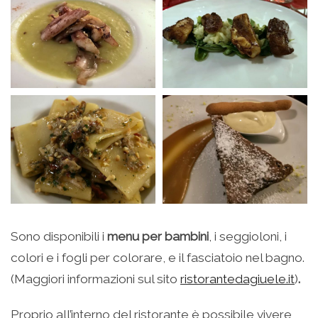
Sono disponibili i
menu per bambini
, i seggioloni, i
colori e i fogli per colorare, e il fasciatoio nel bagno.
(Maggiori informazioni sul sito
ristorantedagiuele.it
)
.
Proprio all’interno del ristorante è possibile vivere