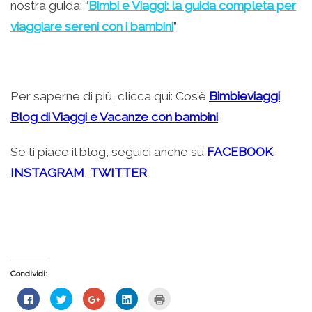
nostra guida: “
Bimbi e Viaggi: la guida completa per
viaggiare sereni con i bambini
”
Per saperne di più, clicca qui: Cos’è
Bimbieviaggi
Blog di Viaggi e Vacanze con bambini
Se ti piace il blog, seguici anche su
FACEBOOK
,
INSTAGRAM
,
TWITTER
Condividi:
Fai
Fai
Fai
Fai
Fai
clic
clic
clic
clic
clic