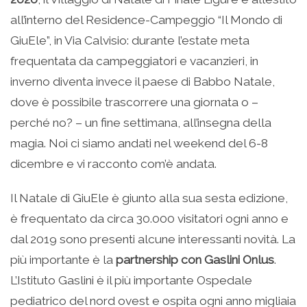
all’interno del Residence-Campeggio “Il Mondo di
GiuEle”, in Via Calvisio: durante l’estate meta
frequentata da campeggiatori e vacanzieri, in
inverno diventa invece il paese di Babbo Natale,
dove è possibile trascorrere una giornata o –
perché no? – un fine settimana, all’insegna della
magia. Noi ci siamo andati nel weekend del 6-8
dicembre e vi racconto com’è andata.
Il Natale di GiuEle è giunto alla sua sesta edizione,
è frequentato da circa 30.000 visitatori ogni anno e
dal 2019 sono presenti alcune interessanti novità. La
più importante è la
partnership con Gaslini Onlus
.
L’Istituto Gaslini è il più importante Ospedale
pediatrico del nord ovest e ospita ogni anno migliaia