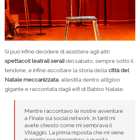
Si può infine decidere di assistere agli altri
spettacoli teatrali serali
del sabato, sempre sotto il
tendone, e infine ascoltare la storia della
città del
Natale meccanizzata
, allestita dentro all’igloo
gigante e raccontata dagli elfi di Babbo Natale.
Mentre raccontavo le nostre avventure
a Finale sui social network, in tanti mi
avete chiesto come mi sembrava il
Villaggio. La prima risposta che mi viene
in mente per rispondere a questa