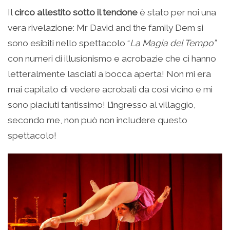
Il
circo allestito sotto il tendone
è stato per noi una
vera rivelazione: Mr David and the family Dem si
sono esibiti nello spettacolo “
La Magia del Tempo”
con numeri di illusionismo e acrobazie che ci hanno
letteralmente lasciati a bocca aperta! Non mi era
mai capitato di vedere acrobati da così vicino e mi
sono piaciuti tantissimo! L’ingresso al villaggio,
secondo me, non può non includere questo
spettacolo!