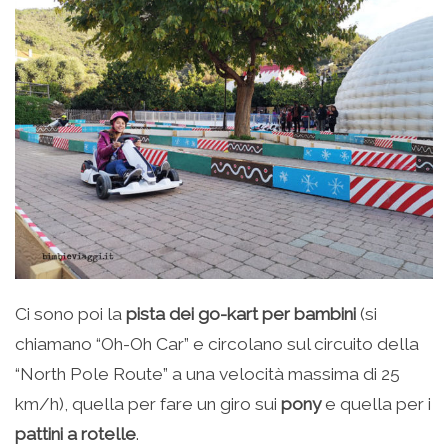
Ci sono poi la
pista dei go-kart per bambini
(si
chiamano “Oh-Oh Car” e circolano sul circuito della
“North Pole Route” a una velocità massima di 25
km/h), quella per fare un giro sui
pony
e quella per i
pattini a rotelle
.