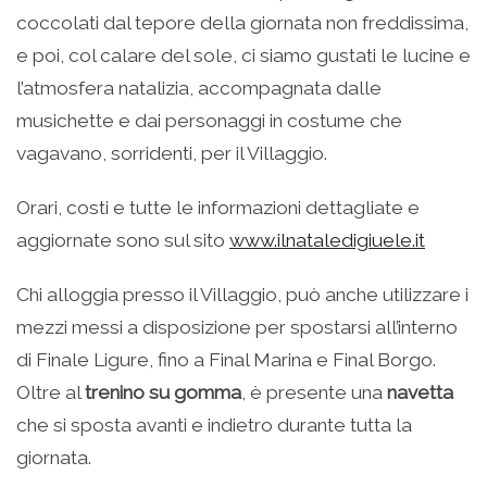
coccolati dal tepore della giornata non freddissima,
e poi, col calare del sole, ci siamo gustati le lucine e
l’atmosfera natalizia, accompagnata dalle
musichette e dai personaggi in costume che
vagavano, sorridenti, per il Villaggio.
Orari, costi e tutte le informazioni dettagliate e
aggiornate sono sul sito
www.ilnataledigiuele.it
Chi alloggia presso il Villaggio, può anche utilizzare i
mezzi messi a disposizione per spostarsi all’interno
di Finale Ligure, fino a Final Marina e Final Borgo.
Oltre al
trenino su gomma
, è presente una
navetta
che si sposta avanti e indietro durante tutta la
giornata.