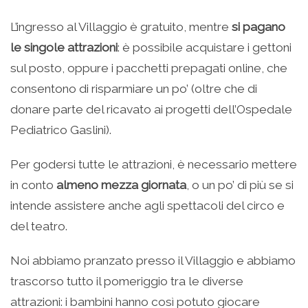
L’ingresso al Villaggio è gratuito, mentre
si pagano
le singole attrazioni
: è possibile acquistare i gettoni
sul posto, oppure i pacchetti prepagati online, che
consentono di risparmiare un po’ (oltre che di
donare parte del ricavato ai progetti dell’Ospedale
Pediatrico Gaslini).
Per godersi tutte le attrazioni, è necessario mettere
in conto
almeno mezza giornata
, o un po’ di più se si
intende assistere anche agli spettacoli del circo e
del teatro.
Noi abbiamo pranzato presso il Villaggio e abbiamo
trascorso tutto il pomeriggio tra le diverse
attrazioni: i bambini hanno così potuto giocare