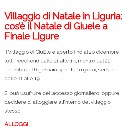
Villaggio di Natale in Liguria:
cos’è il Natale di Giuele a
Finale Ligure
Il Villaggio di GiuEle è aperto fino al 20 dicembre
tutti i weekend dalle 11 alle 19, mentre dal 21
dicembre al 6 gennaio apre tutti i giorni, sempre
dalle 11 alle 19.
Si può usufruire dell’accesso giornaliero, oppure
decidere di alloggiare all’interno del villaggio
stesso.
ALLOGGI