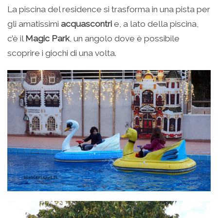
La piscina del residence si trasforma in una pista per
gli amatissimi
acquascontri
e, a lato della piscina,
c’è il
Magic Park
, un angolo dove è possibile
scoprire i giochi di una volta.