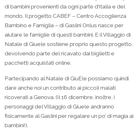
di bambini provenienti da ogni parte d’Italia e del
mondo. Il progetto CABEF – Centro Accoglienza
Bambino e Famiglia – di Gaslini Onlus nasce per
aiutare le famiglie di questi bambini. E il Villaggio di
Natale di Giuele sostiene proprio questo progetto,
devolvendo parte del ricavato dai biglietti e
pacchetti acquistati online.
Partecipando al Natale di GiuEle possiamo quindi
dare anche noi un contributo ai piccoli malati
ricoverati a Genova. (Il 16 dicembre, inoltre, i
personaggi del Villaggio di Giuele andranno
fisicamente al Gaslini per regalare un po’ di magia ai
bambini!).