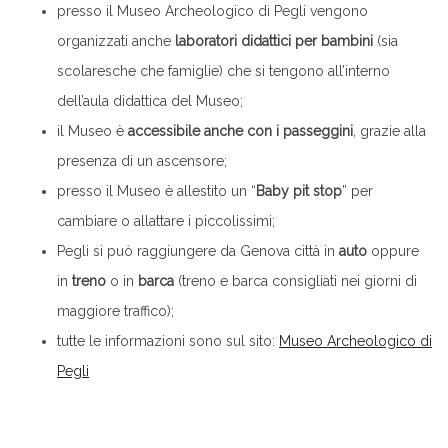
presso il Museo Archeologico di Pegli vengono
organizzati anche
laboratori didattici per bambini
(sia
scolaresche che famiglie) che si tengono all’interno
dell’aula didattica del Museo;
il Museo è
accessibile anche con i passeggini
, grazie alla
presenza di un ascensore;
presso il Museo è allestito un “
Baby pit stop
” per
cambiare o allattare i piccolissimi;
Pegli si può raggiungere da Genova città in
auto
oppure
in
treno
o in
barca
(treno e barca consigliati nei giorni di
maggiore traffico);
tutte le informazioni sono sul sito:
Museo Archeologico di
Pegli