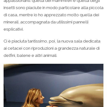
appassionanti: quella dei mammiferi e quella degli
insetti sono piaciute in modo particolare alla piccola
di casa, mentre io ho apprezzato molto quella dei
minerali, accompagnata da utilissimi pannelli
esplicativi.
Ci è piaciuta tantissimo, poi, la nuova sala dedicata
ai cetacei con riproduzioni a grandezza naturale di
delfini, balene e altri animali.