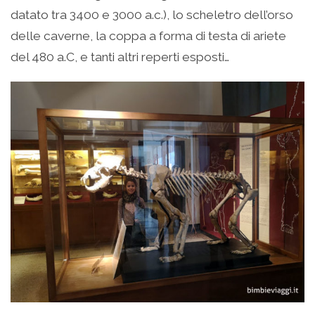
datato tra 3400 e 3000 a.c.), lo scheletro dell’orso
delle caverne, la coppa a forma di testa di ariete
del 480 a.C, e tanti altri reperti esposti…