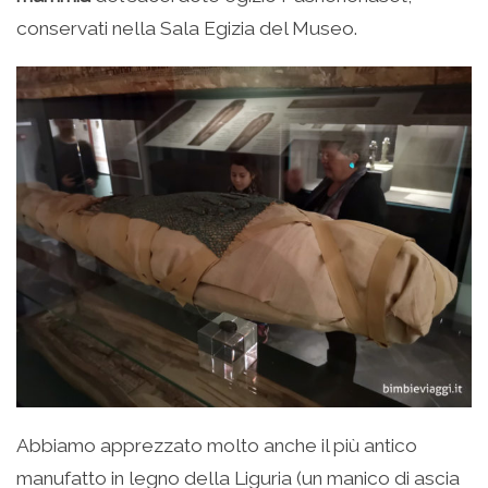
conservati nella Sala Egizia del Museo.
Abbiamo apprezzato molto anche il più antico
manufatto in legno della Liguria (un manico di ascia