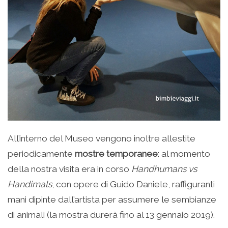
All’interno del Museo vengono inoltre allestite
periodicamente
mostre temporanee
: al momento
della nostra visita era in corso
Handhumans vs
Handimals
, con opere di Guido Daniele, raffiguranti
mani dipinte dall’artista per assumere le sembianze
di animali (la mostra durerà fino al 13 gennaio 2019).