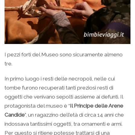
I pezzi forti del Museo sono sicuramente almeno
tre.
In primo luogo i resti delle necropoli, nelle cui
tombe furono recuperati tanti preziosi resti di
oggetti che venivano sepolti assieme ai defunti. Il
protagonista del museo è “
Il Principe delle Arene
Candide
”, un ragazzino dell’età di circa 14 anni che
indossava tantissimi oggetti, tra ornamenti e armi.
Per questo si ritiene potesse trattarsi di una