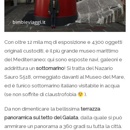
Con oltre 12 mila mq di esposizione e 4300 oggetti
originali custoditi, è il più grande museo marittimo
del Mediterraneo: qui sono esposte navi, galeoni e
addirittura un
sottomarino
! Si tratta del Nazario
Sauro S518, ormeggiato davanti al Museo del Mare,
ed è l’unico sottomarino italiano visitabile in acqua
(se non soffrite di claustrofobia
).
Da non dimenticare la bellissima
terrazza
panoramica sul tetto del Galata
, dalla quale si può
ammirare un panorama a 360 gradi su tutta la città.