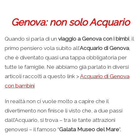
Genova: non solo Acquario
Quando si parla di un
viaggio a Genova con i bimbi
, il
primo pensiero vola subito all’
Acquario di Genova
,
che è diventato quasi una tappa obbligatoria per
tutte le famiglie. Ne abbiamo già parlato in diversi
articoli raccolti a questo link >
Acquario di Genova
con bambini
In realtà non ci vuole molto a capire che il
divertimento non finisce lì visto che, a due passi
dall’Acquario, si trova – tra le tante attrazioni
genovesi – il famoso “
Galata Museo del Mare
”.