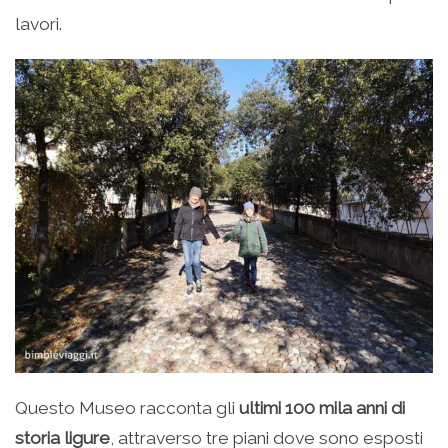
lavori.
Questo Museo racconta gli
ultimi 100 mila anni di
storia ligure
, attraverso tre piani dove sono esposti