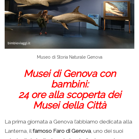
Museo di Storia Naturale Genova
Musei di Genova con
bambini:
24 ore alla scoperta dei
Musei della Città
La prima giornata a Genova l’abbiamo dedicata alla
Lanterna, il
famoso Faro di Genova
, uno dei suoi