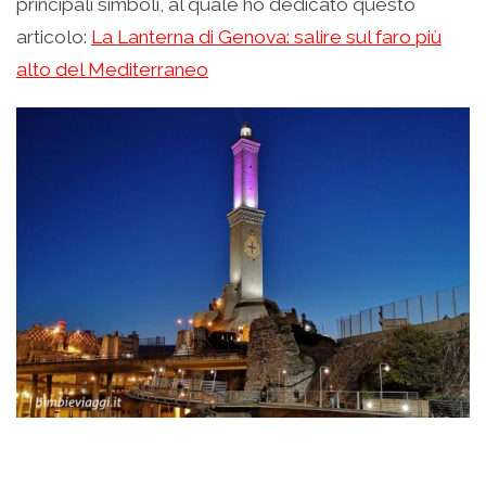
principali simboli, al quale ho dedicato questo
articolo:
La Lanterna di Genova: salire sul faro più
alto del Mediterraneo