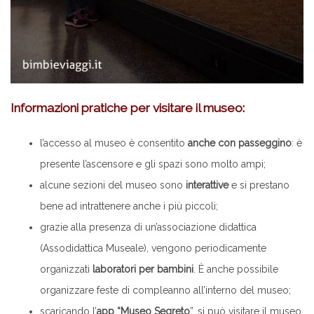
Informazioni pratiche per visitare il museo:
l’accesso al museo è consentito
anche con passeggino
: è
presente l’ascensore e gli spazi sono molto ampi;
alcune sezioni del museo sono
interattive
e si prestano
bene ad intrattenere anche i più piccoli;
grazie alla presenza di un’associazione didattica
(Assodidattica Museale), vengono periodicamente
organizzati
laboratori per bambini
. È anche possibile
organizzare feste di compleanno all’interno del museo;
scaricando l’
app “Museo Segreto
”, si può visitare il museo