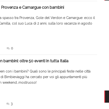
tra Provenza e Camargue con bambini
e a spasso tra Provenza, Gole del Verdon e Camargue: ecco il
illa, col suo Luca di 2 anni, sulla loro vacanza in agosto
0
bambini: oltre 50 eventi in tutta Italia
n con i bambini? Quali sono le principali feste nelle città
 di Bimbieviaggi ha cercato per voi gli appuntamenti più
e un weekend…mostruoso!
3