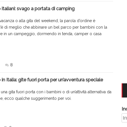
 italiani: svago a portata di camping
vacanza o alla gita del weekend, la parola d’ordine è
c’è di meglio che abbinare un bel parco per bambini con la
iare in un campeggio, dormendo in tenda, camper o casa
8
in Italia: gite fuori porta per un’avventura speciale
 una gita fuori porta con i bambini o di un’attività alternativa da
ze, ecco qualche suggerimento per voi.
In