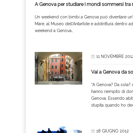
A Genova per studiare i mondi sommersi tra 
Un weekend con bimbi a Genova può diventare un’o
Mare, al Museo dell’Antartide e addirittura dentro 
weekend a Genova…
11 NOVEMBRE 201
Vai a Genova da s
“A Genova? Da sola? A 
hanno riempito di dom
Genova. Essendo abitu
stupita quando ho dec
18 GIUGNO 2012