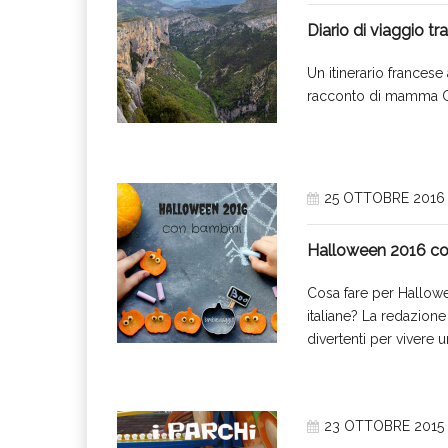
Diario di viaggio 
Un itinerario frances
racconto di mamma Cam
25 OTTOBRE 2016
Halloween 2016 con 
Cosa fare per Hallowee
italiane? La redazione
divertenti per viver
23 OTTOBRE 2015