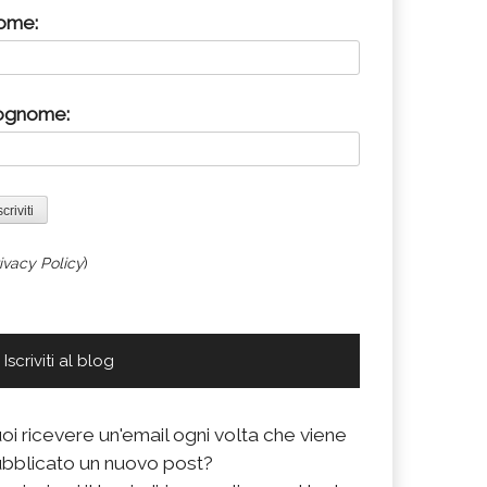
ome:
ognome:
ivacy Policy
)
Iscriviti al blog
oi ricevere un'email ogni volta che viene
bblicato un nuovo post?