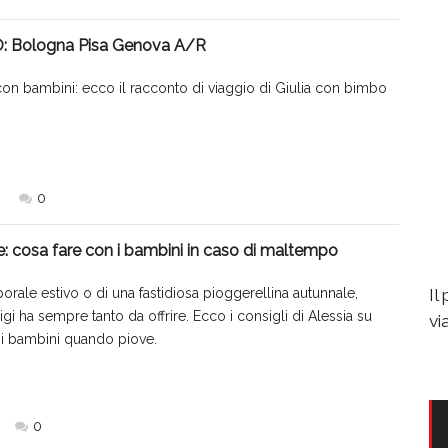
: Bologna Pisa Genova A/R
con bambini: ecco il racconto di viaggio di Giulia con bimbo
0
e: cosa fare con i bambini in caso di maltempo
mporale estivo o di una fastidiosa pioggerellina autunnale,
Il
i ha sempre tanto da offrire. Ecco i consigli di Alessia su
vi
n i bambini quando piove.
0