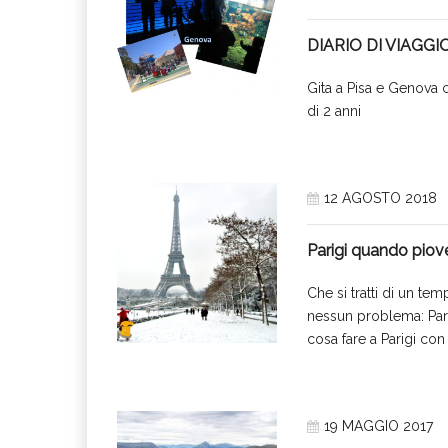
DIARIO DI VIAGGIO
Gita a Pisa e Genova 
di 2 anni
12 AGOSTO 2018
Parigi quando piov
Che si tratti di un te
nessun problema: Parig
cosa fare a Parigi co
19 MAGGIO 2017