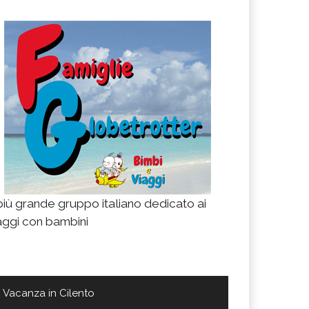
 più grande gruppo italiano dedicato ai
aggi con bambini
Vacanza in Cilento