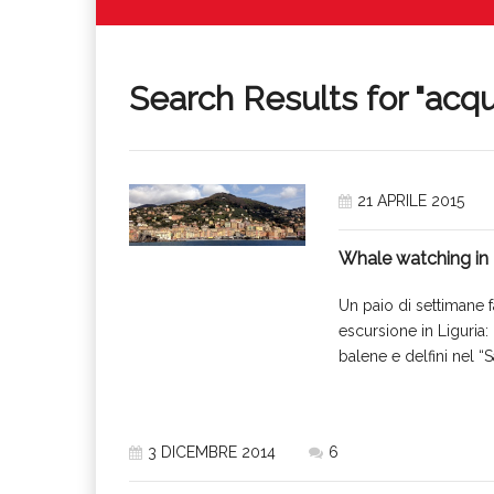
Search Results for "
acqu
21 APRILE 2015
Whale watching in 
Un paio di settimane 
escursione in Liguria
balene e delfini nel “S
3 DICEMBRE 2014
6