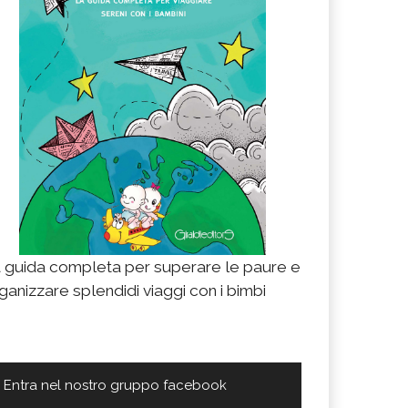
 guida completa per superare le paure e
ganizzare splendidi viaggi con i bimbi
Entra nel nostro gruppo facebook