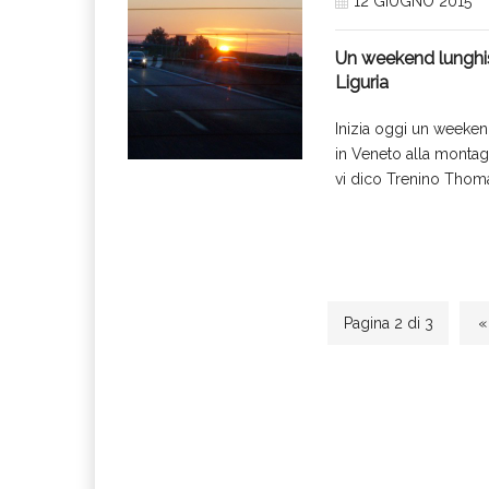
12 GIUGNO 2015
Un weekend lunghis
Liguria
Inizia oggi un weeken
in Veneto alla montag
vi dico Trenino Thom
Pagina 2 di 3
«