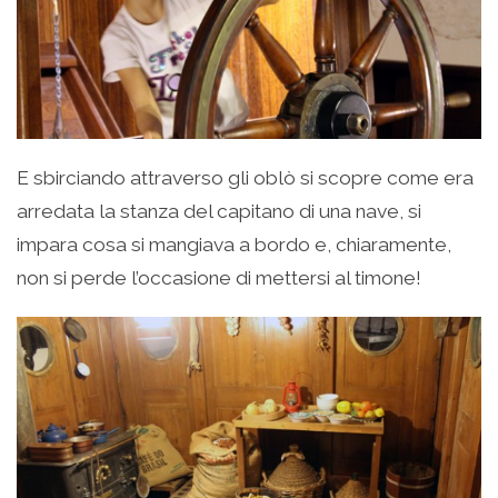
E sbirciando attraverso gli oblò si scopre come era
arredata la stanza del capitano di una nave, si
impara cosa si mangiava a bordo e, chiaramente,
non si perde l’occasione di mettersi al timone!