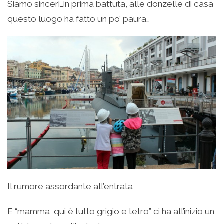
Siamo sinceri…in prima battuta, alle donzelle di casa
questo luogo ha fatto un po’ paura…
Il rumore assordante all’entrata
E “mamma, qui è tutto grigio e tetro” ci ha all’inizio un