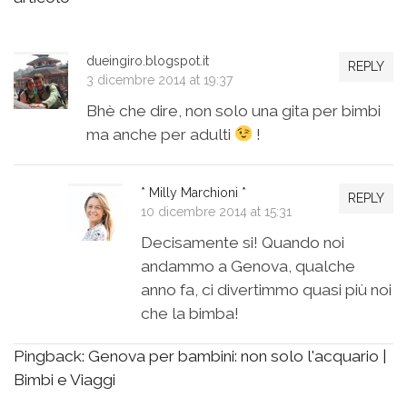
dueingiro.blogspot.it
REPLY
3 dicembre 2014 at 19:37
Bhè che dire, non solo una gita per bimbi
ma anche per adulti
!
* Milly Marchioni *
REPLY
10 dicembre 2014 at 15:31
Decisamente si! Quando noi
andammo a Genova, qualche
anno fa, ci divertimmo quasi più noi
che la bimba!
Pingback:
Genova per bambini: non solo l'acquario |
Bimbi e Viaggi