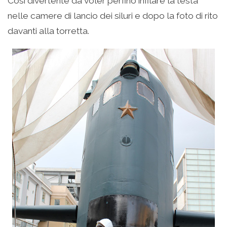
Così divertente da voler perfino infilare la testa
nelle camere di lancio dei siluri e dopo la foto di rito
davanti alla torretta.