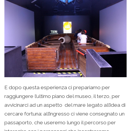
E dopo questa esperienza ci prepariamo per
raggiungere l’ultimo piano del museo, il terzo, per
avvicinarci ad un aspetto del mare legato all’idea di
cercare fortuna: all’ingresso ci viene consegnato un
passaporto, che useremo lungo il percorso per