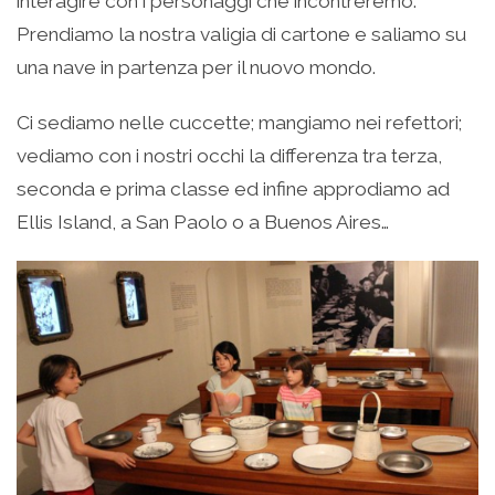
interagire con i personaggi che incontreremo.
Prendiamo la nostra valigia di cartone e saliamo su
una nave in partenza per il nuovo mondo.
Ci sediamo nelle cuccette; mangiamo nei refettori;
vediamo con i nostri occhi la differenza tra terza,
seconda e prima classe ed infine approdiamo ad
Ellis Island, a San Paolo o a Buenos Aires…