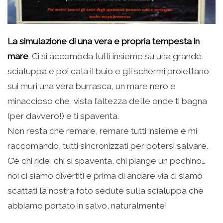
La simulazione di una vera e propria tempesta in
mare
. Ci si accomoda tutti insieme su una grande
scialuppa e poi cala il buio e gli schermi proiettano
sui muri una vera burrasca, un mare nero e
minaccioso che, vista l’altezza delle onde ti bagna
(per davvero!) e ti spaventa.
Non resta che remare, remare tutti insieme e mi
raccomando, tutti sincronizzati per potersi salvare.
C’è chi ride, chi si spaventa, chi piange un pochino…
noi ci siamo divertiti e prima di andare via ci siamo
scattati la nostra foto sedute sulla scialuppa che
abbiamo portato in salvo, naturalmente!