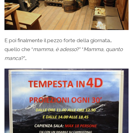
E poi finalmente il pezzo forte della giornata…
quello che “
mamma, è adesso
?” “
Mamma, quanto
manca
?”…