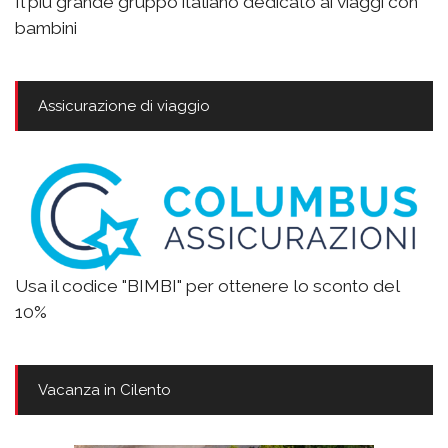
Il più grande gruppo italiano dedicato ai viaggi con
bambini
Assicurazione di viaggio
Usa il codice "BIMBI" per ottenere lo sconto del
10%
Vacanza in Cilento