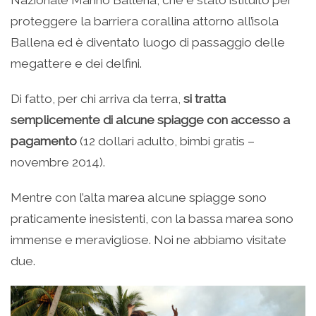
Nazionale Marino Ballena, che è stato istituito per
proteggere la barriera corallina attorno all’isola
Ballena ed è diventato luogo di passaggio delle
megattere e dei delfini.
Di fatto, per chi arriva da terra,
si tratta
semplicemente di alcune spiagge con accesso a
pagamento
(12 dollari adulto, bimbi gratis –
novembre 2014).
Mentre con l’alta marea alcune spiagge sono
praticamente inesistenti, con la bassa marea sono
immense e meravigliose. Noi ne abbiamo visitate
due.