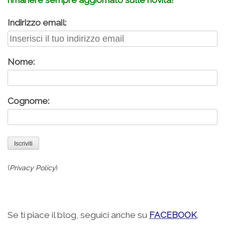
rimanere sempre aggiornato sulle novità!
Indirizzo email:
Nome:
Cognome:
(
Privacy Policy
)
.
Se ti piace il blog, seguici anche su
FACEBOOK
,