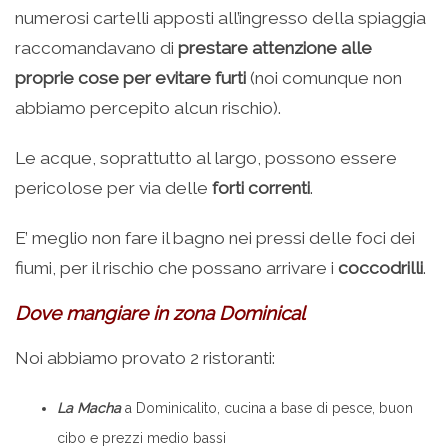
numerosi cartelli apposti all’ingresso della spiaggia
raccomandavano di
prestare attenzione alle
proprie cose per evitare furti
(noi comunque non
abbiamo percepito alcun rischio).
Le acque, soprattutto al largo, possono essere
pericolose per via delle
forti correnti
.
E’ meglio non fare il bagno nei pressi delle foci dei
fiumi, per il rischio che possano arrivare i
coccodrilli
.
Dove mangiare in zona Dominical
Noi abbiamo provato 2 ristoranti:
La Macha
a Dominicalito, cucina a base di pesce, buon
cibo e prezzi medio bassi