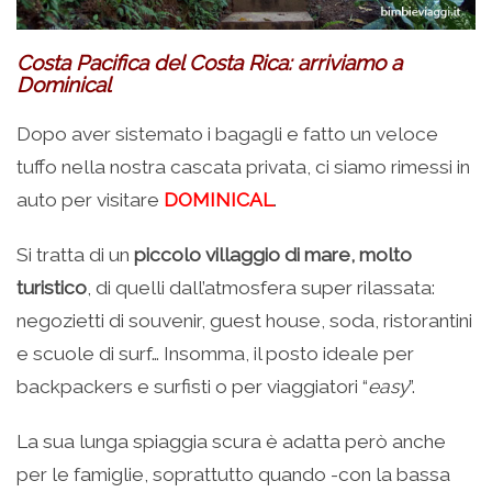
Costa Pacifica del Costa Rica: arriviamo a
Dominical
Dopo aver sistemato i bagagli e fatto un veloce
tuffo nella nostra cascata privata, ci siamo rimessi in
auto per visitare
DOMINICAL
.
Si tratta di un
piccolo villaggio di mare, molto
turistico
, di quelli dall’atmosfera super rilassata:
negozietti di souvenir, guest house, soda, ristorantini
e scuole di surf… Insomma, il posto ideale per
backpackers e surfisti o per viaggiatori “
easy
”.
La sua lunga spiaggia scura è adatta però anche
per le famiglie, soprattutto quando -con la bassa