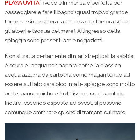
PLAYA UVITA
invece è immensa e perfetta per
passeggiare e fare il bagno (quasi troppo grande
forse, se si considera la distanza tra l’ombra sotto
gli alberi e l’acqua del mare). All’ingresso della
spiaggia sono presenti bar e negozietti.
Non si tratta certamente di mari strepitosi: la sabbia
è scura e l’acqua non appare come la classica
acqua azzurra da cartolina come magari tende ad
essere sul lato caraibico, ma le spiagge sono molto
belle, panoramiche e fruibilissime con i bambini.
Inoltre, essendo esposte ad ovest, si possono
comunque ammirare splendidi tramonti sul mare.