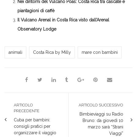
Nei dintorni del Vulcano Poas: Costa Rica tra cascate e
piantagioni di caffè
Il Vulcano Arenal in Costa Rica visto dall’Arenal
Observatory Lodge
Milena Marchioni
animali
Costa Rica by Milly
mare con bambini
ARTICOLO
ARTICOLO SUCCESSIVO
PRECEDENTE
Bimbieviaggi su Radio
Cuba per bambini:
Bruno: da giovedì 10
consigli pratici per
marzo sarà “Strani
organizzare il viaggio
Viaggi”