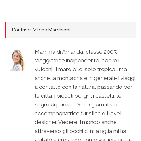
L'autrice: Milena Marchioni
Mamma di Amanda, classe 2007.
Viaggiatrice indipendente, adoro i
vulcani, il mare e le isole tropicali ma
anche la montagna e in generale i viaggi
a contatto con la natura, passando per
le città, i piccoli borghi, i castelli, le
sagre di paese... Sono giornalista,
accompagnatrice turistica e travel
designer. Vedere il mondo anche
attraverso gli occhi di mia figlia mi ha
aiutato a crescere come viaggiatrice e