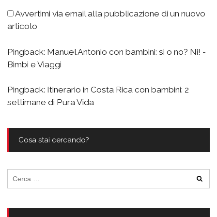
Avvertimi via email alla pubblicazione di un nuovo
articolo
Pingback:
Manuel Antonio con bambini: sì o no? Ni! -
Bimbi e Viaggi
Pingback:
Itinerario in Costa Rica con bambini: 2
settimane di Pura Vida
Cosa stai cercando?
Ricerca
per: