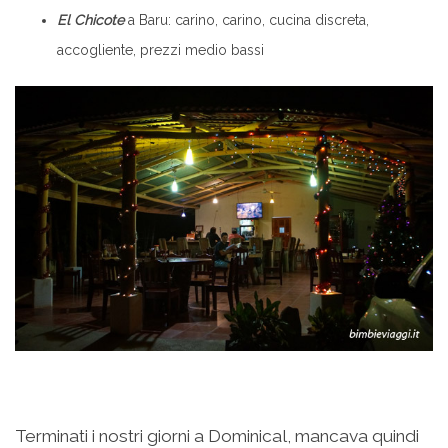
El Chicote
a Baru: carino, carino, cucina discreta,
accogliente, prezzi medio bassi
.
Terminati i nostri giorni a Dominical, mancava quindi