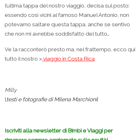
l’ultima tappa del nostro viaggio, decisa sul posto:
essendo così vicini al famoso Manuel Antonio, non
potevamo saltare questa tappa, anche se sentivo
che non mi avrebbe soddisfatto del tutto…
Ve la racconterò presto ma, nel frattempo, ecco qui
tutto il nostro >
viaggio in Costa Rica
.
Milly
{
testi e fotografie di Milena Marchioni
}
.
Iscriviti alla newsletter di Bimbi e Viaggi per