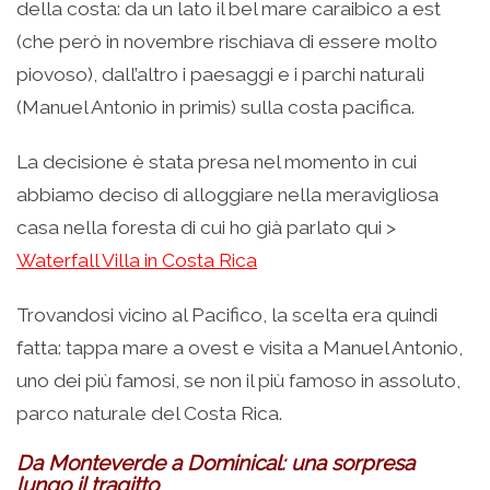
della costa: da un lato il bel mare caraibico a est
(che però in novembre rischiava di essere molto
piovoso), dall’altro i paesaggi e i parchi naturali
(Manuel Antonio in primis) sulla costa pacifica.
La decisione è stata presa nel momento in cui
abbiamo deciso di alloggiare nella meravigliosa
casa nella foresta di cui ho già parlato qui >
Waterfall Villa in Costa Rica
Trovandosi vicino al Pacifico, la scelta era quindi
fatta: tappa mare a ovest e visita a Manuel Antonio,
uno dei più famosi, se non il più famoso in assoluto,
parco naturale del Costa Rica.
Da Monteverde a Dominical: una sorpresa
lungo il tragitto