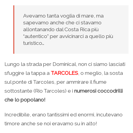
Avevamo tanta voglia di mare, ma
sapevamo anche che ci stavamo
allontanando dal Costa Rica più
“autentico” per avvicinarci a quello più
turistico…
Lungo la strada per Dominical, non ci siamo lasciati
sfuggire la tappa a
TARCOLES
, o meglio, la sosta
sul ponte di Tarcoles, per ammirare il fiume
sottostante (Rio Tarcoles) e i
numerosi coccodrilli
che lo popolano!
Incredibile, erano tantissimi ed enormi, incutevano
timore anche se noi eravamo su in alto!