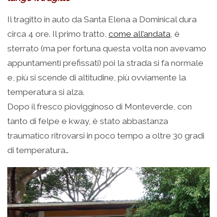
Il tragitto in auto da Santa Elena a Dominical dura
circa 4 ore. Il primo tratto,
come all’andata
, è
sterrato (ma per fortuna questa volta non avevamo
appuntamenti prefissati) poi la strada si fa normale
e, più si scende di altitudine, più ovviamente la
temperatura si alza.
Dopo il fresco piovigginoso di Monteverde, con
tanto di felpe e kway, è stato abbastanza
traumatico ritrovarsi in poco tempo a oltre 30 gradi
di temperatura…