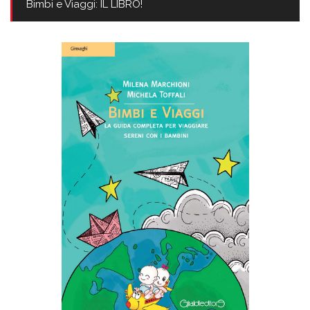
Bimbi e Viaggi: IL LIBRO!