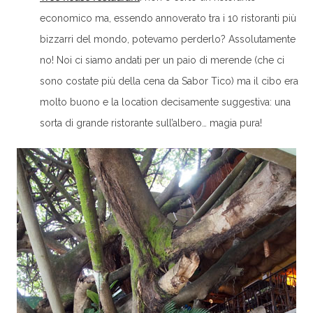
economico ma, essendo annoverato tra i 10 ristoranti più
bizzarri del mondo, potevamo perderlo? Assolutamente
no! Noi ci siamo andati per un paio di merende (che ci
sono costate più della cena da Sabor Tico) ma il cibo era
molto buono e la location decisamente suggestiva: una
sorta di grande ristorante sull’albero… magia pura!