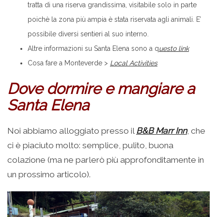
tratta di una riserva grandissima, visitabile solo in parte
poichè la zona più ampia è stata riservata agli animali. E’
possibile diversi sentieri al suo interno.
Altre informazioni su Santa Elena sono a q
uesto link
Cosa fare a Monteverde >
Local Activities
Dove dormire e mangiare a
Santa Elena
Noi abbiamo alloggiato presso il
B&B Marr Inn
, che
ci è piaciuto molto: semplice, pulito, buona
colazione (ma ne parlerò più approfonditamente in
un prossimo articolo).