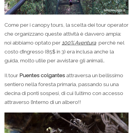
Come per i canopy tours, la scelta dei tour operator
che organizzano queste attività è davvero ampia:
noi abbiamo optato per
100% Aventura
perchè nel
costo d’ingresso (85$ in 3) era inclusa anche la
guida, molto utile per avvistare gli animali..
Il tour
Puentes colgantes
attraversa un bellissimo
sentiero nella foresta primaria, passando su una
decina di ponti sospesi, di cui l’ultimo con accesso
attraverso l’interno di un albero!!