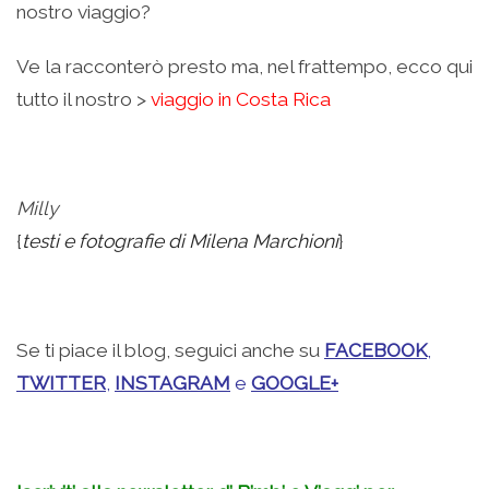
nostro viaggio?
Ve la racconterò presto ma, nel frattempo, ecco qui
tutto il nostro >
viaggio in Costa Rica
Milly
{
testi e fotografie di Milena Marchioni
}
Se ti piace il blog, seguici anche su
FACEBOOK
,
TWITTER
,
INSTAGRAM
e
GOOGLE+