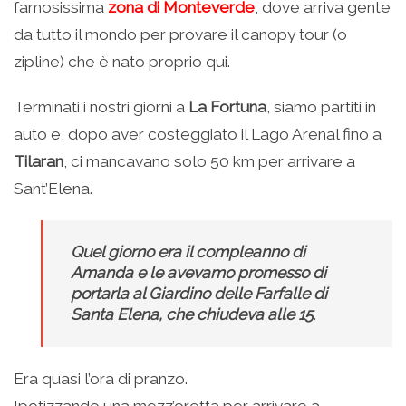
famosissima
zona di Monteverde
, dove arriva gente
da tutto il mondo per provare il canopy tour (o
zipline) che è nato proprio qui.
Terminati i nostri giorni a
La Fortuna
, siamo partiti in
auto e, dopo aver costeggiato il Lago Arenal fino a
Tilaran
, ci mancavano solo 50 km per arrivare a
Sant’Elena.
Quel giorno era il compleanno di
Amanda e le avevamo promesso di
portarla al Giardino delle Farfalle di
Santa Elena, che chiudeva alle 15
.
Era quasi l’ora di pranzo.
Ipotizzando una mezz’oretta per arrivare a