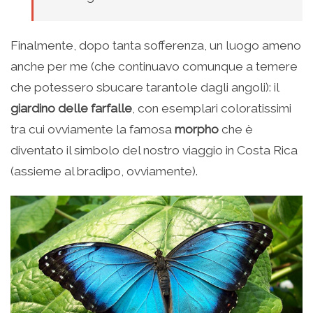
Finalmente, dopo tanta sofferenza, un luogo ameno
anche per me (che continuavo comunque a temere
che potessero sbucare tarantole dagli angoli): il
giardino delle farfalle
, con esemplari coloratissimi
tra cui ovviamente la famosa
morpho
che è
diventato il simbolo del nostro viaggio in Costa Rica
(assieme al bradipo, ovviamente).