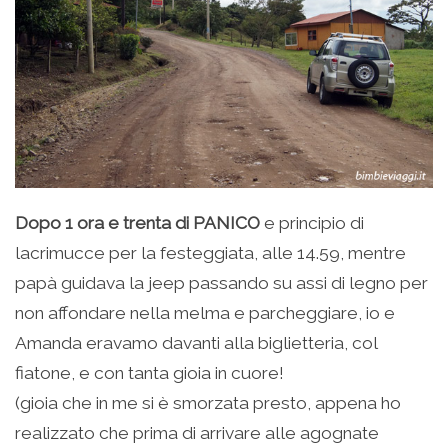
Dopo 1 ora e trenta di PANICO
e principio di
lacrimucce per la festeggiata, alle 14.59, mentre
papà guidava la jeep passando su assi di legno per
non affondare nella melma e parcheggiare, io e
Amanda eravamo davanti alla biglietteria, col
fiatone, e con tanta gioia in cuore!
(gioia che in me si è smorzata presto, appena ho
realizzato che prima di arrivare alle agognate