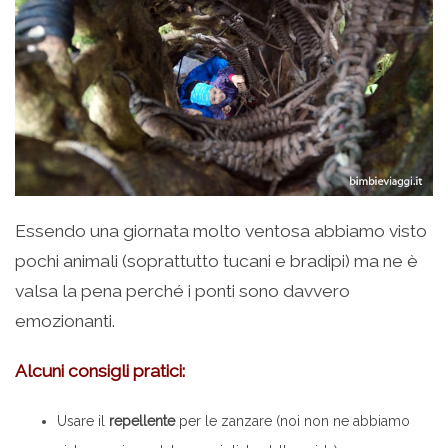
Essendo una giornata molto ventosa abbiamo visto
pochi animali (soprattutto tucani e bradipi) ma ne è
valsa la pena perché i ponti sono davvero
emozionanti.
Alcuni consigli pratici:
Usare il
repellente
per le zanzare (noi non ne abbiamo