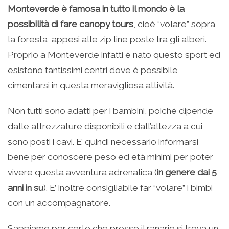
Monteverde è famosa in tutto il mondo è la
possibilità di fare canopy tours
, cioè “volare” sopra
la foresta, appesi alle zip line poste tra gli alberi.
Proprio a Monteverde infatti è nato questo sport ed
esistono tantissimi centri dove è possibile
cimentarsi in questa meravigliosa attività.
Non tutti sono adatti per i bambini, poiché dipende
dalle attrezzature disponibili e dall’altezza a cui
sono posti i cavi. E’ quindi necessario informarsi
bene per conoscere peso ed età minimi per poter
vivere questa avventura adrenalica (
in genere dai 5
anni in su
). E’ inoltre consigliabile far “volare” i bimbi
con un accompagnatore.
Sappiamo per certo che presso il ranario si trova un