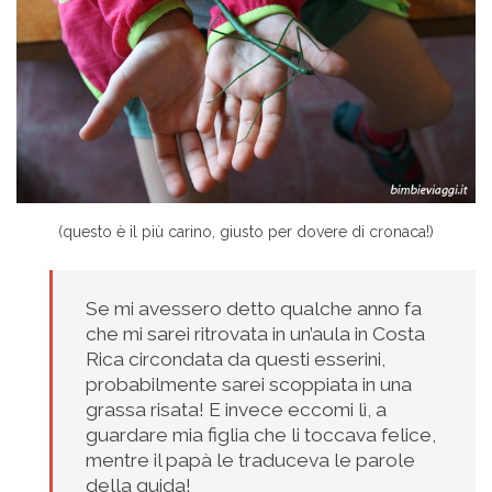
(questo è il più carino, giusto per dovere di cronaca!)
Se mi avessero detto qualche anno fa
che mi sarei ritrovata in un’aula in Costa
Rica circondata da questi esserini,
probabilmente sarei scoppiata in una
grassa risata! E invece eccomi lì, a
guardare mia figlia che li toccava felice,
mentre il papà le traduceva le parole
della guida!