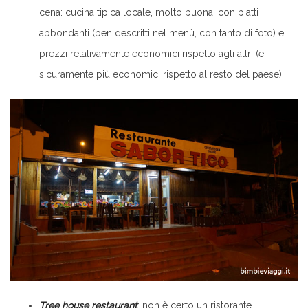
cena: cucina tipica locale, molto buona, con piatti
abbondanti (ben descritti nel menù, con tanto di foto) e
prezzi relativamente economici rispetto agli altri (e
sicuramente più economici rispetto al resto del paese).
Tree house restaurant
: non è certo un ristorante