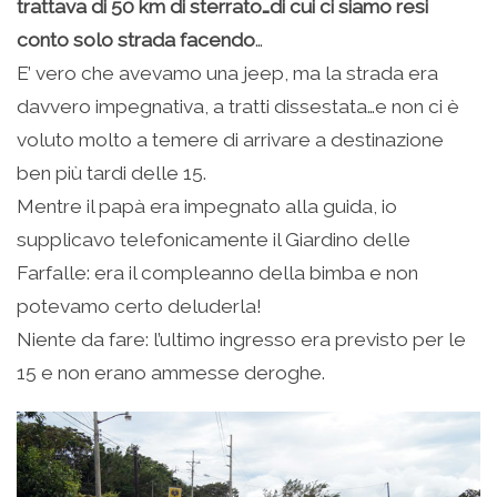
trattava di 50 km di sterrato…di cui ci siamo resi
conto solo strada facendo
…
E’ vero che avevamo una jeep, ma la strada era
davvero impegnativa, a tratti dissestata…e non ci è
voluto molto a temere di arrivare a destinazione
ben più tardi delle 15.
Mentre il papà era impegnato alla guida, io
supplicavo telefonicamente il Giardino delle
Farfalle: era il compleanno della bimba e non
potevamo certo deluderla!
Niente da fare: l’ultimo ingresso era previsto per le
15 e non erano ammesse deroghe.