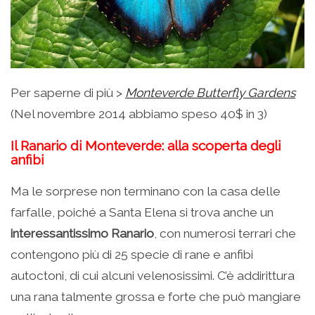
Per saperne di più >
Monteverde Butterfly Gardens
(Nel novembre 2014 abbiamo speso 40$ in 3)
Il Ranario di Monteverde: alla scoperta degli
anfibi
Ma le sorprese non terminano con la casa delle
farfalle, poiché a Santa Elena si trova anche un
interessantissimo Ranario
, con numerosi terrari che
contengono più di 25 specie di rane e anfibi
autoctoni, di cui alcuni velenosissimi. C’è addirittura
una rana talmente grossa e forte che può mangiare