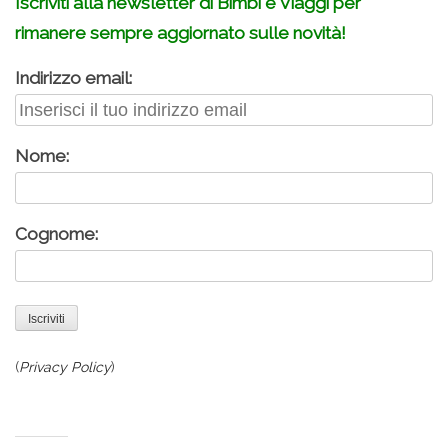
Iscriviti alla newsletter di Bimbi e Viaggi per
rimanere sempre aggiornato sulle novità!
Indirizzo email:
Nome:
Cognome:
(
Privacy Policy
)