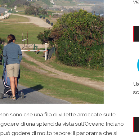
vi
Us
sc
 non sono che una fila di villette arroccate sulle
 godere di una splendida vista sull’Oceano Indiano
i può godere di molto tepore: il panorama che si