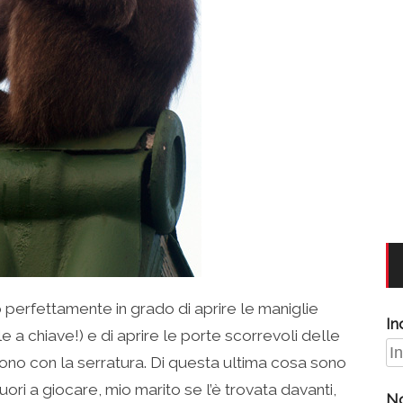
 perfettamente in grado di aprire le maniglie
In
le a chiave!) e di aprire le porte scorrevoli delle
ono con la serratura. Di questa ultima cosa sono
ri a giocare, mio marito se l’è trovata davanti,
N