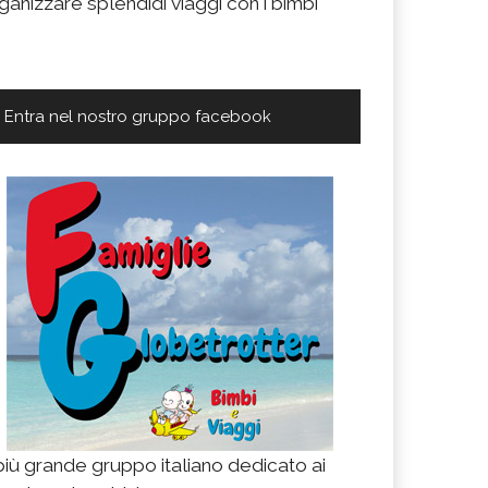
ganizzare splendidi viaggi con i bimbi
Entra nel nostro gruppo facebook
 più grande gruppo italiano dedicato ai