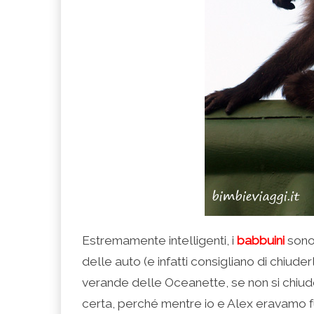
Estremamente intelligenti, i
babbuini
sono
delle auto (e infatti consigliano di chiuder
verande delle Oceanette, se non si chiud
certa, perché mentre io e Alex eravamo fuo