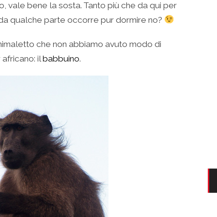
, vale bene la sosta. Tanto più che da qui per
da qualche parte occorre pur dormire no?
nimaletto che non abbiamo avuto modo di
africano: il
babbuino
.