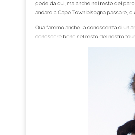
gode da qui, ma anche nel resto del parco
andare a Cape Town bisogna passare, e 
Qua faremo anche la conoscenza di un a
conoscere bene nel resto del nostro tour 