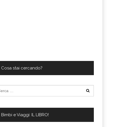
Cosa stai cercando?
cerca
:
Bimbi e Viaggi: IL LIBRO!