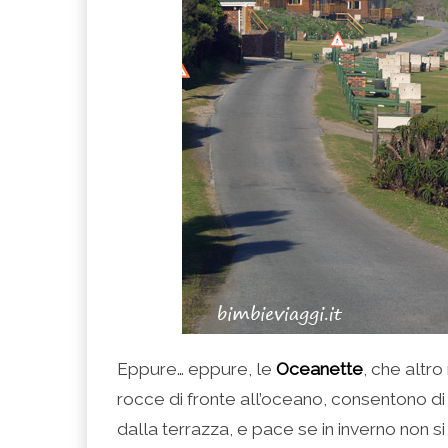
Eppure… eppure, le
Oceanette
, che altro
rocce di fronte all’oceano, consentono di
dalla terrazza, e pace se in inverno non s