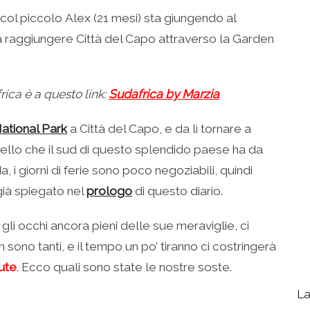
a col piccolo Alex (21 mesi) sta giungendo al
vrà raggiungere Città del Capo attraverso la Garden
frica è a questo link:
Sudafrica by Marzia
ational Park
a Città del Capo, e da lì tornare a
llo che il sud di questo splendido paese ha da
, i giorni di ferie sono poco negoziabili, quindi
già spiegato nel
prologo
di questo diario.
gli occhi ancora pieni delle sue meraviglie, ci
sono tanti, e il tempo un po’ tiranno ci costringerà
ute
. Ecco quali sono state le nostre soste.
La