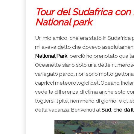
Tour del Sudafrica con
National park
Un mio amico, che era stato in Sudafrica 
mi aveva detto che dovevo assolutamente
National Park
, perciò ho prenotato qua l
Oceanette siano solo una delle numerose 
variegato parco, non sono molto getton
capricci meteorologici dell’Oceano Indiano.
vede la differenza di clima anche solo co
togliersi il pile, nemmeno di giorno, e que
della vacanza. Benvenuti al
Sud, che dà il