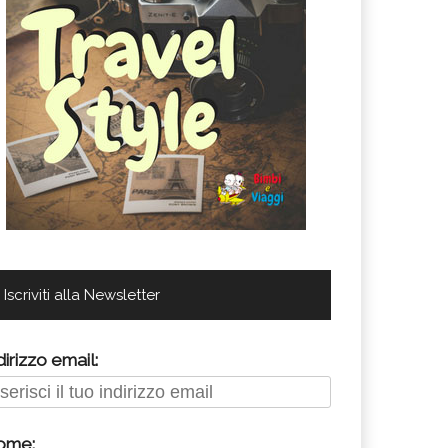
Iscriviti alla Newsletter
dirizzo email:
ome: