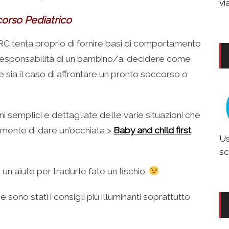
vi
corso Pediatrico
BRC tenta proprio di fornire basi di comportamento
la responsabilità di un bambino/a: decidere come
 sia il caso di affrontare un pronto soccorso o
ni semplici e dettagliate delle varie situazioni che
amente di dare un’occhiata >
Baby and child first
Us
sc
un aiuto per tradurle fate un fischio.
 sono stati i consigli più illuminanti soprattutto