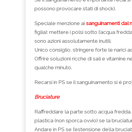
possono provocare stati di shock).
Speciale menzione ai
sanguinamenti dal 
figlia): mettere i polsi sotto l’acqua fredda
sono azioni assolutamente inutili.
Unico consiglio, stringere forte le narici ad
Offrire soluzioni ricche di sali e vitamine 
qualche minuto.
Recarsi in PS se il sanguinamento si è prot
Bruciature
Raffreddare la parte sotto acqua fredda. 
plastica (non sporca ovvio) se la bruciat
Andare in PS se l’estensione della brucia