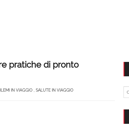
re pratiche di pronto
Ri
LEMI IN VIAGGIO
,
SALUTE IN VIAGGIO
per