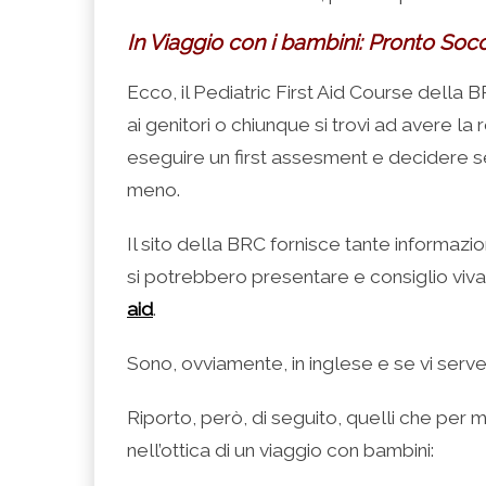
In Viaggio con i bambini: Pronto Soc
Ecco, il Pediatric First Aid Course della 
ai genitori o chiunque si trovi ad avere 
eseguire un first assesment e decidere se
meno.
Il sito della BRC fornisce tante informazio
si potrebbero presentare e consiglio viv
aid
.
Sono, ovviamente, in inglese e se vi serve 
Riporto, però, di seguito, quelli che per me
nell’ottica di un viaggio con bambini: