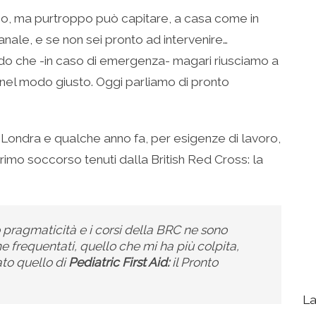
no, ma purtroppo può capitare, a casa come in
nale, e se non sei pronto ad intervenire…
do che -in caso di emergenza- magari riusciamo a
 nel modo giusto. Oggi parliamo di pronto
 Londra e qualche anno fa, per esigenze di lavoro,
rimo soccorso tenuti dalla British Red Cross: la
ro pragmaticità e i corsi della BRC ne sono
me frequentati, quello che mi ha più colpita,
ato quello di
Pediatric First Aid:
il Pronto
La