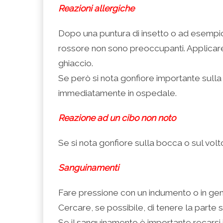
Reazioni allergiche
Dopo una puntura di insetto o ad esempio
rossore non sono preoccupanti. Applica
ghiaccio.
Se però si nota gonfiore importante sulla 
immediatamente in ospedale.
Reazione ad un cibo non noto
Se si nota gonfiore sulla bocca o sul vo
Sanguinamenti
Fare pressione con un indumento o in gen
Cercare, se possibile, di tenere la parte
Se il sanguinamento è importante recarsi 