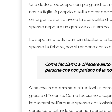
Una delle preoccupazioni più grandi (al
nostra figlia, è proprio quella dover decid
emergenza senza avere la possibilità di p
spesso neppure un genitore o un amico.
Lo sappiamo tutti: i bambini sbattono la
spesso la febbre, non si rendono conto di
Come facciamo a chiedere aiuto e 
persone che non parlano né la nost
Si sa che in determinate situazioni un pr
grossa differenza. Come facciamo a capir
imbarcarsi nell’ardua e spesso costosiss
caraibico o tailandese, per non parlare d