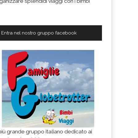
ganizzare splendidi viaggi con i bimbi
Entra nel nostro gruppo facebook
 più grande gruppo italiano dedicato ai