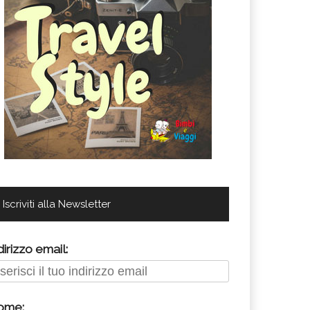
Iscriviti alla Newsletter
dirizzo email:
ome: