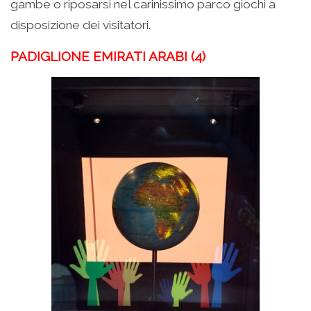
gambe o riposarsi nel carinissimo parco giochi a
disposizione dei visitatori.
PADIGLIONE EMIRATI ARABI (4)