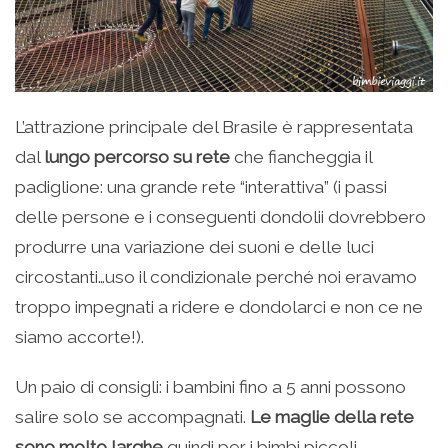
L’attrazione principale del Brasile è rappresentata
dal
lungo percorso su rete
che fiancheggia il
padiglione: una grande rete “interattiva” (i passi
delle persone e i conseguenti dondolii dovrebbero
produrre una variazione dei suoni e delle luci
circostanti…uso il condizionale perché noi eravamo
troppo impegnati a ridere e dondolarci e non ce ne
siamo accorte!).
Un paio di consigli: i bambini fino a 5 anni possono
salire solo se accompagnati.
Le maglie della rete
sono molto larghe
quindi per i bimbi piccoli