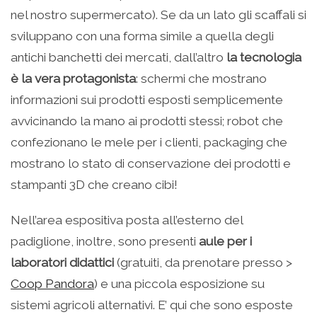
nel nostro supermercato). Se da un lato gli scaffali si
sviluppano con una forma simile a quella degli
antichi banchetti dei mercati, dall’altro
la tecnologia
è la vera protagonista
: schermi che mostrano
informazioni sui prodotti esposti semplicemente
avvicinando la mano ai prodotti stessi; robot che
confezionano le mele per i clienti, packaging che
mostrano lo stato di conservazione dei prodotti e
stampanti 3D che creano cibi!
Nell’area espositiva posta all’esterno del
padiglione, inoltre, sono presenti
aule per i
laboratori didattici
(gratuiti, da prenotare presso >
Coop Pandora
) e una piccola esposizione su
sistemi agricoli alternativi. E’ qui che sono esposte