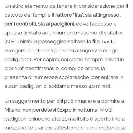
Un altro elemento da tenere in considerazione per il
calcolo dei tempi è il
fattore “fila”, sia all’ingresso,
per i controlli, sia ai padiglioni
, dove l’accesso è
spesso limitato ad un numero massimo di visitatori
(N.B.:
i bimbi in passeggino saltano la fila
, basta
rivolgersi ai referenti presenti all’ingresso di ogni
padiglione). Per capirci, noi siamo sempre andati in
giorni infrasettimanali e, complice anche la
presenza di numerose scolaresche, per entrare in
alcuni padiglioni ci abbiamo messo 40 minuti.
Un suggerimento per chi può rimanere a dormire a
Milano:
non perdetevi l’Expo in notturna
! Molti
padiglioni chiudono alle 21 ma il sito è aperto fino a
mezzanotte e anche all’esterno ci sono molte cose