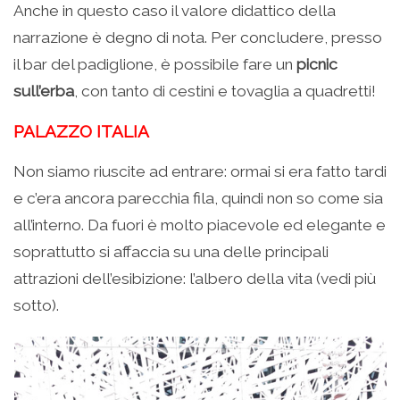
Anche in questo caso il valore didattico della
narrazione è degno di nota. Per concludere, presso
il bar del padiglione, è possibile fare un
picnic
sull’erba
, con tanto di cestini e tovaglia a quadretti!
PALAZZO ITALIA
Non siamo riuscite ad entrare: ormai si era fatto tardi
e c’era ancora parecchia fila, quindi non so come sia
all’interno. Da fuori è molto piacevole ed elegante e
soprattutto si affaccia su una delle principali
attrazioni dell’esibizione: l’albero della vita (vedi più
sotto).