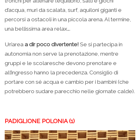
tronchi per allenare l’equilibrio, salti e giochi
d’acqua, muri da scalata, surf, aquiloni giganti e
percorsi a ostacoli in una piccola arena. Al termine,
una bellissima area relax….
Un’area
a dir poco divertente!
Se si partecipa in
autonomia non serve la prenotazione, mentre
gruppi e le scolaresche devono prenotare e
all’ingresso hanno la precedenza. Consiglio di
portare con sé acqua e cambio per i bambini (che
potrebbero sudare parecchio nelle giornate calde).
PADIGLIONE POLONIA (1)