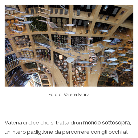
Foto di Valeria Farina
Valeria
ci dice che si tratta di un
mondo sottosopra
,
un intero padiglione da percorrere con gli occhi al