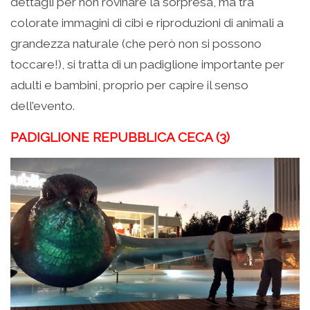
dettagli per non rovinare la sorpresa, ma tra
colorate immagini di cibi e riproduzioni di animali a
grandezza naturale (che però non si possono
toccare!), si tratta di un padiglione importante per
adulti e bambini, proprio per capire il senso
dell’evento.
PADIGLIONE REPUBBLICA CECA (3)