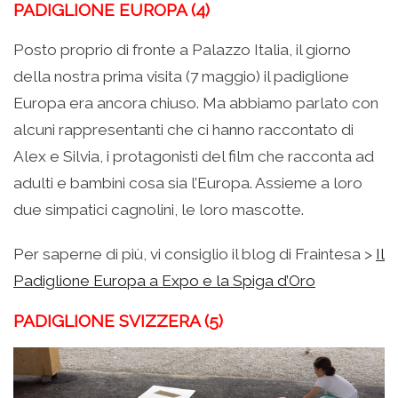
PADIGLIONE EUROPA (4)
Posto proprio di fronte a Palazzo Italia, il giorno
della nostra prima visita (7 maggio) il padiglione
Europa era ancora chiuso. Ma abbiamo parlato con
alcuni rappresentanti che ci hanno raccontato di
Alex e Silvia, i protagonisti del film che racconta ad
adulti e bambini cosa sia l’Europa. Assieme a loro
due simpatici cagnolini, le loro mascotte.
Per saperne di più, vi consiglio il blog di Fraintesa >
Il
Padiglione Europa a Expo e la Spiga d’Oro
PADIGLIONE SVIZZERA (5)