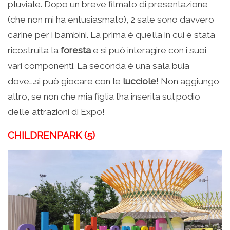
pluviale. Dopo un breve filmato di presentazione
(che non mi ha entusiasmato), 2 sale sono davvero
carine per i bambini. La prima è quella in cui è stata
ricostruita la
foresta
e si può interagire con i suoi
vari componenti. La seconda è una sala buia
dove….si può giocare con le
lucciole
! Non aggiungo
altro, se non che mia figlia l’ha inserita sul podio
delle attrazioni di Expo!
CHILDRENPARK (5)