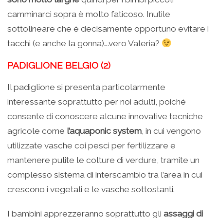
camminarci sopra è molto faticoso. Inutile
sottolineare che è decisamente opportuno evitare i
tacchi (e anche la gonna)….vero Valeria?
PADIGLIONE BELGIO (2)
Il padiglione si presenta particolarmente
interessante soprattutto per noi adulti, poiché
consente di conoscere alcune innovative tecniche
agricole come
l’aquaponic system
, in cui vengono
utilizzate vasche coi pesci per fertilizzare e
mantenere pulite le colture di verdure, tramite un
complesso sistema di interscambio tra l’area in cui
crescono i vegetali e le vasche sottostanti.
I bambini apprezzeranno soprattutto gli
assaggi di