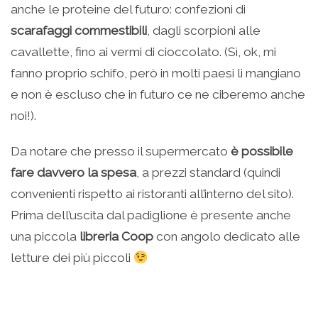
anche le proteine del futuro: confezioni di
scarafaggi commestibili
, dagli scorpioni alle
cavallette, fino ai vermi di cioccolato. (Sì, ok, mi
fanno proprio schifo, però in molti paesi li mangiano
e non è escluso che in futuro ce ne ciberemo anche
noi!).
Da notare che presso il supermercato
è possibile
fare davvero la spesa
, a prezzi standard (quindi
convenienti rispetto ai ristoranti all’interno del sito).
Prima dell’uscita dal padiglione è presente anche
una piccola
libreria Coop
con angolo dedicato alle
letture dei più piccoli