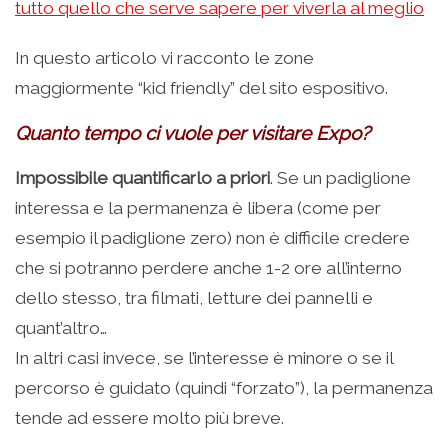
tutto quello che serve sapere per viverla al meglio
In questo articolo vi racconto le zone
maggiormente “kid friendly” del sito espositivo.
Quanto tempo ci vuole per visitare Expo?
Impossibile quantificarlo a priori
. Se un padiglione
interessa e la permanenza è libera (come per
esempio il padiglione zero) non è difficile credere
che si potranno perdere anche 1-2 ore all’interno
dello stesso, tra filmati, letture dei pannelli e
quant’altro…
In altri casi invece, se l’interesse è minore o se il
percorso è guidato (quindi “forzato”), la permanenza
tende ad essere molto più breve.