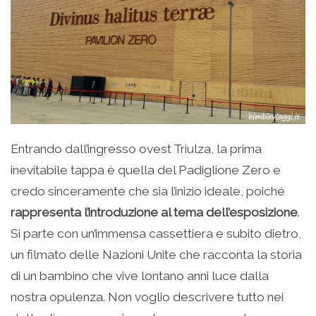
Entrando dall’ingresso ovest Triulza, la prima
inevitabile tappa è quella del Padiglione Zero e
credo sinceramente che sia l’inizio ideale, poiché
rappresenta l’introduzione al tema dell’esposizione
.
Si parte con un’immensa cassettiera e subito dietro,
un filmato delle Nazioni Unite che racconta la storia
di un bambino che vive lontano anni luce dalla
nostra opulenza. Non voglio descrivere tutto nei