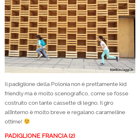
Il padiglione della Polonia non è prettamente kid
friendly ma è molto scenografico, come se fosse
costruito con tante cassette di legno. Il giro
all’interno è molto breve e regalano caramelline
ottime!
PADIGLIONE FRANCIA (2)