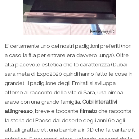
E’ certamente uno dei nostri padiglioni preferiti (non
a caso la fila per entrare era davvero lunga). Oltre
alla piacevole estetica che lo caratterizza (Dubai
sarà meta di Expo2020 quindi hanno fatto le cose in
grande), il padiglione degli Emirati si sviluppa
attorno al racconto della vita di Sara, una bimba
araba con una grande famiglia.
Cubi interattivi
all’ingresso
, breve e toccante
filmato
che racconta
la storia del Paese dal deserto degli anni 60 agli
attuali grattacieli, una bambina in 3D che fa cantare il