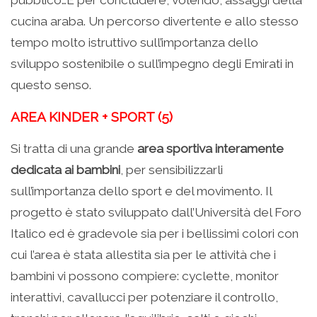
pubblico…E per concludere, volendo, assaggi della
cucina araba. Un percorso divertente e allo stesso
tempo molto istruttivo sull’importanza dello
sviluppo sostenibile o sull’impegno degli Emirati in
questo senso.
AREA KINDER + SPORT (5)
Si tratta di una grande
area sportiva interamente
dedicata ai bambini
, per sensibilizzarli
sull’importanza dello sport e del movimento. Il
progetto è stato sviluppato dall’Università del Foro
Italico ed è gradevole sia per i bellissimi colori con
cui l’area è stata allestita sia per le attività che i
bambini vi possono compiere: cyclette, monitor
interattivi, cavallucci per potenziare il controllo,