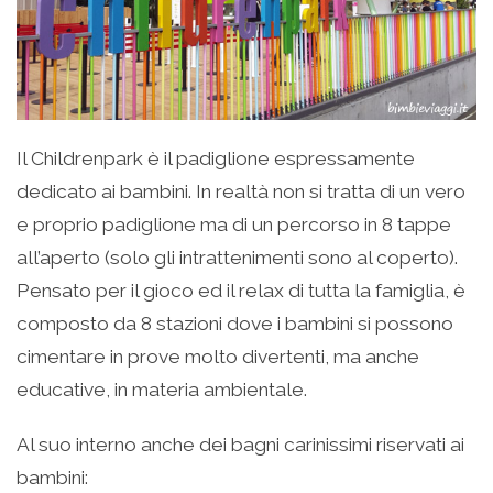
Il Childrenpark è il padiglione espressamente
dedicato ai bambini. In realtà non si tratta di un vero
e proprio padiglione ma di un percorso in 8 tappe
all’aperto (solo gli intrattenimenti sono al coperto).
Pensato per il gioco ed il relax di tutta la famiglia, è
composto da 8 stazioni dove i bambini si possono
cimentare in prove molto divertenti, ma anche
educative, in materia ambientale.
Al suo interno anche dei bagni carinissimi riservati ai
bambini: