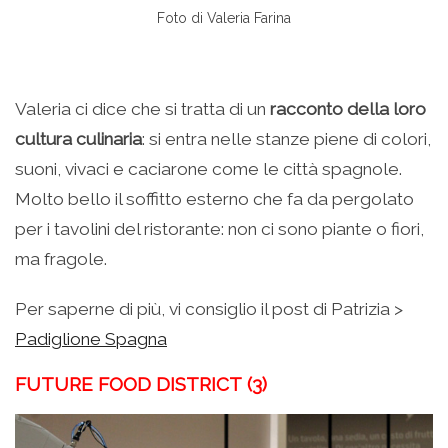
Foto di Valeria Farina
Valeria ci dice che si tratta di un
racconto della loro
cultura culinaria
: si entra nelle stanze piene di colori,
suoni, vivaci e caciarone come le città spagnole.
Molto bello il soffitto esterno che fa da pergolato
per i tavolini del ristorante: non ci sono piante o fiori,
ma fragole.
Per saperne di più, vi consiglio il post di Patrizia >
Padiglione Spagna
FUTURE FOOD DISTRICT (3)