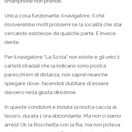
smartphone non prende.
Unica cosa funzionante: il navigatore. Il ché
risolverebbe molti problemi se la località che stai
cercando esistesse da qualche parte. E invece
niente.
Per il navigatore “La Scola” non esiste e gli unici 2
cartelli stradali che la indicano sono posti a
parecchi km di distanza, non saprei neanche
spiegare dove, facendoti dubitare di essere
davvero nella giusta direzione.
In queste condizioni è iniziata la nostra caccia al
tesoro, durata 1 ora abbondante. Ma non ci siamo
arresi! Ok la Rocchetta con la fila, ma non poteva