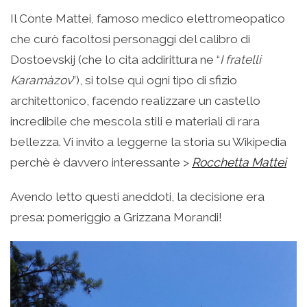
Il Conte Mattei, famoso medico elettromeopatico
che curò facoltosi personaggi del calibro di
Dostoevskij (che lo cita addirittura ne “
I fratelli
Karamàzov
”), si tolse qui ogni tipo di sfizio
architettonico, facendo realizzare un castello
incredibile che mescola stili e materiali di rara
bellezza. Vi invito a leggerne la storia su Wikipedia
perchè è davvero interessante >
Rocchetta Mattei
Avendo letto questi aneddoti, la decisione era
presa: pomeriggio a Grizzana Morandi!