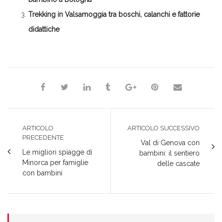
Trekking in Valsamoggia tra boschi, calanchi e fattorie
didattiche
Milena Marchioni
ARTICOLO
ARTICOLO SUCCESSIVO
PRECEDENTE
Val di Genova con
Le migliori spiagge di
bambini: il sentiero
Minorca per famiglie
delle cascate
con bambini