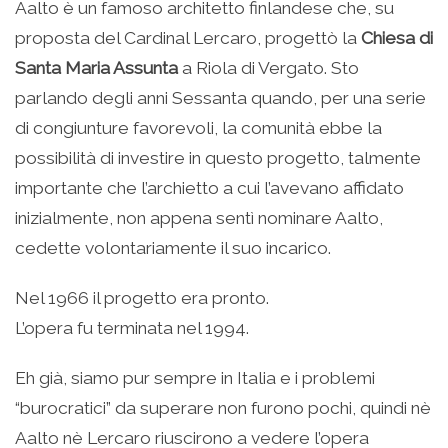
Aalto è un famoso architetto finlandese che, su
proposta del Cardinal Lercaro, progettò la
Chiesa di
Santa Maria Assunta
a Riola di Vergato. Sto
parlando degli anni Sessanta quando, per una serie
di congiunture favorevoli, la comunità ebbe la
possibilità di investire in questo progetto, talmente
importante che l’archietto a cui l’avevano affidato
inizialmente, non appena sentì nominare Aalto,
cedette volontariamente il suo incarico.
Nel 1966 il progetto era pronto.
L’opera fu terminata nel 1994.
Eh già, siamo pur sempre in Italia e i problemi
“burocratici” da superare non furono pochi, quindi nè
Aalto nè Lercaro riuscirono a vedere l’opera