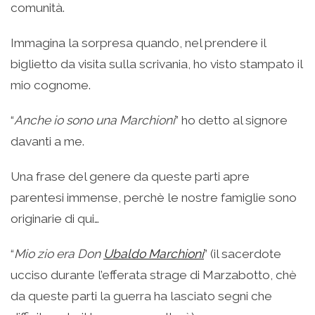
comunità.
Immagina la sorpresa quando, nel prendere il
biglietto da visita sulla scrivania, ho visto stampato il
mio cognome.
“
Anche io sono una Marchioni
” ho detto al signore
davanti a me.
Una frase del genere da queste parti apre
parentesi immense, perchè le nostre famiglie sono
originarie di qui…
“
Mio zio era Don
Ubaldo Marchioni
” (il sacerdote
ucciso durante l’efferata strage di Marzabotto, chè
da queste parti la guerra ha lasciato segni che