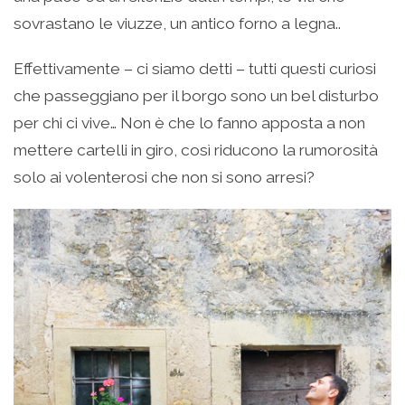
sovrastano le viuzze, un antico forno a legna..
Effettivamente – ci siamo detti – tutti questi curiosi
che passeggiano per il borgo sono un bel disturbo
per chi ci vive… Non è che lo fanno apposta a non
mettere cartelli in giro, così riducono la rumorosità
solo ai volenterosi che non si sono arresi?