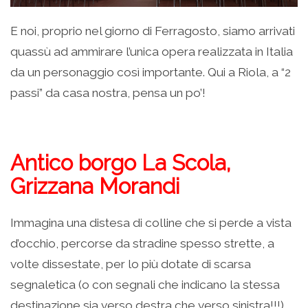
E noi, proprio nel giorno di Ferragosto, siamo arrivati
quassù ad ammirare l’unica opera realizzata in Italia
da un personaggio così importante. Qui a Riola, a “2
passi” da casa nostra, pensa un po’!
Antico borgo La Scola,
Grizzana Morandi
Immagina una distesa di colline che si perde a vista
d’occhio, percorse da stradine spesso strette, a
volte dissestate, per lo più dotate di scarsa
segnaletica (o con segnali che indicano la stessa
destinazione sia verso destra che verso sinistra!!!).