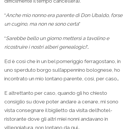
difficilmente il tempo cancellerà).
“
Anche mio nonno era parente di Don Ubaldo, forse
un cugino, ma non ne sono certa
”
“
Sarebbe bello un giorno mettersi a tavolino e
ricostruire i nostri alberi genealogici
”..
Ed è così che in un bel pomeriggio ferragostano, in
uno sperduto borgo sull’appennino bolognese, ho
incontrato un mio lontano parente, così, per caso…
E altrettanto per caso, quando gli ho chiesto
consiglio su dove poter andare a cenare, mi sono
vista consegnare il biglietto da visita dell’hotel-
ristorante dove gli altri miei nonni andavano in
villeggiatura, non lontano da qui…