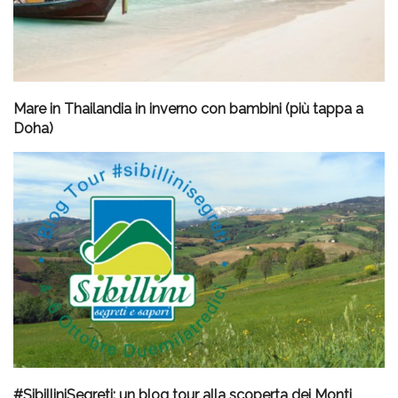
Mare in Thailandia in inverno con bambini (più tappa a
Doha)
#SibilliniSegreti: un blog tour alla scoperta dei Monti