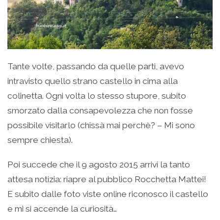
Tante volte, passando da quelle parti, avevo
intravisto quello strano castello in cima alla
colinetta. Ogni volta lo stesso stupore, subito
smorzato dalla consapevolezza che non fosse
possibile visitarlo (chissà mai perchè? – Mi sono
sempre chiesta).
Poi succede che il 9 agosto 2015 arrivi la tanto
attesa notizia: riapre al pubblico Rocchetta Mattei!
E subito dalle foto viste online riconosco il castello
e mi si accende la curiosità…