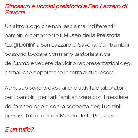
Dinosauri e uomini preistorici a San Lazzaro di
Savena
Un altro luogo che non lascia mai indifferenti i
bambini è certamente il
Museo della Preistoria
“Luigi Donini”
a San Lazzaro di Savena. Qui i bambini
possono toccare con mano la storia antica
dell’uomo e vedere da vicino rappresentazioni degli
animali che popolarono la terra ai suoi esordi.
Al museo sono previsti anche attività e laboratori
per i bambini, per farli familiarizzare con il mestiere
dell’archeologo e con la scoperta degli uomini
primitivi. Tutte le info >
Museo della Preistoria
.
E un tuffo?