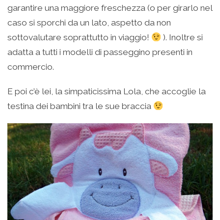
garantire una maggiore freschezza (o per girarlo nel
caso si sporchi da un lato, aspetto da non
sottovalutare soprattutto in viaggio!
). Inoltre si
adatta a tutti i modelli di passeggino presenti in
commercio.
E poi c’è lei, la simpaticissima Lola, che accoglie la
testina dei bambini tra le sue braccia