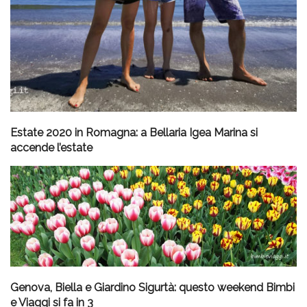
Estate 2020 in Romagna: a Bellaria Igea Marina si
accende l’estate
Genova, Biella e Giardino Sigurtà: questo weekend Bimbi
e Viaggi si fa in 3