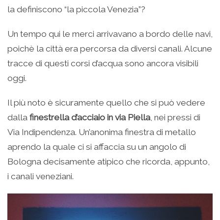
la definiscono “la piccola Venezia”?
Un tempo qui le merci arrivavano a bordo delle navi,
poichè la città era percorsa da diversi canali. Alcune
tracce di questi corsi d’acqua sono ancora visibili
oggi.
Il più noto è sicuramente quello che si può vedere
dalla
finestrella d’acciaio in via Piella
, nei pressi di
Via Indipendenza. Un’anonima finestra di metallo
aprendo la quale ci si affaccia su un angolo di
Bologna decisamente atipico che ricorda, appunto,
i canali veneziani.