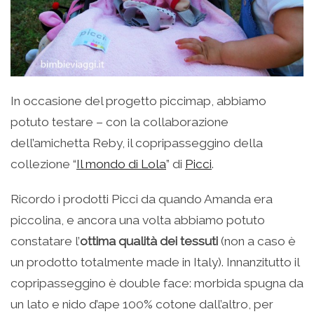
In occasione del progetto piccimap, abbiamo
potuto testare – con la collaborazione
dell’amichetta Reby, il copripasseggino della
collezione “
Il mondo di Lola
” di
Picci
.
Ricordo i prodotti Picci da quando Amanda era
piccolina, e ancora una volta abbiamo potuto
constatare l’
ottima qualità dei tessuti
(non a caso è
un prodotto totalmente made in Italy). Innanzitutto il
copripasseggino è double face: morbida spugna da
un lato e nido d’ape 100% cotone dall’altro, per