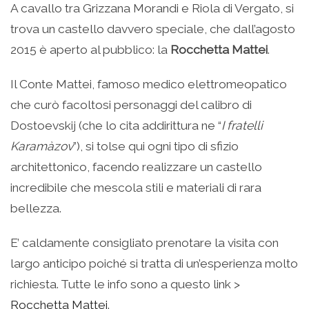
A cavallo tra Grizzana Morandi e Riola di Vergato, si
trova un castello davvero speciale, che dall’agosto
2015 è aperto al pubblico: la
Rocchetta Mattei
.
Il Conte Mattei, famoso medico elettromeopatico
che curò facoltosi personaggi del calibro di
Dostoevskij (che lo cita addirittura ne “
I fratelli
Karamàzov
”), si tolse qui ogni tipo di sfizio
architettonico, facendo realizzare un castello
incredibile che mescola stili e materiali di rara
bellezza.
E’ caldamente consigliato prenotare la visita con
largo anticipo poiché si tratta di un’esperienza molto
richiesta. Tutte le info sono a questo link >
Rocchetta Mattei
.