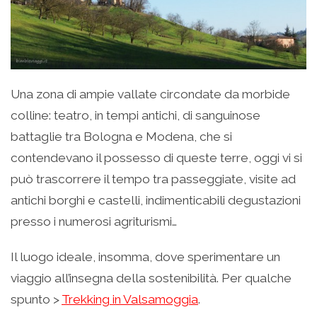
Una zona di ampie vallate circondate da morbide
colline: teatro, in tempi antichi, di sanguinose
battaglie tra Bologna e Modena, che si
contendevano il possesso di queste terre, oggi vi si
può trascorrere il tempo tra passeggiate, visite ad
antichi borghi e castelli, indimenticabili degustazioni
presso i numerosi agriturismi…
Il luogo ideale, insomma, dove sperimentare un
viaggio all’insegna della sostenibilità. Per qualche
spunto >
Trekking in Valsamoggia
.