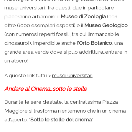
musei universitari. Tra questi, due in particolare
piaceranno ai bambini: il
Museo di Zoologia
(con
oltre 6000 esemplari esposti) e il
Museo Geologico
(con numerosi reperti fossili, tra cui l’immancabile
dinosauro!). Imperdibile anche l’
Orto Botanico
, una
grande area verde dove si può addirittura…entrare in
un albero!
A questo link tutti i >
musei universitari
Andare al Cinema…sotto le stelle
Durante le sere d’estate, la centralissima Piazza
Maggiore si trasforma nientemeno che in un cinema
all’aperto: “
Sotto le stelle del cinema
”.