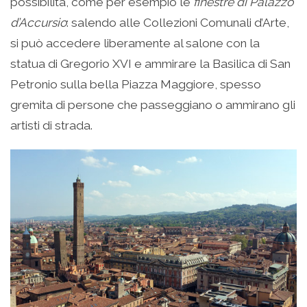
possibilità, come per esempio le
finestre di Palazzo
d’Accursio
: salendo alle Collezioni Comunali d’Arte,
si può accedere liberamente al salone con la
statua di Gregorio XVI e ammirare la Basilica di San
Petronio sulla bella Piazza Maggiore, spesso
gremita di persone che passeggiano o ammirano gli
artisti di strada.