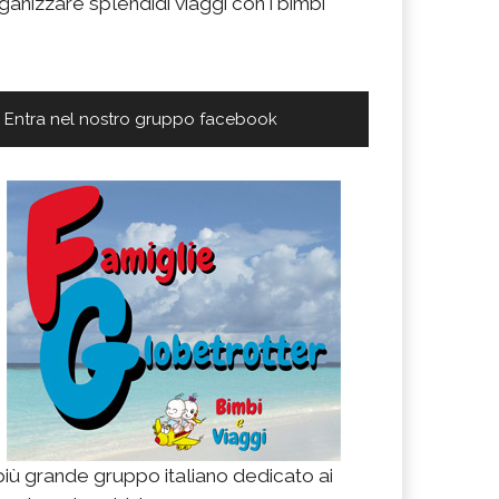
ganizzare splendidi viaggi con i bimbi
Entra nel nostro gruppo facebook
 più grande gruppo italiano dedicato ai