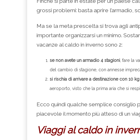
Finché si parte in estate per un paese ca
grossi problemi: basta aprire l’armadio, sc
Ma se la meta prescelta si trova agli antip
importante organizzarsi un minimo. Sostanz
vacanze al caldo in inverno sono 2:
se non avete un armadio 4 stagioni
, fare la
del cambio di stagione, con annesse impreca
si rischia di arrivare a destinazione con 10 k
aeroporto, visto che la prima aria che si respir
Ecco quindi qualche semplice consiglio 
piacevole il momento più atteso di un viag
Viaggi al caldo in inver