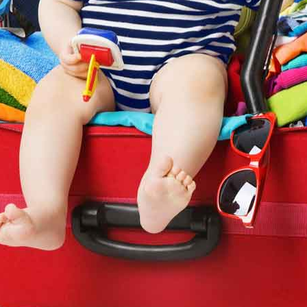
Assicurazione viaggio estate 2026: lo sconto Columbu
NSIGLI PRATICI
Cosmetici solidi in viaggio: i prodott
CONSIGLI PRATICI