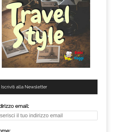
Iscriviti alla Newsletter
dirizzo email:
ome: