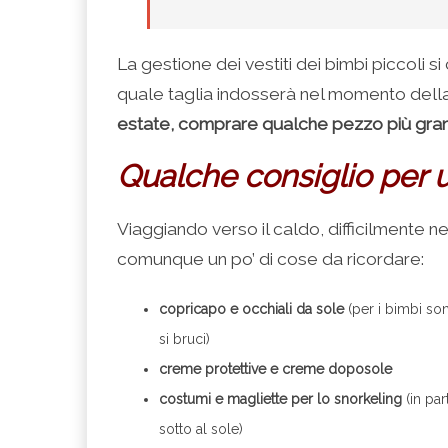
La gestione dei vestiti dei bimbi piccoli 
quale taglia indosserà nel momento della
estate, comprare qualche pezzo più gra
Qualche consiglio per u
Viaggiando verso il caldo, difficilmente n
comunque un po’ di cose da ricordare:
copricapo e occhiali da sole
(per i bimbi son
si bruci)
creme protettive
e creme doposole
costumi e magliette per lo snorkeling
(in par
sotto al sole)