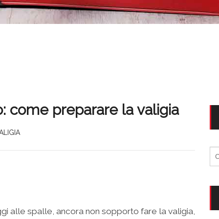
o: come preparare la valigia
ALIGIA
Ri
per
ggi alle spalle, ancora non sopporto fare la valigia,