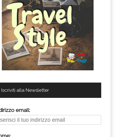
Iscriviti alla Newsletter
dirizzo email:
ome: