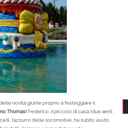
elle novità giunte proprio a festeggiare il
enino Thomas!
Federico, il piccolo di casa (due anni),
elli, l’azzurro delle locomotive, ha subito avuto