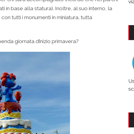
vi
 in base alla statura). Inoltre, al suo interno, la
con tutti i monumenti in miniatura, tutta
enda giornata d’inizio primavera?
Us
sc