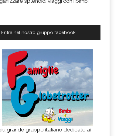
ganizzare splendidi viaggi con i bimbi
Entra nel nostro gruppo facebook
 più grande gruppo italiano dedicato ai