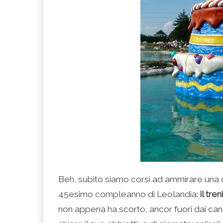
Beh, subito siamo corsi ad ammirare una d
45esimo compleanno di Leolandia:
il tr
non appena ha scorto, ancor fuori dai canc