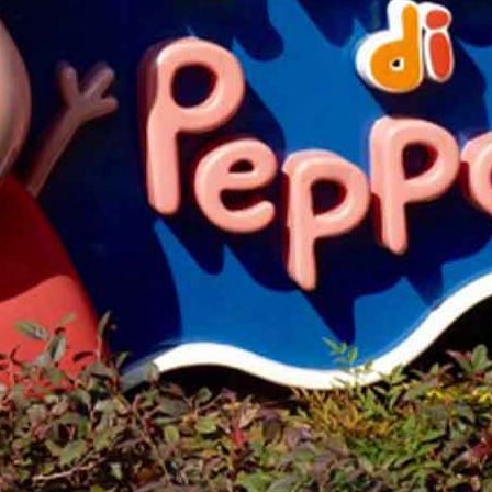
Vacanze in campeggio con i bambini: come trovare l’of
CAMPEGGIO
Assicurazione viaggio estate 2026:
CONSIGLI PRATICI