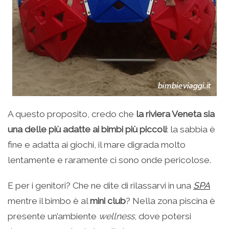
A questo proposito, credo che
la riviera Veneta sia
una delle più adatte ai bimbi più piccoli
: la sabbia è
fine e adatta ai giochi, il mare digrada molto
lentamente e raramente ci sono onde pericolose.
E per i genitori? Che ne dite di rilassarvi in una
SPA
mentre il bimbo è al
mini club
? Nella zona piscina è
presente un’ambiente
wellness
, dove potersi