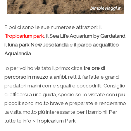
E poi ci sono le sue numerose attrazioni: il
Tropicarium park
, il
Sea Life Aquarium by Gardaland
,
il
luna park New Jesolandia
e il
parco acqualitico
Aqualandia
.
Io per voi ho visitato il primo: circa
tre ore di
percorso in mezzo a anfibi
, rettili, farfalle e grandi
predatori marini come squali e coccodrilli. Consiglio
di affidarsi a una guida, specie se lo visitate con i più
piccoli: sono molto brave e preparate e renderanno
la visita molto più interessante per i bambini! Per
tutte le info >
Tropicarium Park