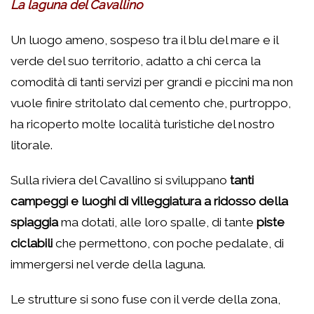
La laguna del Cavallino
Un luogo ameno, sospeso tra il blu del mare e il
verde del suo territorio, adatto a chi cerca la
comodità di tanti servizi per grandi e piccini ma non
vuole finire stritolato dal cemento che, purtroppo,
ha ricoperto molte località turistiche del nostro
litorale.
Sulla riviera del Cavallino si sviluppano
tanti
campeggi e luoghi di villeggiatura a ridosso della
spiaggia
ma dotati, alle loro spalle, di tante
piste
ciclabili
che permettono, con poche pedalate, di
immergersi nel verde della laguna.
Le strutture si sono fuse con il verde della zona,