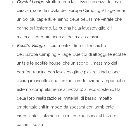
Crystal Lodge
: strutture con la stessa capienza dei maxi
caravan, sono la novità dell’Europa Camping Village. Sono
un po’ più capienti, e hanno delle bellissime vetrate che
danno sull’esterno. La cucina ha la lavastoviglie, e i
materiali sono più ricercati dei maxi-caravan.
Ecolife Village
: sicuramente il fiore all’occhiello
dell’Europa Camping Village. Due tipi di alloggi, le ecolife
units e le ecolife house, che uniscono il massimo del
comfort (cucina con lavastoviglie e piastre a induzione,
asciugamani oltre che lenzuola in dotazione, ampio patio
esterno completamente attrezzato) all’eco-sostenibilità
della loro realizzazione: materiali di basso impatto
ambientale tinti in modo da sposarsi con l’ambiente
circostante, isolamento termico e acustico, utilizzo di
pannelli solari.