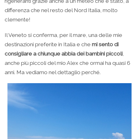
rigeneranti grazie anche a un meteo che è stato, a
differenza che nel resto del Nord Italia, molto
clemente!
Il Veneto si conferma, per il mare, una delle mie
destinazioni preferite in Italia e che
mi sento di
consigliare a chiunque abbia dei bambini piccoli
,
anche più piccoli del mio Alex che ormai ha quasi 6
anni. Ma vediamo nel dettaglio perché.