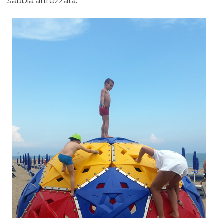
sabbia attrezzata.