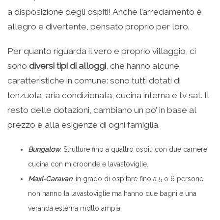
a disposizione degli ospiti! Anche l’arredamento è
allegro e divertente, pensato proprio per loro.
Per quanto riguarda il vero e proprio villaggio, ci
sono
diversi tipi di alloggi
, che hanno alcune
caratteristiche in comune: sono tutti dotati di
lenzuola, aria condizionata, cucina interna e tv sat. Il
resto delle dotazioni, cambiano un po’ in base al
prezzo e alla esigenze di ogni famiglia.
Bungalow
: Strutture fino a quattro ospiti con due camere,
cucina con microonde e lavastoviglie.
Maxi-Caravan
: in grado di ospitare fino a 5 o 6 persone,
non hanno la lavastoviglie ma hanno due bagni e una
veranda esterna molto ampia.