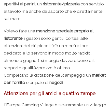
aperitivi ai panini, un
ristorante/pizzeria
con servizio
al tavolo ma anche da asporto che è direttamente
sul mare.
Volevo fare una
menzione speciale proprio al
ristorante
: i gestori sono gentili, cortesi alle
attenzioni dei più piccoli (c’è un menù a loro
dedicato e lo servono in modo molto rapido,
almeno a giugno!), si mangia davvero bene e il
rapporto qualità/prezzo è ottimo.
Completano la dotazione del campeggio un
market
ben fornito
e un paio di
negozi
.
Attenzione per gli amici a quattro zampe
L’Europa Camping Village è sicuramente un villaggio