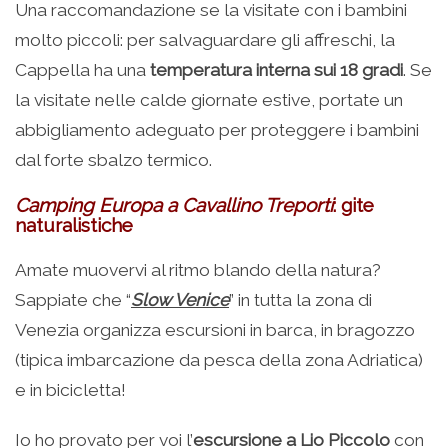
Una raccomandazione se la visitate con i bambini
molto piccoli: per salvaguardare gli affreschi, la
Cappella ha una
temperatura interna sui 18 gradi
. Se
la visitate nelle calde giornate estive, portate un
abbigliamento adeguato per proteggere i bambini
dal forte sbalzo termico.
Camping Europa a Cavallino Treporti
: gite
naturalistiche
Amate muovervi al ritmo blando della natura?
Sappiate che “
Slow Venice
” in tutta la zona di
Venezia organizza escursioni in barca, in bragozzo
(tipica imbarcazione da pesca della zona Adriatica)
e in bicicletta!
Io ho provato per voi l’
escursione a Lio Piccolo
con