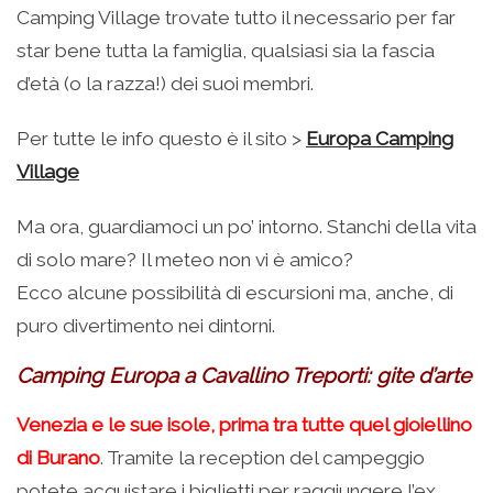
Camping Village trovate tutto il necessario per far
star bene tutta la famiglia, qualsiasi sia la fascia
d’età (o la razza!) dei suoi membri.
Per tutte le info questo è il sito >
Europa Camping
Village
Ma ora, guardiamoci un po’ intorno. Stanchi della vita
di solo mare? Il meteo non vi è amico?
Ecco alcune possibilità di escursioni ma, anche, di
puro divertimento nei dintorni.
Camping Europa a Cavallino Treporti: gite d’arte
Venezia e le sue isole, prima tra tutte quel gioiellino
di Burano
. Tramite la reception del campeggio
potete acquistare i biglietti per raggiungere l’ex