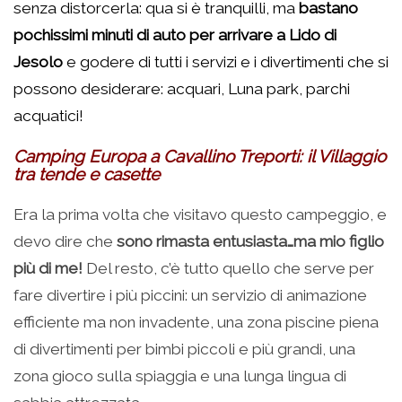
senza distorcerla: qua si è tranquilli, ma
bastano
pochissimi minuti di auto per arrivare a Lido di
Jesolo
e godere di tutti i servizi e i divertimenti che si
possono desiderare: acquari, Luna park, parchi
acquatici!
Camping Europa a Cavallino Treporti: il Villaggio
tra tende e casette
Era la prima volta che visitavo questo campeggio, e
devo dire che
sono rimasta entusiasta…ma mio figlio
più di me!
Del resto, c’è tutto quello che serve per
fare divertire i più piccini: un servizio di animazione
efficiente ma non invadente, una zona piscine piena
di divertimenti per bimbi piccoli e più grandi, una
zona gioco sulla spiaggia e una lunga lingua di