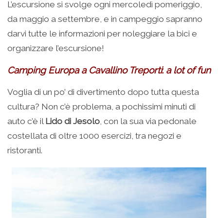
L’escursione si svolge ogni mercoledì pomeriggio,
da maggio a settembre, e in campeggio sapranno
darvi tutte le informazioni per noleggiare la bici e
organizzare l’escursione!
Camping Europa a Cavallino Treporti
:
a lot of fun
Voglia di un po’ di divertimento dopo tutta questa
cultura? Non c’è problema, a pochissimi minuti di
auto c’è il
Lido di Jesolo
, con la sua via pedonale
costellata di oltre 1000 esercizi, tra negozi e
ristoranti.