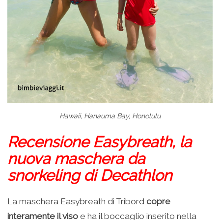
Hawaii, Hanauma Bay, Honolulu
Recensione Easybreath, la
nuova maschera da
snorkeling di Decathlon
La maschera Easybreath di Tribord
copre
interamente il viso
e ha il boccaglio inserito nella