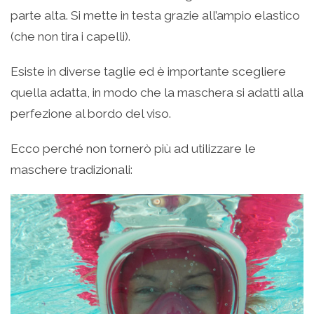
parte alta. Si mette in testa grazie all’ampio elastico
(che non tira i capelli).
Esiste in diverse taglie ed è importante scegliere
quella adatta, in modo che la maschera si adatti alla
perfezione al bordo del viso.
Ecco perché non tornerò più ad utilizzare le
maschere tradizionali: