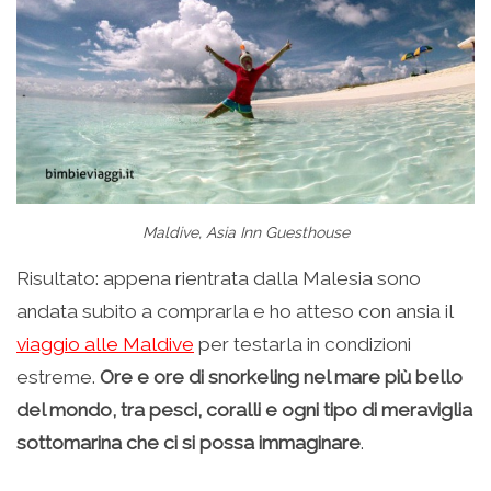
Maldive, Asia Inn Guesthouse
Risultato: appena rientrata dalla Malesia sono
andata subito a comprarla e ho atteso con ansia il
viaggio alle Maldive
per testarla in condizioni
estreme.
Ore e ore di snorkeling nel mare più bello
del mondo, tra pesci, coralli e ogni tipo di meraviglia
sottomarina che ci si possa immaginare
.