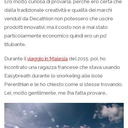
Ero molto curiosa di provarla, perché ero certa che
dalla tradizionale creatività e qualità dei marchi
venduti da Decathlon non potessero che uscire
prodotti innovativi, ma il costo non è mai stato
particolarmente economico quindi ero un po’
titubante.
Durante il
viaggio in Malesia
del 2015, poi, ho
incontrato una ragazza francese che stava usando
Easybreath durante lo snorkeling alle isole
Perenthian e le ho chiesto come si stesse trovando.
Lei, molto gentilmente, me l’ha fatta provare..