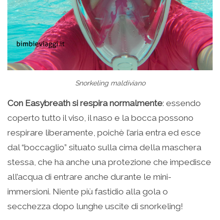
Snorkeling maldiviano
Con Easybreath si respira normalmente
: essendo
coperto tutto il viso, il naso e la bocca possono
respirare liberamente, poichè l’aria entra ed esce
dal “boccaglio” situato sulla cima della maschera
stessa, che ha anche una protezione che impedisce
all’acqua di entrare anche durante le mini-
immersioni. Niente più fastidio alla gola o
secchezza dopo lunghe uscite di snorkeling!