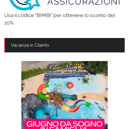
Usa il codice "BIMBI" per ottenere lo sconto del
10%
Vacanza in Cilento