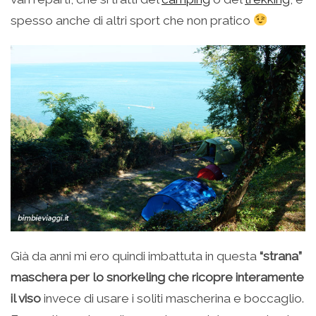
spesso anche di altri sport che non pratico
Già da anni mi ero quindi imbattuta in questa
“strana”
maschera per lo snorkeling che ricopre interamente
il viso
invece di usare i soliti mascherina e boccaglio.