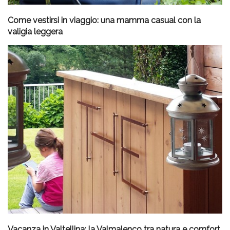
Come vestirsi in viaggio: una mamma casual con la
valigia leggera
Vacanza in Valtellina: la Valmalenco tra natura e comfort