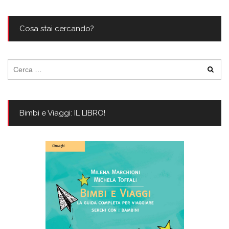
Cosa stai cercando?
Ricerca
per:
Bimbi e Viaggi: IL LIBRO!