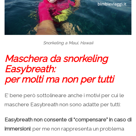
Snorkeling a Maui, Hawaii
Maschera da snorkeling
Easybreath:
per molti ma non per tutti
E’ bene però sottolineare anche i motivi per cui le
maschere Easybreath non sono adatte per tutti:
Easybreath non consente di “compensare” in caso di
immersioni
: per me non rappresenta un problema