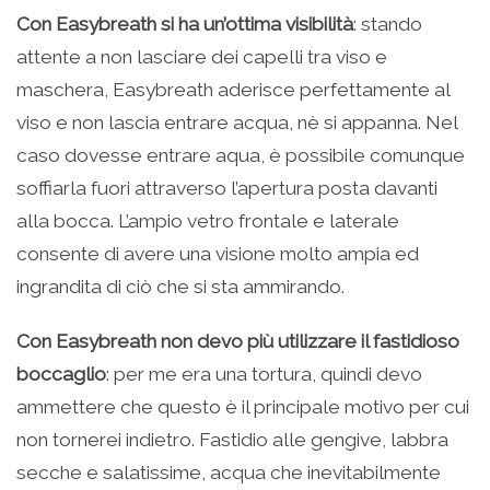
Con Easybreath si ha un’ottima visibilità
: stando
attente a non lasciare dei capelli tra viso e
maschera, Easybreath aderisce perfettamente al
viso e non lascia entrare acqua, nè si appanna. Nel
caso dovesse entrare aqua, è possibile comunque
soffiarla fuori attraverso l’apertura posta davanti
alla bocca. L’ampio vetro frontale e laterale
consente di avere una visione molto ampia ed
ingrandita di ciò che si sta ammirando.
Con Easybreath non devo più utilizzare il fastidioso
boccaglio
: per me era una tortura, quindi devo
ammettere che questo è il principale motivo per cui
non tornerei indietro. Fastidio alle gengive, labbra
secche e salatissime, acqua che inevitabilmente