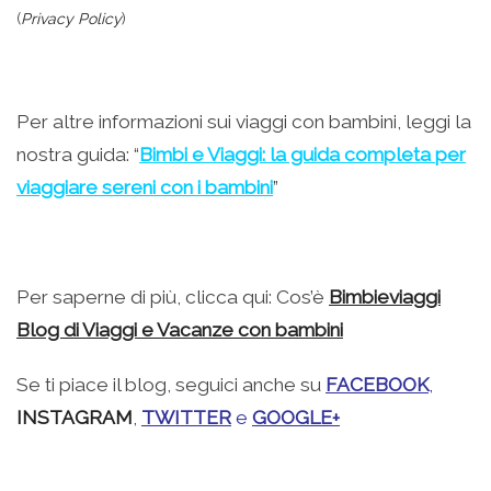
(
Privacy Policy
)
Per altre informazioni sui viaggi con bambini, leggi la
nostra guida: “
Bimbi e Viaggi: la guida completa per
viaggiare sereni con i bambini
”
Per saperne di più, clicca qui: Cos’è
Bimbieviaggi
Blog di Viaggi e Vacanze con bambini
Se ti piace il blog, seguici anche su
FACEBOOK
,
INSTAGRAM
,
TWITTER
e
GOOGLE+