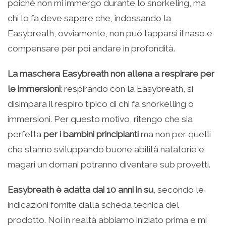
poiché non mi immergo durante lo snorkeling, ma
chi lo fa deve sapere che, indossando la
Easybreath, ovviamente, non può tapparsi il naso e
compensare per poi andare in profondità.
La maschera Easybreath non allena a respirare per
le immersioni
: respirando con la Easybreath, si
disimpara il respiro tipico di chi fa snorkelling o
immersioni. Per questo motivo, ritengo che sia
perfetta
per i bambini principianti
ma non per quelli
che stanno sviluppando buone abilità natatorie e
magari un domani potranno diventare sub provetti.
Easybreath è adatta dai 10 anni in su
, secondo le
indicazioni fornite dalla scheda tecnica del
prodotto. Noi in realtà abbiamo iniziato prima e mi