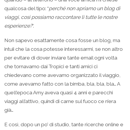
qualcosa del tipo: “
perché non apriamo un blog di
viaggi, così possiamo raccontare lì tutte le nostre
esperienze?
”.
Non sapevo esattamente cosa fosse un blog, ma
intuii che la cosa potesse interessarmi, se non altro
per evitare di dover inviare tante email ogni volta
che tornavamo dai Tropici e tanti amici ci
chiedevano come avevamo organizzato il viaggio,
come avevamo fatto con la bimba, bla, bla, bla… A
quell’epoca Amy aveva quasi 4 anni e parecchi
viaggi all’attivo, quindi di carne sul fuoco ce n’era
già…
E così, dopo un po’ di studio, tante ricerche online e