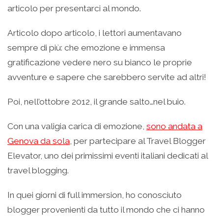
articolo per presentarci al mondo.
Articolo dopo articolo, i lettori aumentavano
sempre di più: che emozione e immensa
gratificazione vedere nero su bianco le proprie
avventure e sapere che sarebbero servite ad altri!
Poi, nell’ottobre 2012, il grande salto…nel buio.
Con una valigia carica di emozione,
sono andata a
Genova da sola
, per partecipare al Travel Blogger
Elevator, uno dei primissimi eventi italiani dedicati al
travel blogging.
In quei giorni di full immersion, ho conosciuto
blogger provenienti da tutto il mondo che ci hanno