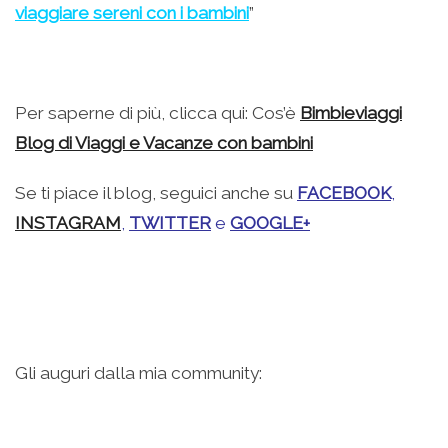
viaggiare sereni con i bambini
”
Per saperne di più, clicca qui: Cos’è
Bimbieviaggi
Blog di Viaggi e Vacanze con bambini
Se ti piace il blog, seguici anche su
FACEBOOK
,
INSTAGRAM
,
TWITTER
e
GOOGLE+
Gli auguri dalla mia community: