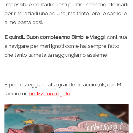
Impossibile contarli questi puntini, neanche elencarli
per ringraziarli uno ad uno, ma tanto loro lo sanno, e
a me basta così.
E quindi… Buon compleanno Bimbi e Viaggi
, continua
a navigare per mari ignoti come hai sempre fatto,
che tanto la meta la raggiungiamo assieme!
.
E per festeggiare alla grande, ti faccio (ok, dai, MI
faccio) un
bellissimo regalo
: