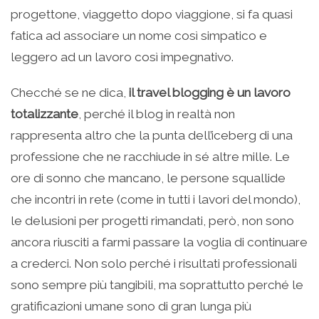
progettone, viaggetto dopo viaggione, si fa quasi
fatica ad associare un nome così simpatico e
leggero ad un lavoro così impegnativo.
Checché se ne dica,
il travel blogging è un lavoro
totalizzante
, perché il blog in realtà non
rappresenta altro che la punta dell’iceberg di una
professione che ne racchiude in sé altre mille. Le
ore di sonno che mancano, le persone squallide
che incontri in rete (come in tutti i lavori del mondo),
le delusioni per progetti rimandati, però, non sono
ancora riusciti a farmi passare la voglia di continuare
a crederci. Non solo perché i risultati professionali
sono sempre più tangibili, ma soprattutto perché le
gratificazioni umane sono di gran lunga più