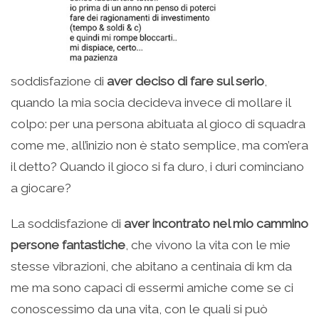
soddisfazione di
aver deciso di fare sul serio
,
quando la mia socia decideva invece di mollare il
colpo: per una persona abituata al gioco di squadra
come me, all’inizio non è stato semplice, ma com’era
il detto? Quando il gioco si fa duro, i duri cominciano
a giocare?
La soddisfazione di
aver incontrato nel mio cammino
persone fantastiche
, che vivono la vita con le mie
stesse vibrazioni, che abitano a centinaia di km da
me ma sono capaci di essermi amiche come se ci
conoscessimo da una vita, con le quali si può