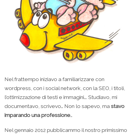
Nel frattempo iniziavo a familiarizzare con
wordpress, con i social network, con la SEO, i titoli,
l’ottimizzazione di testi e immagini…. Studiavo, mi
documentavo, scrivevo… Non lo sapevo, ma
stavo
imparando una professione
…
Nel gennaio 2012 pubblicammo il nostro primissimo