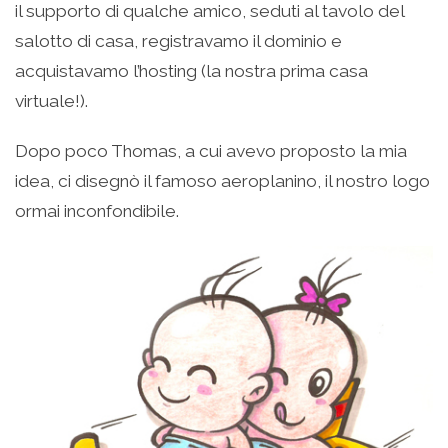
il supporto di qualche amico, seduti al tavolo del
salotto di casa, registravamo il dominio e
acquistavamo l’hosting (la nostra prima casa
virtuale!).
Dopo poco Thomas, a cui avevo proposto la mia
idea, ci disegnò il famoso aeroplanino, il nostro logo
ormai inconfondibile.